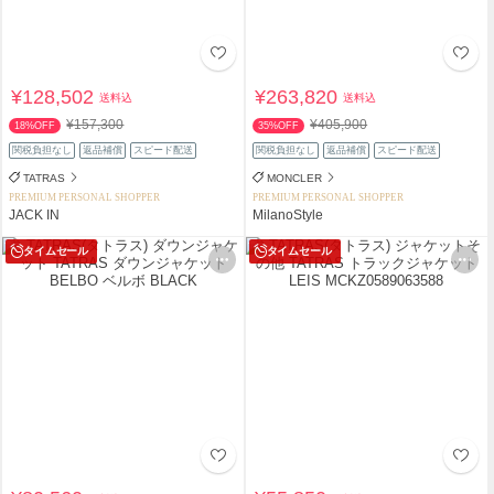
¥128,502
¥263,820
送料込
送料込
¥157,300
¥405,900
18%OFF
35%OFF
関税負担なし
返品補償
スピード配送
関税負担なし
返品補償
スピード配送
TATRAS
MONCLER
PREMIUM PERSONAL SHOPPER
PREMIUM PERSONAL SHOPPER
JACK IN
MilanoStyle
タイムセール
タイムセール