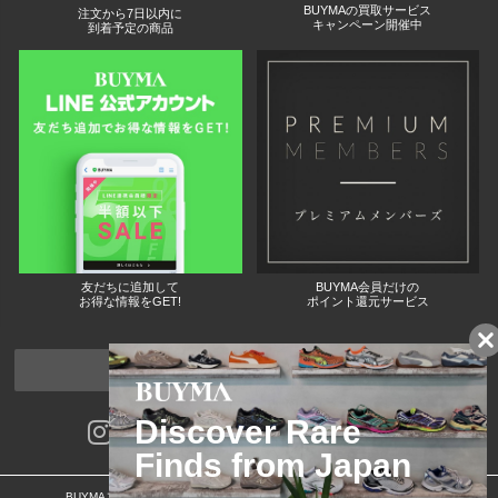
BUYMAの買取サービス
注文から7日以内に
キャンペーン開催中
到着予定の商品
友だちに追加して
BUYMA会員だけの
お得な情報をGET!
ポイント還元サービス
ページトップへ
BUYMAスタートガイド
安心への取り組み