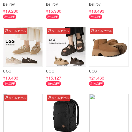
Bellroy
Bellroy
Bellroy
¥19,280
¥15,980
¥18,493
3%OFF
3%OFF
7%OFF
タイムセール
タイムセール
タイムセール
UGG
UGG
UGG
¥19,483
¥15,127
¥21,463
1%OFF
19%OFF
21%OFF
タイムセール
タイムセール