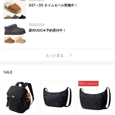
2/27～3/5 タイムセール実施中！
2025/11/18
新作UGG★予約受付中！
もっと見る
SALE
タイムセール