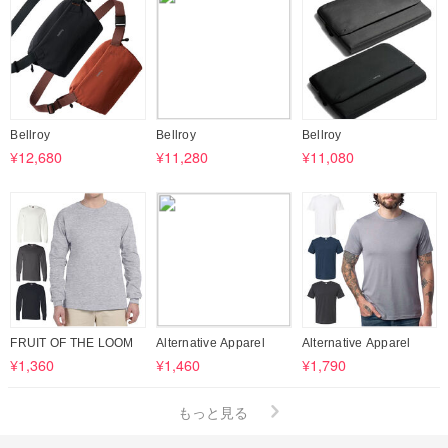
Bellroy
Bellroy
Bellroy
¥12,680
¥11,280
¥11,080
FRUIT OF THE LOOM
Alternative Apparel
Alternative Apparel
¥1,360
¥1,460
¥1,790
もっと見る