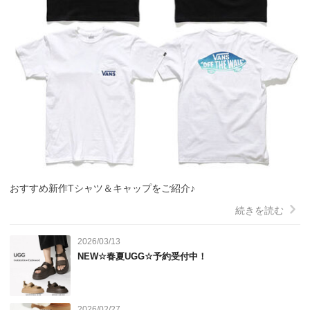
おすすめ新作Tシャツ＆キャップをご紹介♪
続きを読む
2026/03/13
NEW☆春夏UGG☆予約受付中！
2026/02/27