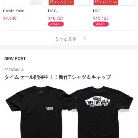
タイムセール
タイムセール
Calvin Klein
UGG
UGG
¥4,548
¥16,721
¥15,127
20%OFF
34%OFF
もっと見る
NEW POST
2026/06/14
タイムセール開催中！！新作Tシャツ＆キャップ