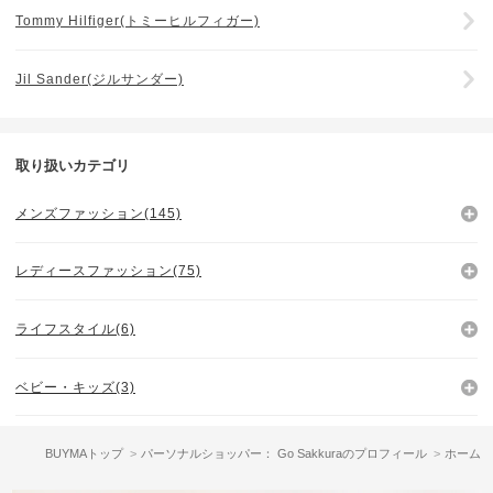
Tommy Hilfiger(トミーヒルフィガー)
Jil Sander(ジルサンダー)
取り扱いカテゴリ
メンズファッション(145)
レディースファッション(75)
ライフスタイル(6)
ベビー・キッズ(3)
BUYMAトップ
パーソナルショッパー： Go Sakkuraのプロフィール
ホーム