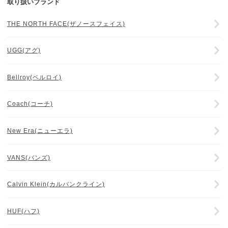
取り扱いブランド
THE NORTH FACE(ザノースフェイス)
UGG(アグ)
Bellroy(ベルロイ)
Coach(コーチ)
New Era(ニューエラ)
VANS(バンズ)
Calvin Klein(カルバンクライン)
HUF(ハフ)