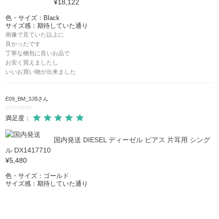
¥18,122
色・サイズ：Black
サイズ感：期待していた通り
画像で見ていた以上に
良かったです
丁寧な梱包に良いお品で
お安く買えましたし
いいお買い物が出来ました
E09_BM_3JB
さん
2026/08/06
満足度：
国内発送 DIESEL ディーゼル ピアス 片耳用 シング
ル DX1417710
¥5,480
色・サイズ：ゴールド
サイズ感：期待していた通り