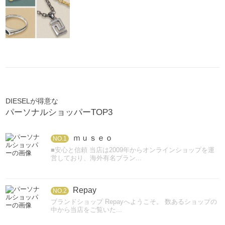
DIESELが得意な
パーソナルショッパーTOP3
ｍｕｓｅｏ
NO.1
■安心と信頼 当店は2009年からオンラインショップを運
営しており、海外有名ブラン...
Repay
NO.2
ブランドショップ Repayへようこそ。 数あるショップの
中から当店をご覧いた...