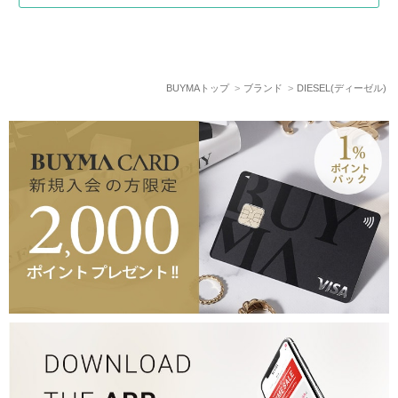
BUYMAトップ
ブランド
DIESEL(ディーゼル)