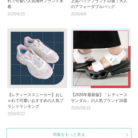
れで可愛い人気海外ブランド水
上質バッグブランド12選｜大人
着
のアフォーダブルバッグ
2026/6/15
2026/6/8
【レディーススニーカー】おし
【2026年最新版】「レディース
ゃれで可愛いおすすめの人気ブ
サンダル」の人気ブランド16選
ランドランキング
2026/05/15
2026/5/22
特集をもっと見る