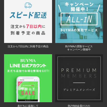
注文から7日以内に到着予定の商品
BUYMAの買取サービス
キャンペーン開催中
友だちに追加して
BUYMA会員だけの