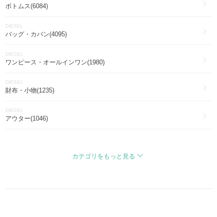
ボトムス(6084)
DIESEL
バッグ・カバン(4095)
DIESEL
ワンピース・オールインワン(1980)
DIESEL
財布・小物(1235)
DIESEL
アウター(1046)
DIESEL
インナー・ルームウェア(1013)
カテゴリをもっと見る
DIESEL
靴・シューズ(995)
DIESEL
ファッション雑貨・小物(851)