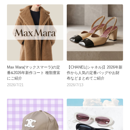
Max Mara(マックスマーラ)の定
【CHANEL(シャネル)】2026年新
番&2026年新作コート 種類豊富
作から人気の定番バッグやお財
にご紹介
布などまとめてご紹介
2026/7/21
2026/7/13