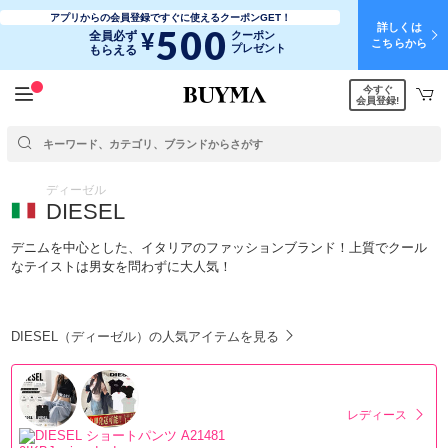
アプリからの会員登録ですぐに使えるクーポンGET！
詳しくは
500
¥
全員必ず
クーポン
こちらから
プレゼント
もらえる
今すぐ
会員登録!
ディーゼル
DIESEL
デニムを中心とした、イタリアのファッションブランド！上質でクール
なテイストは男女を問わずに大人気！
DIESEL（ディーゼル）の人気アイテムを見る
レディース