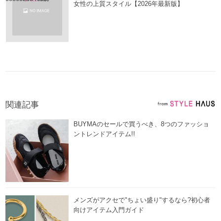
女性の上質スタイル【2026年最新版】
関連記事
BUYMAのセールで買うべき、8つのファッショ
ントレンドアイテム!!
メンズがアクセで"ちょい盛り"するなら?初心者
向けアイテム入門ガイド