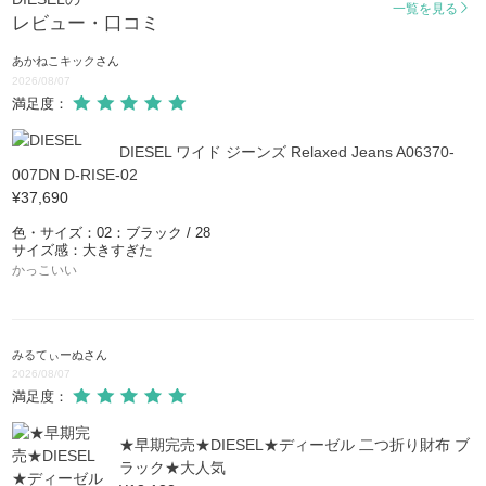
一覧を見る
レビュー・口コミ
あかねこキック
さん
2026/08/07
満足度：
DIESEL ワイド ジーンズ Relaxed Jeans A06370-
007DN D-RISE-02
¥37,690
色・サイズ：02：ブラック / 28
サイズ感：大きすぎた
かっこいい
みるてぃーぬ
さん
2026/08/07
満足度：
★早期完売★DIESEL★ディーゼル 二つ折り財布 ブ
ラック★大人気