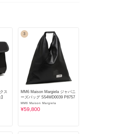
る可能性がございます。
力を賜りますようお願い申し上げます。
 お買い物ガイド」リンクをご確認ください。
3
ックス
MM6 Maison Margiela ジャパニ
発】
ーズバッグ S54WD0039 P8757
MM6 Maison Margiela
¥59,800