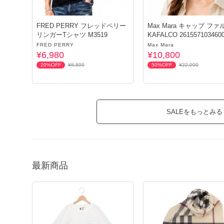
FRED PERRY フレッドペリー
Max Mara キャップ ファ
リンガーTシャツ M3519
KAFALCO 261557103460
FRED PERRY
Max Mara
¥6,980
¥10,800
20%OFF
¥8,800
50%OFF
¥22,000
SALEをもっとみる
最新商品