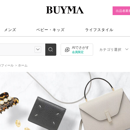
出品者募
メンズ
ベビー・キッズ
ライフスタイル
AIでさがす
カテゴリ選択
会員限定
ロフィール
ホーム