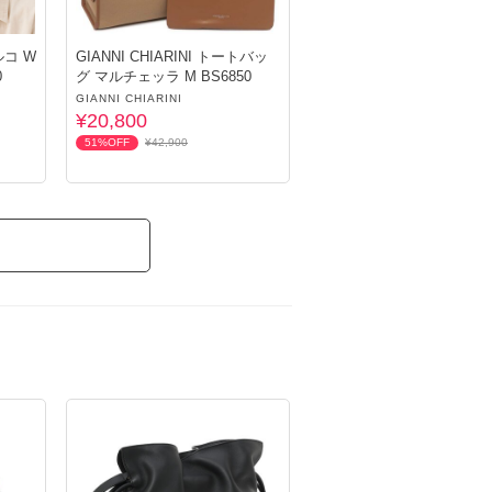
ルコ W
GIANNI CHIARINI トートバッ
0
グ マルチェッラ M BS6850
GIANNI CHIARINI
¥20,800
51%OFF
¥42,900