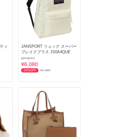
 ティ
JANSPORT リュック スーパー
ブレイクプラス JS0A4QUE
jansport
¥6,080
18%OFF
¥7,480