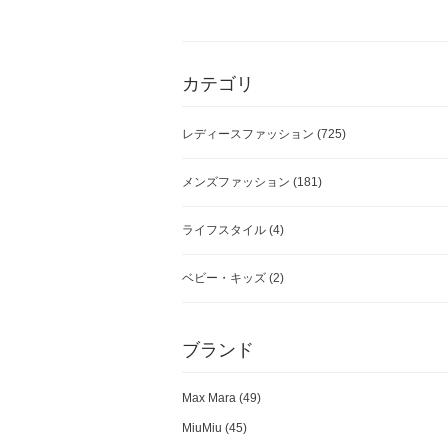
カテゴリ
レディースファッション
(725)
メンズファッション
(181)
ライフスタイル
(4)
ベビー・キッズ
(2)
ブランド
Max Mara (49)
MiuMiu (45)