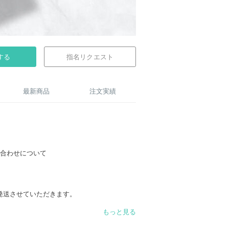
する
指名リクエスト
最新商品
注文実績
見合わせについて
発送させていただきます。
。
もっと見る