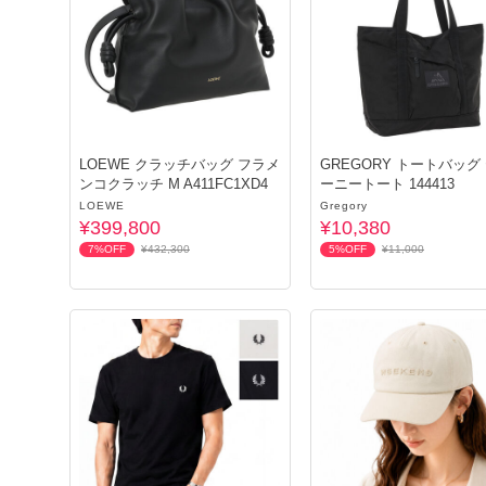
LOEWE クラッチバッグ フラメ
GREGORY トートバッグ
ンコクラッチ M A411FC1XD4
ーニートート 144413
LOEWE
Gregory
¥399,800
¥10,380
7%OFF
¥432,300
5%OFF
¥11,000