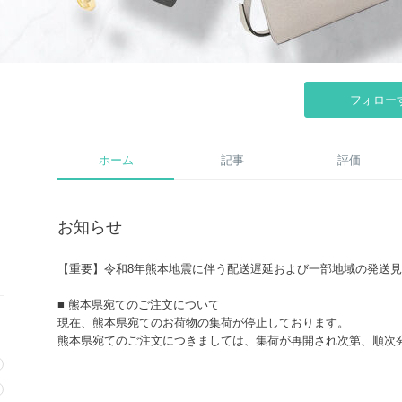
フォロー
ホーム
記事
評価
お知らせ
【重要】令和8年熊本地震に伴う配送遅延および一部地域の発送
■ 熊本県宛てのご注文について
現在、熊本県宛てのお荷物の集荷が停止しております。
熊本県宛てのご注文につきましては、集荷が再開され次第、順次
発送まで今しばらくお待ちいただけますようお願い申し上げます
■ 九州地域宛てのお荷物