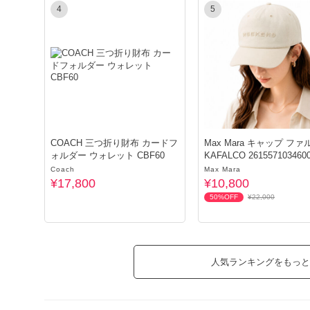
4
5
COACH 三つ折り財布 カードフ
Max Mara キャップ ファ
ォルダー ウォレット CBF60
KAFALCO 261557103460
Coach
Max Mara
¥17,800
¥10,800
50%OFF
¥22,000
人気ランキングをもっと