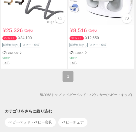
¥25,326
¥8,516
送料込
送料込
¥34,100
¥12,650
25%OFF
32%OFF
関税負担なし
スピード配送
関税負担なし
スピード配送
Leander
Bumbo
SHOP
SHOP
LaG
LaG
1
BUYMAトップ
ベビーベッド・バウンサー(ベビー・キッズ)
カテゴリをさらに絞り込む
ベビーベッド・ベビー寝具
ベビーチェア