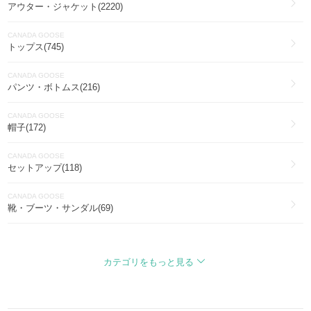
アウター・ジャケット(2220)
CANADA GOOSE
トップス(745)
CANADA GOOSE
パンツ・ボトムス(216)
CANADA GOOSE
帽子(172)
CANADA GOOSE
セットアップ(118)
CANADA GOOSE
靴・ブーツ・サンダル(69)
CANADA GOOSE
バッグ・カバン(51)
カテゴリをもっと見る
CANADA GOOSE
ファッション雑貨・小物(32)