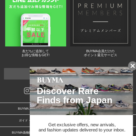
友だちに追加して
BUYMA会員だけの
お得な情報をGET!
ポイント還元サービス
ページトップへ
BUYMAスタートガイド
安心への取り組み
ガイド・お問い合わせ
かんたん購入ガイド
BUYMA偽物販売防止の取り組み
BUYMA CARD