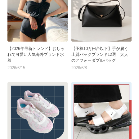
【2026年最新トレンド】おしゃ
【予算10万円台以下】手が届く
れで可愛い人気海外ブランド水
上質バッグブランド12選｜大人
着
のアフォーダブルバッグ
2026/6/15
2026/6/8