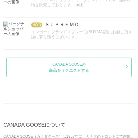
物を販売しております。 ■社...
ＳＵＰＲＥＭＯ
NO.3
インポートブランドスプレーモ(BUYMA店)にお越し頂き
誠に有り難うございます。 ...
CANADA GOOSEの
商品をリクエストする
CANADA GOOSEについて
CANADA GOOSE（カナダグース）は1957年に、カナダのトロントにて創業。