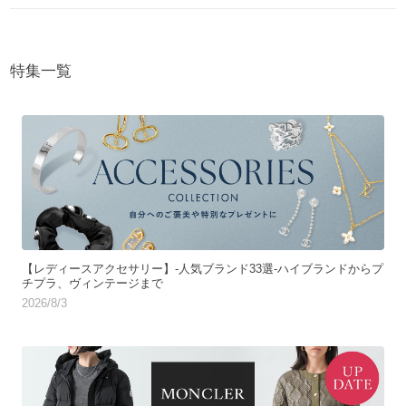
特集一覧
【レディースアクセサリー】-人気ブランド33選-ハイブランドからプ
チプラ、ヴィンテージまで
2026/8/3