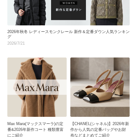
2026年秋冬 レディースモンクレール 新作＆定番ダウン人気ランキン
グ
2026/7/21
Max Mara(マックスマーラ)の定
【CHANEL(シャネル)】2026年新
番&2026年新作コート 種類豊富
作から人気の定番バッグやお財
にご紹介
布などまとめてご紹介