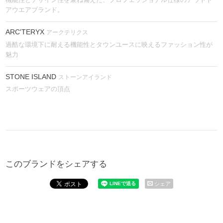
アウエアブランド。
ARC'TERYX
アークテリクス
過酷な環境下に耐える機能性とタウンユースに映えるファッション性が
魅力
STONE ISLAND
ストーンアイランド
スポーツウェアの頂点
このブランドをシェアする
シェア