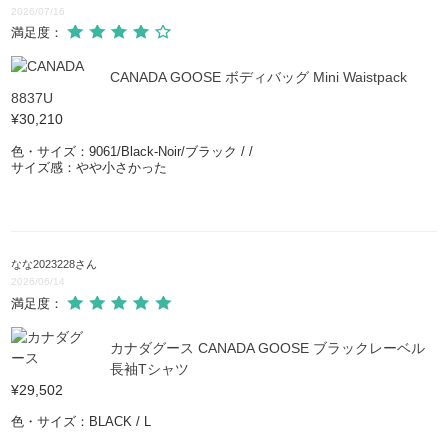
2026/07/16
満足度：
CANADA GOOSE ボディバッグ Mini Waistpack
8837U
¥30,210
色・サイズ：9061/Black-Noir/ブラック / /
サイズ感：やや小さかった
なな2023228
さん
2026/06/14
満足度：
カナダグース CANADA GOOSE ブラックレーベル
長袖Tシャツ
¥29,502
色・サイズ：BLACK / L