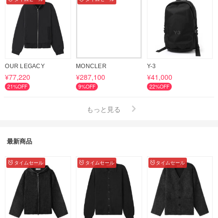
OUR LEGACY
MONCLER
Y-3
¥77,220
¥287,100
¥41,000
21%OFF
9%OFF
22%OFF
もっと見る
最新商品
タイムセール
タイムセール
タイムセール