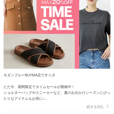
モダンブルーBUYMA店です☆彡

ただ今、期間限定でタイムセールが開催中！

ショルダーバッグやスニーカーなど、夏のお出かけシーズンにぴっ
たりなアイテムもお得に♪

ぜひお待ちしております！

続きを読む