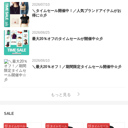
■タイムセール開催期間

2026/07/10
2026/07/28(火) 00:00～2026/08/04(火) 23:59

＼タイムセール開催中！／人気ブランドアイテムがお
■スタッフの推し&amp;#9825;タイムセールアイテム

得に☆彡
■ショルダーバッグ

■スニーカー
2026/06/25
最大20％オフのタイムセールが開催中☆彡
2026/06/10
＼最大20％オフ！／期間限定タイムセール開催中☆彡
もっと見る
SALE
タイムセール
タイムセール
タイムセール