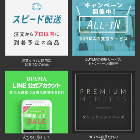
BUYMAの買取サービス
注文から7日以内に
キャンペーン開催中
到着予定の商品
友だちに追加して
BUYMA会員だけの