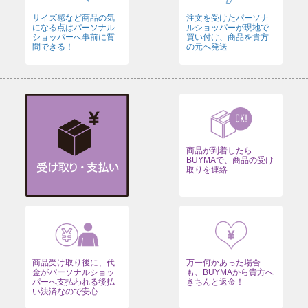
サイズ感など商品の気
注文を受けたパーソナ
になる点はパーソナル
ルショッパーが現地で
ショッパーへ事前に質
買い付け、商品を貴方
問できる！
の元へ発送
商品が到着したら
BUYMAで、商品の受け
取りを連絡
商品受け取り後に、代
万一何かあった場合
金がパーソナルショッ
も、BUYMAから貴方へ
パーへ支払われる後払
きちんと返金！
い決済なので安心