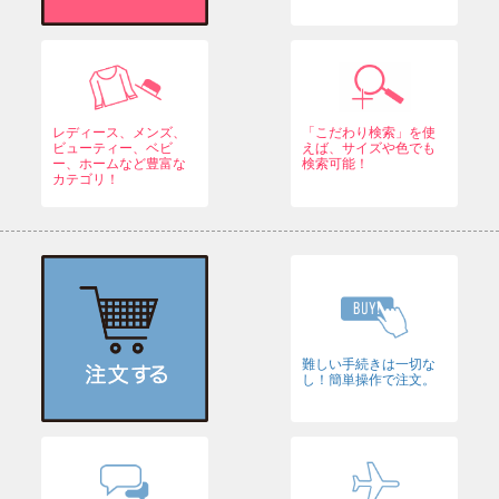
レディース、メンズ、
「こだわり検索」を使
ビューティー、ベビ
えば、サイズや色でも
ー、ホームなど豊富な
検索可能！
カテゴリ！
難しい手続きは一切な
し！簡単操作で注文。