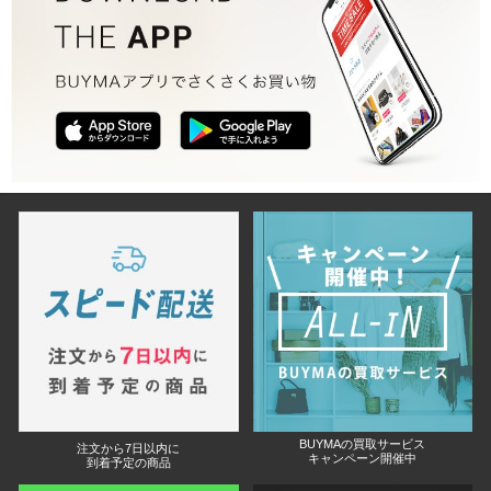
BUYMAの買取サービス
注文から7日以内に
キャンペーン開催中
到着予定の商品