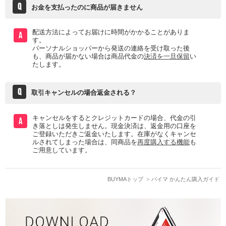
Q
お金を支払ったのに商品が届きません
配送方法によってお届けに時間がかかることがありま
A
す。
パーソナルショッパーから発送の連絡を受け取った後
も、商品が届かない場合は商品代金の
決済を一旦保留
い
たします。
Q
取引キャンセルの場合返金される？
キャンセルをするとクレジットカードの場合、代金の引
A
き落としは発生しません。現金決済は、返金用の口座を
ご登録いただきご返金いたします。在庫がなくキャンセ
ルされてしまった場合は、同商品を
再度購入する機能
も
ご用意しています。
BUYMAトップ
バイマ かんたん購入ガイド