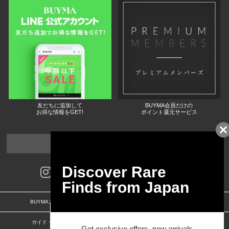
友だちに追加して
BUYMA会員だけの
お得な情報をGET!
ポイント還元サービス
ページトップへ
BUYMAスタートガイド
安心への取り組み
ガイド・お問い合わせ
かんたん購入ガイド