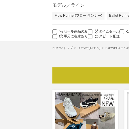
モデル／ライン
Flow Runner(フロー ランナー)
Ballet Run
セール商品のみ
タイムセール
手元に在庫あり
スピード配送
BUYMAトップ
LOEWE(ロエベ)
LOEWE(ロエベ