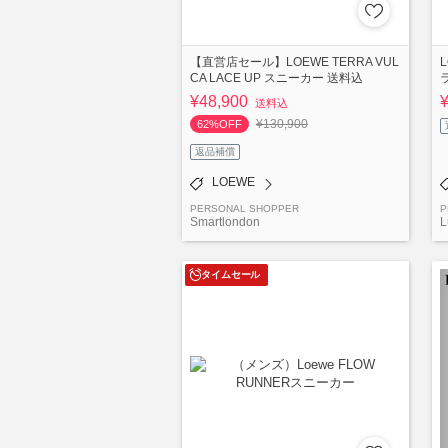
【直営店セール】LOEWE TERRA VUL
CA LACE UP スニーカー 送料込
¥48,900
送料込
¥130,900
62%OFF
返品補償
LOEWE
PERSONAL SHOPPER
P
Smartlondon
L
タイムセール