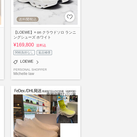
【LOEWE】× on クラウドソロ ランニ
ングシューズ ホワイト
¥169,800
送料込
関税負担なし
返品補償
LOEWE
PERSONAL SHOPPER
Michelle law