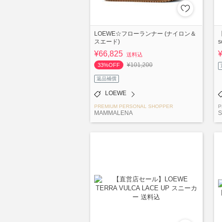
LOEWE☆フローランナー (ナイロン＆
スエード)
¥66,825
送料込
¥101,200
33%OFF
返品補償
LOEWE
PREMIUM PERSONAL SHOPPER
P
MAMMALENA
S