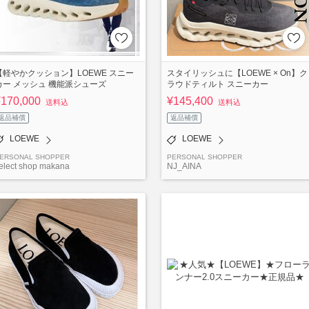
【軽やかクッション】LOEWE スニー
スタイリッシュに【LOEWE × On】ク
カー メッシュ 機能派シューズ
ラウドティルト スニーカー
¥170,000
¥145,400
送料込
送料込
返品補償
返品補償
LOEWE
LOEWE
ERSONAL SHOPPER
PERSONAL SHOPPER
elect shop makana
NJ_AINA