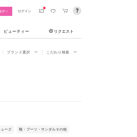
ログイン
集中！
ビューティー
リクエスト
ブランド選択
こだわり検索
シューズ
靴・ブーツ・サンダルその他