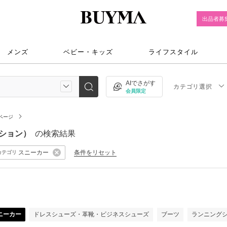
出品者募
メンズ
ベビー・キッズ
ライフスタイル
AIでさがす
カテゴリ選択
会員限定
ページ
ッション）
の検索結果
スニーカー
条件をリセット
カテゴリ
ニーカー
ドレスシューズ・革靴・ビジネスシューズ
ブーツ
ランニング