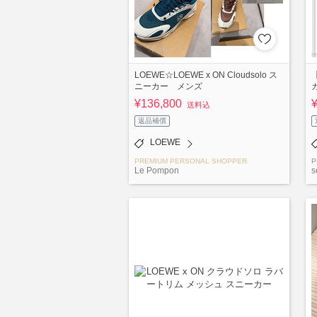
LOEWE☆LOEWE x ON Cloudsolo ス
ニーカー メンズ
¥136,800
送料込
返品補償
LOEWE
PREMIUM PERSONAL SHOPPER
P
Le Pompon
s