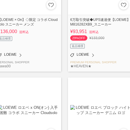
【LOEWE × On】◇限定 コラボ Cloud
6万取引突破◆UPS速達便【LOEWE
solo スニーカー メンズ
M816282XB9_スニーカー
¥136,000
¥93,951
送料込
送料込
¥133,000
29%OFF
返品補償
返品補償
LOEWE
LOEWE
ERSONAL SHOPPER
PREMIUM PERSONAL SHOPPER
awa00
★HEAVEN★