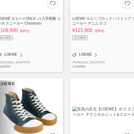
LOEWE ロエベ x ON(オン) 入手困難 コ
LOEWE ロエベ ブロック ハイトップ 
ラボ スニーカー Cloudsolo
ニーカー デニム ロゴ
¥109,990
¥121,900
送料込
送料込
返品補償
返品補償
LOEWE
LOEWE
ERSONAL SHOPPER
PERSONAL SHOPPER
uxelier
Luxelier