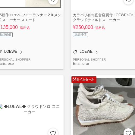
25新作 ロエベ フローランナー 2.0 メン
カラバリ有☆直営店買付 LOEWE×On
ズ スニーカー スエード
クラウドティルトスニーカー
¥135,000
¥250,000
送料込
送料込
返品補償
返品補償
LOEWE
LOEWE
ERSONAL SHOPPER
PERSONAL SHOPPER
aris.rose
Enamorar
タイムセール