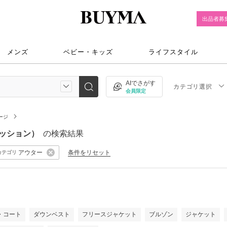
出品者募
メンズ
ベビー・キッズ
ライフスタイル
AIでさがす
カテゴリ選択
会員限定
ージ
ァッション）
の検索結果
アウター
条件をリセット
カテゴリ
）
・コート
ダウンベスト
フリースジャケット
ブルゾン
ジャケット