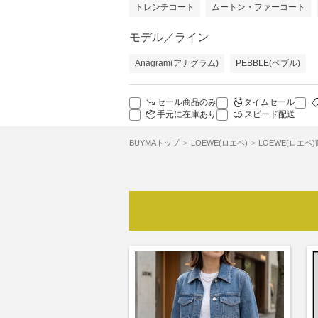
トレンチコート
ムートン・ファーコート
モデル／ライン
Anagram(アナグラム)
PEBBLE(ペブル)
セール商品のみ
タイムセール
手元に在庫あり
スピード配送
BUYMAトップ
LOEWE(ロエベ)
LOEWE(ロエベ