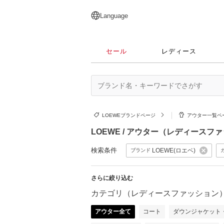
English
日本語
简体中文
繁體中文
Language
セール
レディース
LOEWEブランドページ
アウター一覧ペ
LOEWE / アウター（レディースフ
検索条件
LOEWE(ロエベ)
ブランド
さらに絞り込む
カテゴリ（レディースファッション
アウター全て
コート
ダウンジャケット