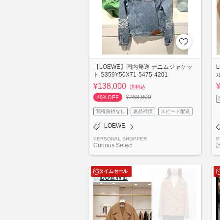
【LOEWE】国内発送 デニムジャケッ
ト S359Y50X71-5475-4201
¥138,000
送料込
¥268,000
48%OFF
関税負担なし
返品補償
スピード配送
LOEWE
PERSONAL SHOPPER
P
Curious Select
タイムセール