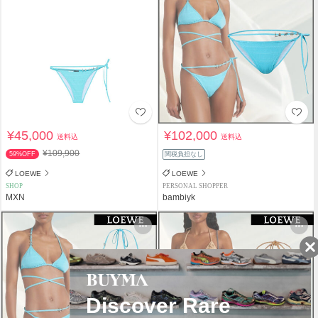
¥45,000
¥102,000
送料込
送料込
¥109,900
59%OFF
関税負担なし
LOEWE
LOEWE
SHOP
PERSONAL SHOPPER
MXN
bambiyk