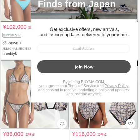
¥102,000
¥204,000
送料込
送料込
関税負担なし
関税負担なし
LOEWE
LOEWE
PERSONAL SHOPPER
PERSONAL SHOPPER
bambiyk
bambiyk
¥86,000
¥116,000
送料込
送料込