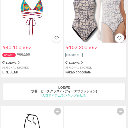
¥40,150
¥102,200
送料込
送料込
¥66,150
39%OFF
関税負担なし
LOEWE
LOEWE
PERSONAL SHOPPER
PERSONAL SHOPPER
BREBEMI
kakao chocolate
LOEWE
水着・ビーチグッズ
(レディースファッション)
人気アイテムランキングを見る