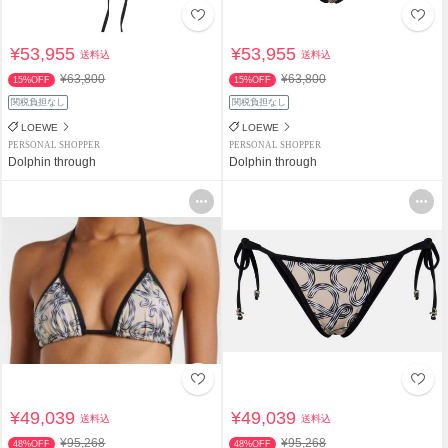
¥53,955
¥53,955
送料込
送料込
¥63,800
¥63,800
15%OFF
15%OFF
関税負担なし
関税負担なし
LOEWE
LOEWE
PERSONAL SHOPPER
PERSONAL SHOPPER
Dolphin through
Dolphin through
¥49,039
¥49,039
送料込
送料込
¥95,268
¥95,268
48%OFF
48%OFF