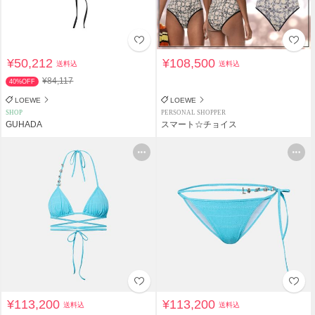
¥50,212
¥108,500
送料込
送料込
¥84,117
40%OFF
LOEWE
LOEWE
SHOP
PERSONAL SHOPPER
GUHADA
スマート☆チョイス
¥113,200
¥113,200
送料込
送料込