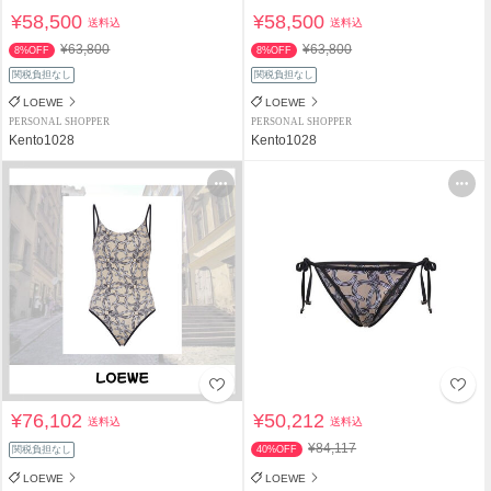
¥58,500
¥58,500
送料込
送料込
¥63,800
¥63,800
8%OFF
8%OFF
関税負担なし
関税負担なし
LOEWE
LOEWE
PERSONAL SHOPPER
PERSONAL SHOPPER
Kento1028
Kento1028
¥76,102
¥50,212
送料込
送料込
¥84,117
関税負担なし
40%OFF
LOEWE
LOEWE