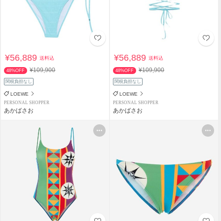
¥56,889
¥56,889
送料込
送料込
¥109,900
¥109,900
48%OFF
48%OFF
関税負担なし
関税負担なし
LOEWE
LOEWE
PERSONAL SHOPPER
PERSONAL SHOPPER
あかばさお
あかばさお