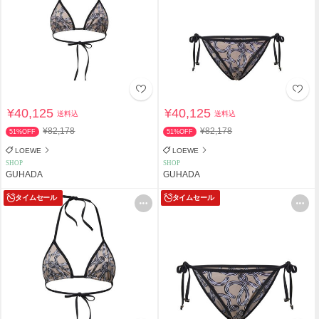
¥40,125
¥40,125
送料込
送料込
¥82,178
¥82,178
51%OFF
51%OFF
LOEWE
LOEWE
SHOP
SHOP
GUHADA
GUHADA
タイムセール
タイムセール