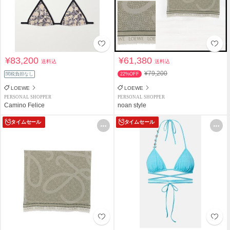
¥83,200
¥61,380
送料込
送料込
¥79,200
関税負担なし
22%OFF
LOEWE
LOEWE
PERSONAL SHOPPER
PERSONAL SHOPPER
Camino Felice
noan style
タイムセール
タイムセール