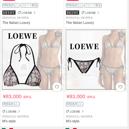
関税負担なし
スピード配送
関税負担なし
スピード配送
LOEWE
LOEWE
PERSONAL SHOPPER
PERSONAL SHOPPER
The Italian Luxury
The Italian Luxury
¥83,000
¥83,000
送料込
送料込
関税負担なし
関税負担なし
LOEWE
LOEWE
PERSONAL SHOPPER
PERSONAL SHOPPER
M's-style
M's-style