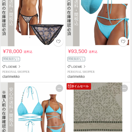
¥78,000
¥93,500
送料込
送料込
関税負担なし
関税負担なし
LOEWE
LOEWE
PERSONAL SHOPPER
PERSONAL SHOPPER
clarimekko
clarimekko
タイムセール