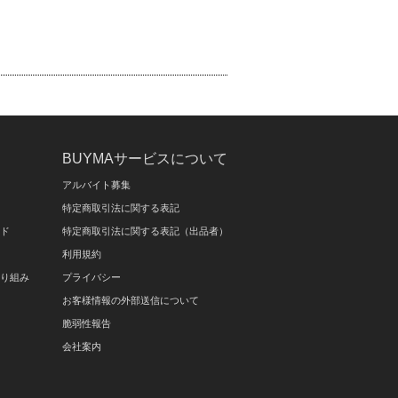
BUYMAサービスについて
アルバイト募集
特定商取引法に関する表記
イド
特定商取引法に関する表記（出品者）
利用規約
取り組み
プライバシー
お客様情報の外部送信について
脆弱性報告
会社案内