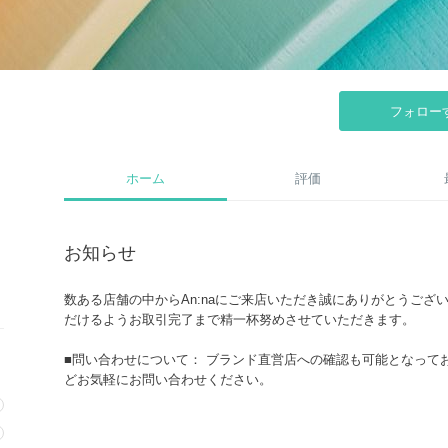
フォロー
ホーム
評価
お知らせ
数ある店舗の中からAn:naにご来店いただき誠にありがとうご
だけるようお取引完了まで精一杯努めさせていただきます。
■問い合わせについて： ブランド直営店への確認も可能となって
どお気軽にお問い合わせください。
■その他、サイズ感や色味など商品選びにお困りの際もご相談に
し付けください。