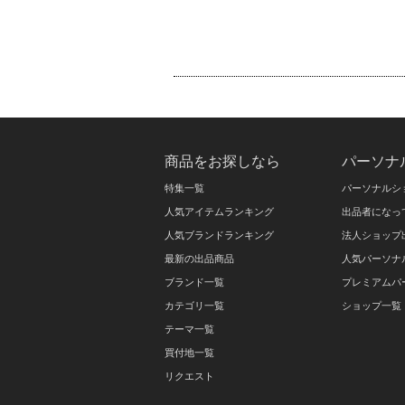
商品をお探しなら
パーソナ
特集一覧
パーソナルシ
人気アイテムランキング
出品者になっ
人気ブランドランキング
法人ショップ
最新の出品商品
人気パーソナ
ブランド一覧
プレミアムパ
カテゴリ一覧
ショップ一覧
テーマ一覧
買付地一覧
リクエスト