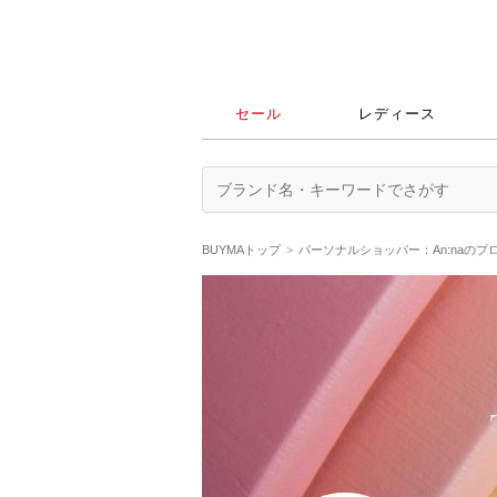
セール
レディース
BUYMAトップ
パーソナルショッパー：An:naのプ