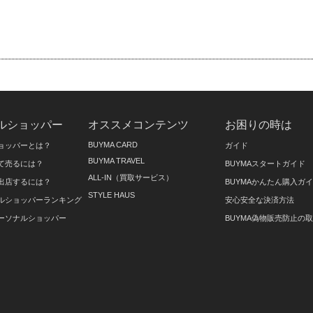
ルショッパー
オススメコンテンツ
お困りの時は
BUYMA CARD
ョッパーとは？
ガイド
BUYMA TRAVEL
て売るには？
BUYMAスタートガイド
ALL-IN（買取サービス）
出店するには？
BUYMAかんたん購入ガ
STYLE HAUS
ルショッパーランキング
安心安全な決済方法
ーソナルショッパー
BUYMA偽物販売防止の