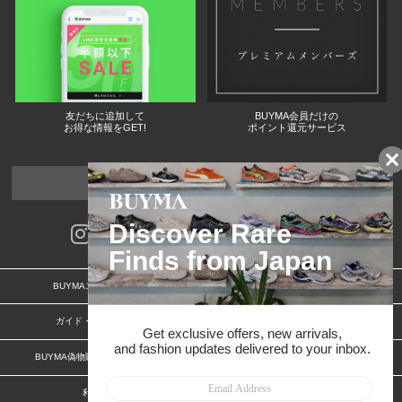
友だちに追加して
BUYMA会員だけの
お得な情報をGET!
ポイント還元サービス
ページトップへ
BUYMAスタートガイド
安心への取り組み
ガイド・お問い合わせ
かんたん購入ガイド
BUYMA偽物販売防止の取り組み
BUYMA CARD
利用規約
プライバシー