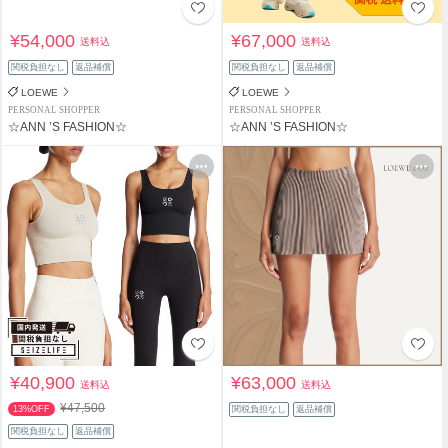
¥54,000
¥67,000
送料込
送料込
関税負担なし
返品補償
関税負担なし
返品補償
LOEWE
LOEWE
PERSONAL SHOPPER
PERSONAL SHOPPER
☆ANN ’S FASHION☆
☆ANN ’S FASHION☆
¥40,900
¥63,000
送料込
送料込
¥47,500
13%OFF
関税負担なし
返品補償
関税負担なし
返品補償