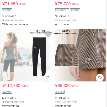
¥71,650
¥75,700
送料込
送料込
返品補償
関税負担なし
返品補償
LOEWE
LOEWE
PERSONAL SHOPPER
PERSONAL SHOPPER
Glittering monacoco
sim_nowas
¥112,780
¥88,320
送料込
送料込
返品補償
返品補償
LOEWE
LOEWE
PERSONAL SHOPPER
PERSONAL SHOPPER
flyflyflamingo
flyflyflamingo