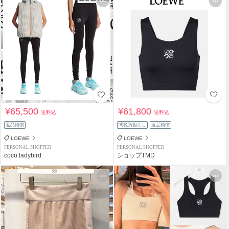
¥65,500
¥61,800
送料込
送料込
返品補償
関税負担なし
返品補償
LOEWE
LOEWE
PERSONAL SHOPPER
PERSONAL SHOPPER
coco.ladybird
ショップTMD