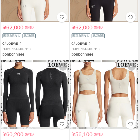
¥62,000
¥62,000
送料込
送料込
関税負担なし
返品補償
関税負担なし
返品補償
LOEWE
LOEWE
PERSONAL SHOPPER
PERSONAL SHOPPER
bonbonniere
bonbonniere
¥60,200
¥56,100
送料込
送料込