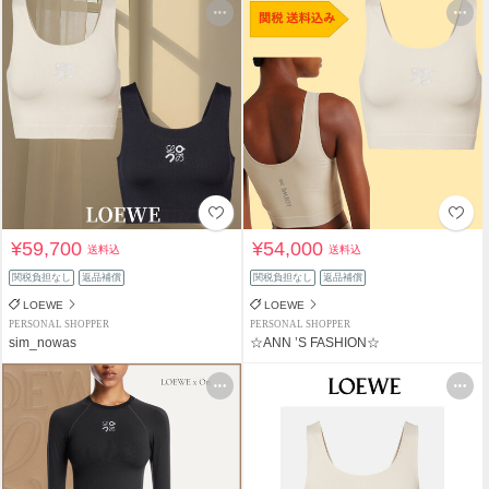
¥59,700
¥54,000
送料込
送料込
関税負担なし
返品補償
関税負担なし
返品補償
LOEWE
LOEWE
PERSONAL SHOPPER
PERSONAL SHOPPER
sim_nowas
☆ANN ’S FASHION☆