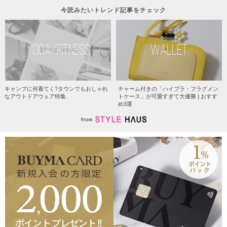
今読みたいトレンド記事をチェック
YOGA/FITNESS
WALLET
キャンプに何着てく?タウンでもおしゃれ
チャーム付きの「ハイブラ・フラグメン
なアウトドアウェア特集
トケース」が可愛すぎて大優勝 | おすす
め3選