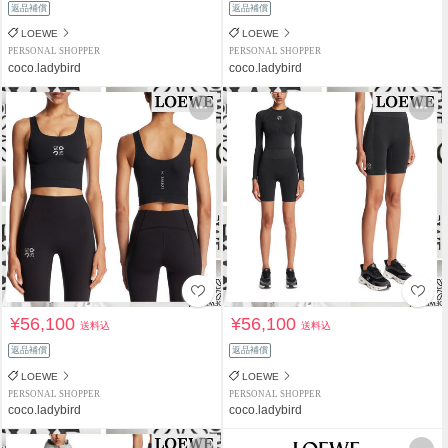
返品補償
返品補償
LOEWE
LOEWE
PERSONAL SHOPPER
PERSONAL SHOPPER
coco.ladybird
coco.ladybird
¥56,100
¥56,100
送料込
送料込
返品補償
返品補償
LOEWE
LOEWE
PERSONAL SHOPPER
PERSONAL SHOPPER
coco.ladybird
coco.ladybird