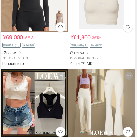
¥69,000
¥61,800
送料込
送料込
関税負担なし
返品補償
関税負担なし
返品補償
LOEWE
LOEWE
PERSONAL SHOPPER
PERSONAL SHOPPER
bonbonniere
ショップTMD