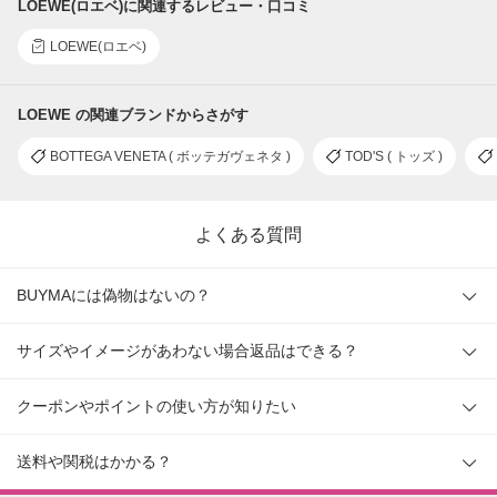
LOEWE(ロエベ)に関連するレビュー・口コミ
LOEWE(ロエベ)
LOEWE の関連ブランドからさがす
BOTTEGA VENETA ( ボッテガヴェネタ )
TOD'S ( トッズ )
よくある質問
BUYMAには偽物はないの？
サイズやイメージがあわない場合返品はできる？
クーポンやポイントの使い方が知りたい
送料や関税はかかる？