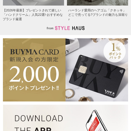
【2026年最新】プレゼントされて嬉しい
ハーランド愛用のヘアゴム「クネッキ」
「ハンドクリーム」人気22選!-おすすめな
どこで売ってる?ブランドの魅力も深堀り
ブランド厳選
♪