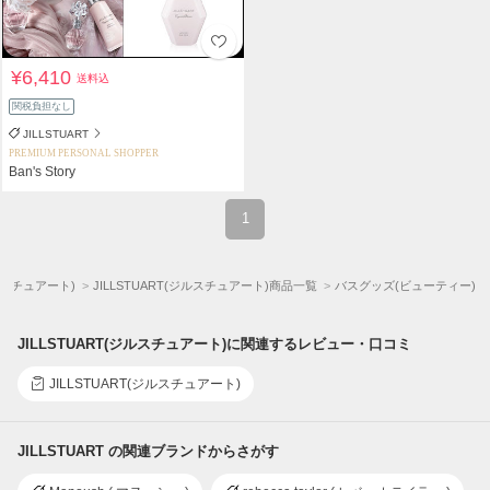
¥6,410
送料込
関税負担なし
JILLSTUART
PREMIUM PERSONAL SHOPPER
Ban's Story
1
ジルスチュアート)
JILLSTUART(ジルスチュアート)商品一覧
バスグッズ(ビューティー)
JILLSTUART(ジルスチュアート)に関連するレビュー・口コミ
JILLSTUART(ジルスチュアート)
JILLSTUART の関連ブランドからさがす