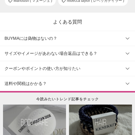
Manoush ( マヌーシュ )
rebecca taylor ( レベッカテイラー )
よくある質問
BUYMAには偽物はないの？
サイズやイメージがあわない場合返品はできる？
クーポンやポイントの使い方が知りたい
送料や関税はかかる？
今読みたいトレンド記事をチェック
BODYCARE
HAIR