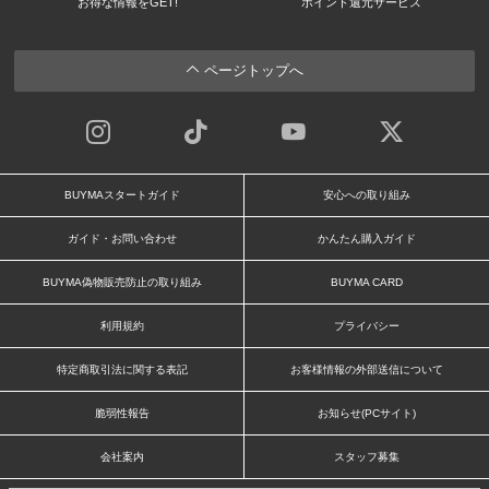
お得な情報をGET!
ポイント還元サービス
ページトップへ
BUYMAスタートガイド
安心への取り組み
ガイド・お問い合わせ
かんたん購入ガイド
BUYMA偽物販売防止の取り組み
BUYMA CARD
利用規約
プライバシー
特定商取引法に関する表記
お客様情報の外部送信について
脆弱性報告
お知らせ(PCサイト)
会社案内
スタッフ募集