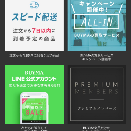
注文から7日以内に到着予定の商品
BUYMAの買取サービス
キャンペーン開催中
友だちに追加して
BUYMA会員だけの