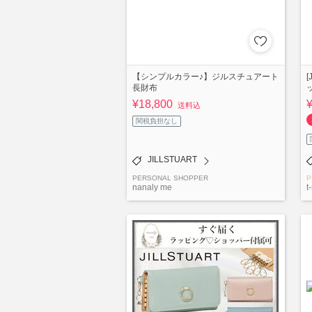
【シンプルカラー♪】ジルスチュアート
[
長財布
¥18,800
送料込
関税負担なし
JILLSTUART
PERSONAL SHOPPER
P
nanaly me
t