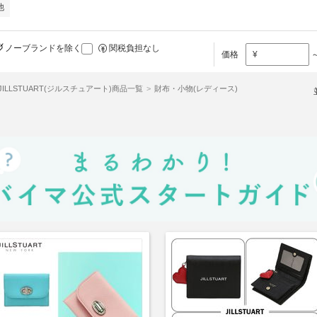
他
ノーブランドを除く
関税負担なし
価格
¥
JILLSTUART(ジルスチュアート)商品一覧
財布・小物(レディース)