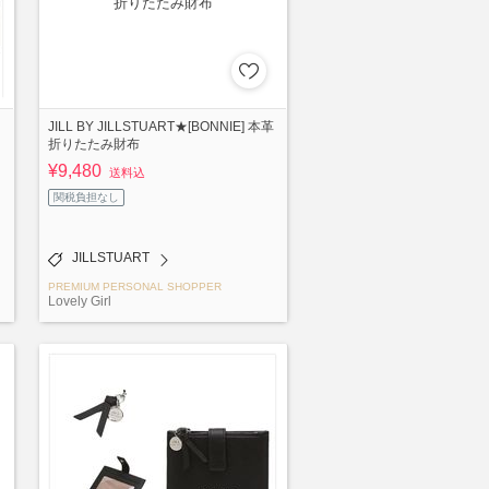
JILL BY JILLSTUART★[BONNIE] 本革
折りたたみ財布
¥9,480
送料込
関税負担なし
JILLSTUART
PREMIUM PERSONAL SHOPPER
Lovely Girl