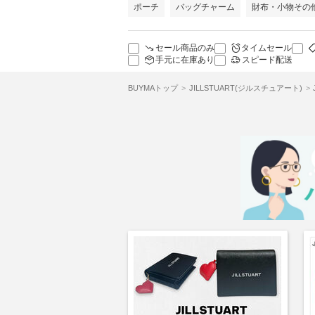
ポーチ
バッグチャーム
財布・小物その
セール商品のみ
タイムセール
手元に在庫あり
スピード配送
BUYMAトップ
JILLSTUART(ジルスチュアート)