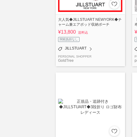
大人気◆JILLSTUART NEWYORK◆チ
ャーム兼エアポッド収納ポーチ
¥13,800
送料込
関税負担なし
JILLSTUART
PERSONAL SHOPPER
P
GoldTree
p