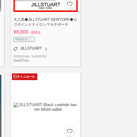
大人気◆JILLSTUART NEWYORK◆ロ
ゴポイントナイロンマルチポーチ
¥8,800
送料込
関税負担なし
JILLSTUART
PERSONAL SHOPPER
GoldTree
タイムセール