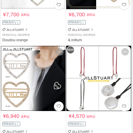
¥7,700
¥6,700
送料込
送料込
関税負担なし
関税負担なし
JILLSTUART
JILLSTUART
PERSONAL SHOPPER
PERSONAL SHOPPER
Doudou orange
& initium
¥6,940
¥4,570
送料込
送料込
関税負担なし
関税負担なし
JILLSTUART
JILLSTUART