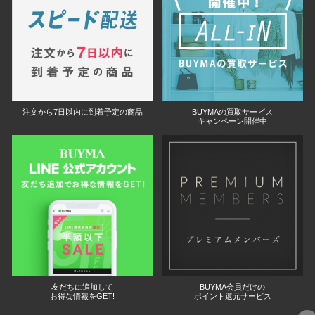
注文から7日以内に到着予定の商品
BUYMAの買取サービス
キャンペーン開催中
友だちに追加して
BUYMA会員だけの
お得な情報をGET!
ポイント還元サービス