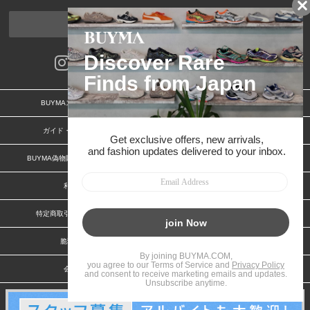
ページトップへ
BUYMAスタートガイド
安心への取り組み
ガイド・お問い合わせ
かんたん購入ガイド
BUYMA偽物販売防止の取り組み
BUYMA CARD
利用規約
プライバシー
特定商取引法に関する表記
お客様情報の外部送信について
脆弱性報告
お知らせ(PCサイト)
会社案内
スタッフ募集