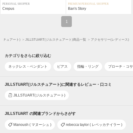
PERSONAL SHOPPER
PREMIUM PERSONAL SHOPPER
Crepus
Ban's Story
1
ジルスチュアート)
JILLSTUART(ジルスチュアート)商品一覧
アクセサリー(レディース)
カテゴリをさらに絞り込む
ネックレス・ペンダント
ピアス
指輪・リング
ブローチ・コサ
JILLSTUART(ジルスチュアート)に関連するレビュー・口コミ
JILLSTUART(ジルスチュアート)
JILLSTUART の関連ブランドからさがす
Manoush ( マヌーシュ )
rebecca taylor ( レベッカテイラー )