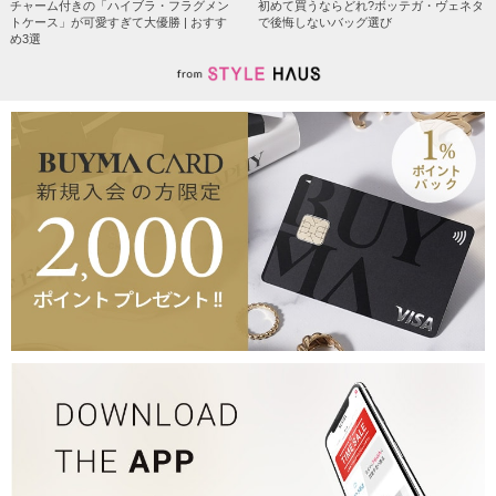
チャーム付きの「ハイブラ・フラグメン
初めて買うならどれ?ボッテガ・ヴェネタ
トケース」が可愛すぎて大優勝 | おすす
で後悔しないバッグ選び
め3選