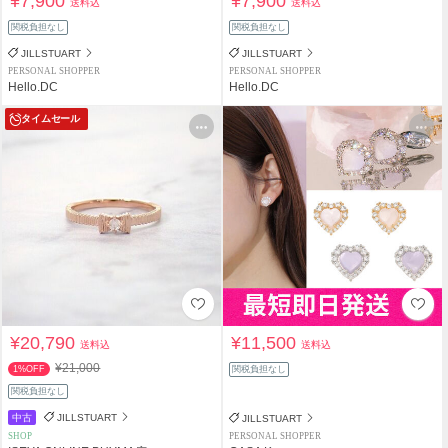
¥7,900
¥7,900
送料込
送料込
関税負担なし
関税負担なし
JILLSTUART
JILLSTUART
PERSONAL SHOPPER
PERSONAL SHOPPER
Hello.DC
Hello.DC
タイムセール
¥20,790
¥11,500
送料込
送料込
¥21,000
1%OFF
関税負担なし
関税負担なし
中古
JILLSTUART
JILLSTUART
SHOP
PERSONAL SHOPPER