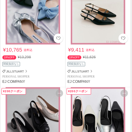
¥10,765
¥9,411
送料込
送料込
¥13,298
¥11,626
19%OFF
19%OFF
関税負担なし
関税負担なし
JILLSTUART
JILLSTUART
PERSONAL SHOPPER
PERSONAL SHOPPER
EJ COMPANY
EJ COMPANY
¥200クーポン
¥200クーポン