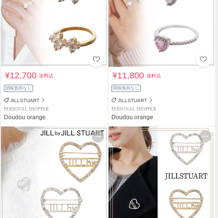
¥12,700
¥11,800
送料込
送料込
関税負担なし
関税負担なし
JILLSTUART
JILLSTUART
PERSONAL SHOPPER
PERSONAL SHOPPER
Doudou orange
Doudou orange