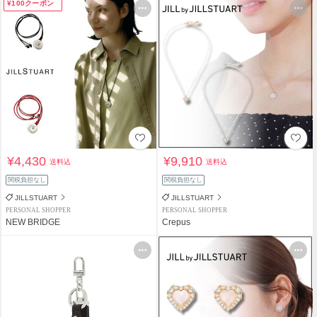
¥100クーポン
¥4,430
¥9,910
送料込
送料込
関税負担なし
関税負担なし
JILLSTUART
JILLSTUART
PERSONAL SHOPPER
PERSONAL SHOPPER
NEW BRIDGE
Crepus