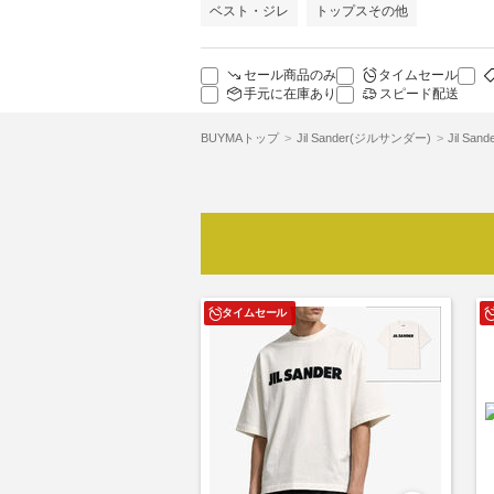
ベスト・ジレ
トップスその他
セール商品のみ
タイムセール
手元に在庫あり
スピード配送
BUYMAトップ
Jil Sander(ジルサンダー)
Jil S
タイムセール