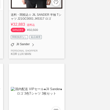
送料・関税込☆ JIL SANDER 半袖 Tシ
ャツ J21GC0001 J45317 ロゴ
¥32,883
送料込
¥92,500
64%OFF
関税負担なし
返品補償
Jil Sander
PERSONAL SHOPPER
KOR LUX MAN