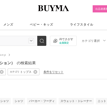
出品者募
メンズ
ベビー・キッズ
ライフスタイル
AIでさがす
カテゴリ選択
会員限定
ページ
ァッション）
の検索結果
トップス
条件をリセット
カテゴリ
ロシャツ
シャツ
パーカー・フーディ
スウェット・トレーナー
ニット