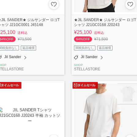
★JIL SANDER★ ジルサンダー ロゴT
★JIL SANDER★ ジルサンダー ロゴT
ャツ J21GC0001 J45148
シャツ J21GC0168 J20243
¥25,100
¥25,100
送料込
送料込
¥71,500
¥71,500
64%OFF
64%OFF
関税負担なし
返品補償
関税負担なし
返品補償
Jil Sander
Jil Sander
HOP
SHOP
TELLASTORE
STELLASTORE
タイムセール
タイムセール