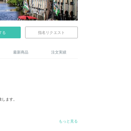
する
指名リクエスト
最新商品
注文実績
致します。
もっと見る