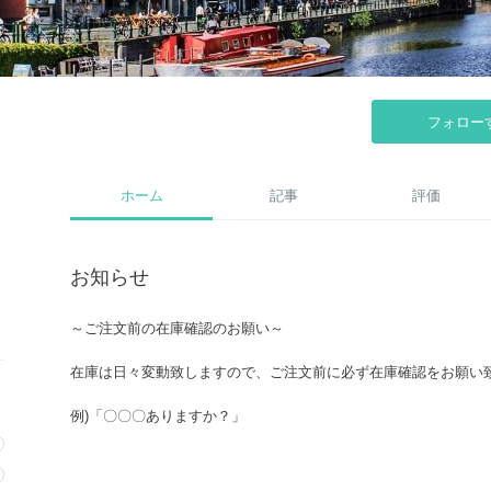
フォロー
ホーム
記事
評価
お知らせ
～ご注文前の在庫確認のお願い～
在庫は日々変動致しますので、ご注文前に必ず在庫確認をお願い
例)「〇〇〇ありますか？」
一言で構いませんので、お気軽にお問い合わせください！！