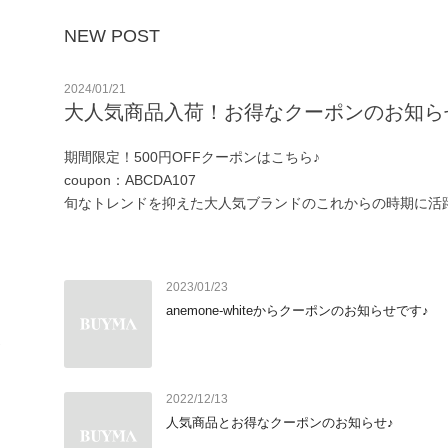
NEW POST
2024/01/21
大人気商品入荷！お得なクーポンのお知ら
期間限定！500円OFFクーポンはこちら♪

coupon：ABCDA107

旬なトレンドを抑えた大人気ブランドのこれからの時期に活
もご用意しておりますので、気になるアイテムが見つかりま
2023/01/23
anemone-whiteからクーポンのお知らせです♪
ア
2022/12/13
人気商品とお得なクーポンのお知らせ♪