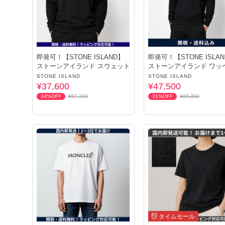
即発可！【STONE ISLAND】
即発可！【STONE ISLA
ストーンアイランド スウェット
ストーンアイランド ワッ
パーカー
STONE ISLAND
STONE ISLAND
¥37,600
¥47,500
34%OFF
¥57,200
31%OFF
¥69,300
タイムセール