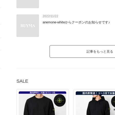
2022/11/22
anemone-whiteからクーポンのお知らせです♪
記事をもっと見る
SALE