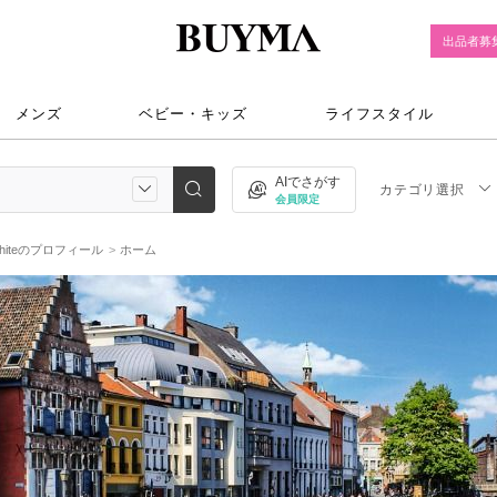
出品者募
メンズ
ベビー・キッズ
ライフスタイル
AIでさがす
カテゴリ選択
会員限定
hiteのプロフィール
ホーム