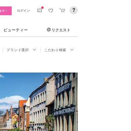
ログイン
集中！
ビューティー
リクエスト
ブランド選択
こだわり検索