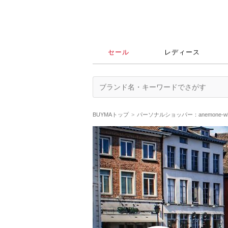
セール
レディース
BUYMAトップ
パーソナルショッパー：anemone-w