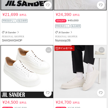
¥21,699
¥24,390
送料込
送料込
¥45,000
関税負担なし
返品補償
45%OFF
関税負担なし
返品補償
Jil Sander
Jil Sander
PERSONAL SHOPPER
PERSONAL SHOPPER
SHASHASHOP
Nunssop39.
タイムセール
¥24,500
¥24,700
送料込
送料込