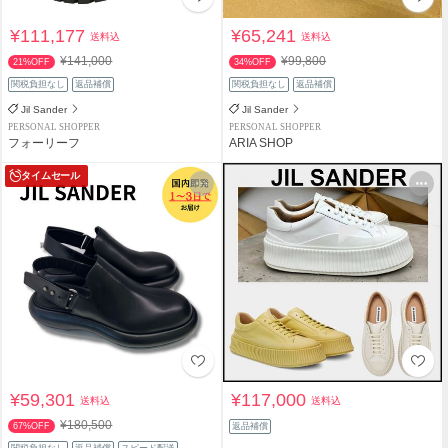
¥111,177
¥65,241
送料込
送料込
¥141,000
¥99,800
21%OFF
34%OFF
関税負担なし
返品補償
関税負担なし
返品補償
Jil Sander
Jil Sander
PERSONAL SHOPPER
PERSONAL SHOPPER
フォーリーフ
ARIA SHOP
タイムセール
¥59,301
¥117,000
送料込
送料込
¥180,500
67%OFF
返品補償
関税負担なし
返品補償
スピード配送