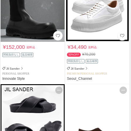
¥152,000
¥34,490
送料込
送料込
¥70,200
関税負担なし
返品補償
50%OFF
関税負担なし
返品補償
Jil Sander
Jil Sander
PERSONAL SHOPPER
PREMIUM PERSONAL SHOPPER
Innovate Style
Seoul_Channel