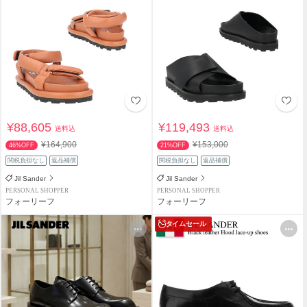
¥88,605
¥119,493
送料込
送料込
¥164,900
¥153,000
46%OFF
21%OFF
関税負担なし
返品補償
関税負担なし
返品補償
Jil Sander
Jil Sander
PERSONAL SHOPPER
PERSONAL SHOPPER
フォーリーフ
フォーリーフ
タイムセール