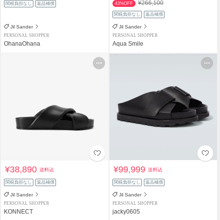
¥266,100
関税負担なし
返品補償
43%OFF
関税負担なし
返品補償
Jil Sander
Jil Sander
PERSONAL SHOPPER
PERSONAL SHOPPER
OhanaOhana
Aqua Smile
¥38,890
¥99,999
送料込
送料込
関税負担なし
返品補償
関税負担なし
返品補償
Jil Sander
Jil Sander
PERSONAL SHOPPER
PERSONAL SHOPPER
KONNECT
jacky0605