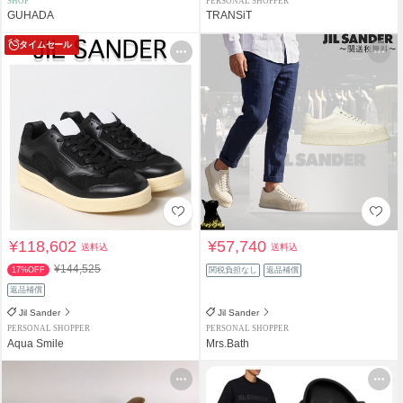
SHOP
PERSONAL SHOPPER
GUHADA
TRANSiT
タイムセール
¥118,602
¥57,740
送料込
送料込
¥144,525
17%OFF
関税負担なし
返品補償
返品補償
Jil Sander
Jil Sander
PERSONAL SHOPPER
PERSONAL SHOPPER
Aqua Smile
Mrs.Bath