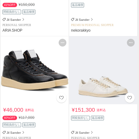
¥150,000
41%OFF
返品補償
関税負担なし
返品補償
Jil Sander
Jil Sander
PERSONAL SHOPPER
PREMIUM PERSONAL SHOPPER
ARIA SHOP
nekorakkyo
¥46,000
¥151,300
送料込
送料込
¥117,000
60%OFF
関税負担なし
返品補償
関税負担なし
返品補償
Jil Sander
Jil Sander
PERSONAL SHOPPER
PERSONAL SHOPPER