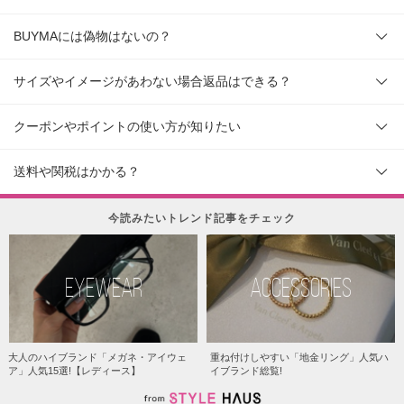
BUYMAには偽物はないの？
サイズやイメージがあわない場合返品はできる？
クーポンやポイントの使い方が知りたい
送料や関税はかかる？
今読みたいトレンド記事をチェック
EYEWEAR
ACCESSORIES
大人のハイブランド「メガネ・アイウェ
重ね付けしやすい「地金リング」人気ハ
ア」人気15選!【レディース】
イブランド総覧!