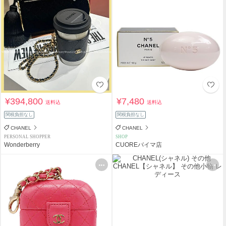
¥394,800
¥7,480
送料込
送料込
関税負担なし
関税負担なし
CHANEL
CHANEL
PERSONAL SHOPPER
SHOP
Wonderberry
CUOREバイマ店