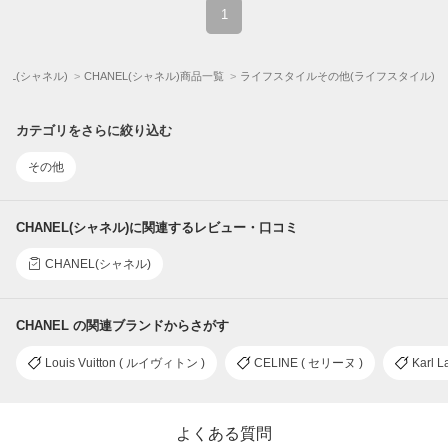
1
NEL(シャネル)
CHANEL(シャネル)商品一覧
ライフスタイルその他(ライフスタイル)
カテゴリをさらに絞り込む
その他
CHANEL(シャネル)に関連するレビュー・口コミ
CHANEL(シャネル)
CHANEL の関連ブランドからさがす
Louis Vuitton ( ルイヴィトン )
CELINE ( セリーヌ )
Karl
よくある質問