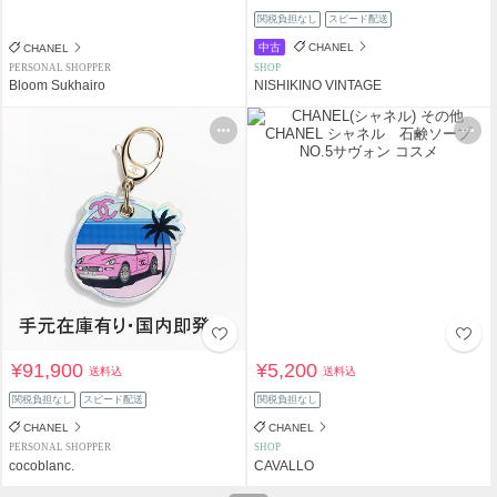
関税負担なし
スピード配送
中古
CHANEL
CHANEL
PERSONAL SHOPPER
SHOP
Bloom Sukhairo
NISHIKINO VINTAGE
¥91,900
¥5,200
送料込
送料込
関税負担なし
スピード配送
関税負担なし
CHANEL
CHANEL
PERSONAL SHOPPER
SHOP
cocoblanc.
CAVALLO