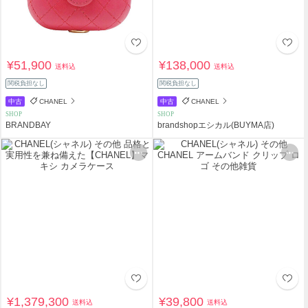
¥51,900
¥138,000
送料込
送料込
関税負担なし
関税負担なし
中古
CHANEL
中古
CHANEL
SHOP
SHOP
BRANDBAY
brandshopエシカル(BUYMA店)
¥1,379,300
¥39,800
送料込
送料込