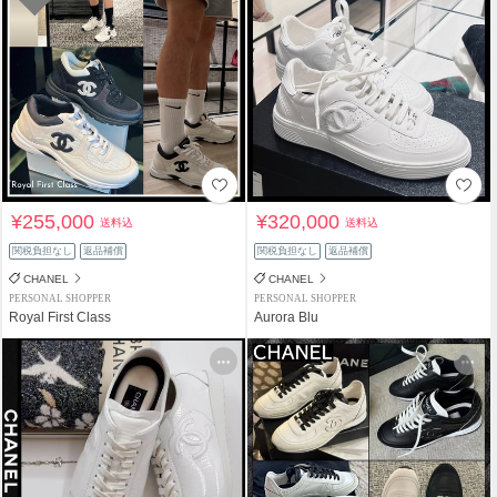
¥255,000
¥320,000
送料込
送料込
関税負担なし
返品補償
関税負担なし
返品補償
CHANEL
CHANEL
PERSONAL SHOPPER
PERSONAL SHOPPER
Royal First Class
Aurora Blu