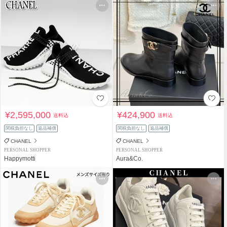
¥2,595,000
¥424,900
送料込
送料込
関税負担なし
返品補償
関税負担なし
返品補償
CHANEL
CHANEL
PERSONAL SHOPPER
PERSONAL SHOPPER
Happymotti
Aura&Co.