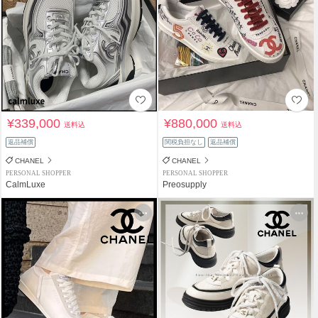
¥339,000
¥880,000
送料込
送料込
返品補償
関税負担なし
返品補償
CHANEL
CHANEL
PERSONAL SHOPPER
PERSONAL SHOPPER
CalmLuxe
Preosupply