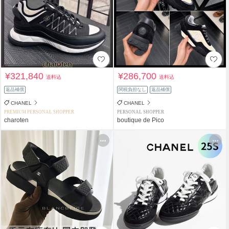
¥321,840
¥286,700
送料込
送料込
返品補償
関税負担なし
返品補償
CHANEL
CHANEL
PREMIUM PERSONAL SHOPPER
PERSONAL SHOPPER
charoten
boutique de Pico