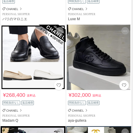
返品補償
関税負担なし
返品補償
CHANEL
CHANEL
PERSONAL SHOPPER
PERSONAL SHOPPER
パリのマロニエ
Luxe M
¥268,400
¥302,000
送料込
送料込
関税負担なし
返品補償
関税負担なし
返品補償
CHANEL
CHANEL
PERSONAL SHOPPER
PERSONAL SHOPPER
Madam Q
aya-guilera