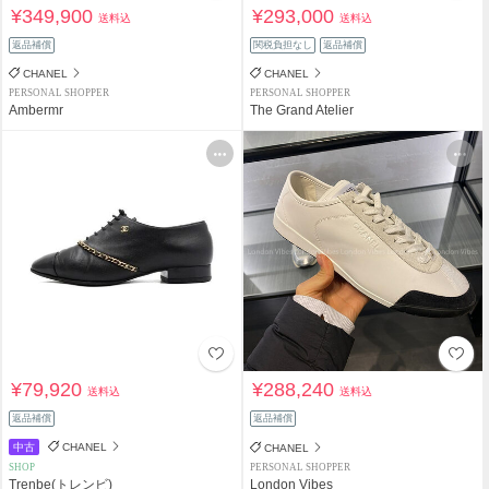
¥349,900
¥293,000
送料込
送料込
返品補償
関税負担なし
返品補償
CHANEL
CHANEL
PERSONAL SHOPPER
PERSONAL SHOPPER
Ambermr
The Grand Atelier
¥79,920
¥288,240
送料込
送料込
返品補償
返品補償
中古
CHANEL
CHANEL
SHOP
PERSONAL SHOPPER
Trenbe(トレンビ)
London Vibes