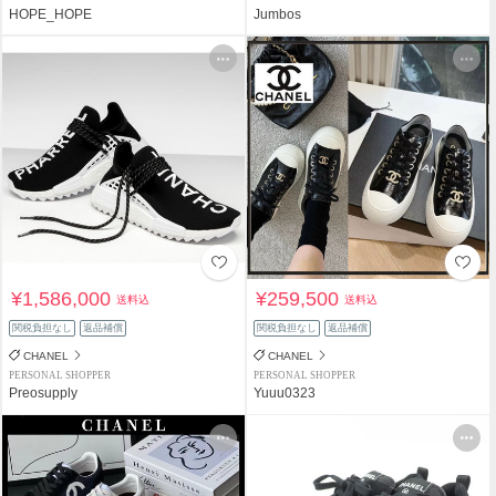
HOPE_HOPE
Jumbos
¥1,586,000
¥259,500
送料込
送料込
関税負担なし
返品補償
関税負担なし
返品補償
CHANEL
CHANEL
PERSONAL SHOPPER
PERSONAL SHOPPER
Preosupply
Yuuu0323