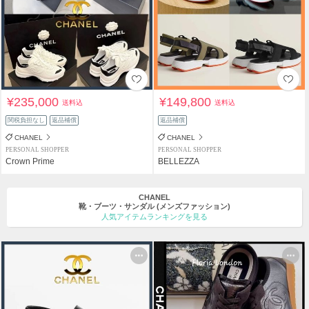
¥235,000
¥149,800
送料込
送料込
関税負担なし
返品補償
返品補償
CHANEL
CHANEL
PERSONAL SHOPPER
PERSONAL SHOPPER
Crown Prime
BELLEZZA
CHANEL
靴・ブーツ・サンダル
(メンズファッション)
人気アイテムランキングを見る