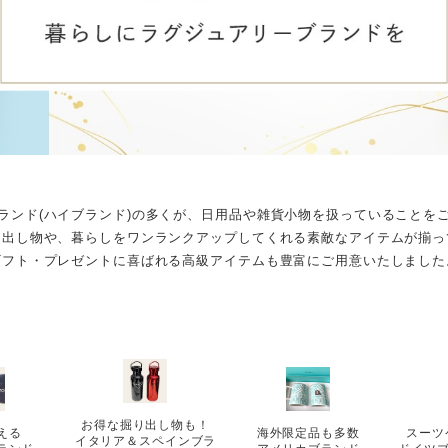
ランド(ハイブランド)の多くが、日用品や雑貨小物を扱っていることを
り出し物や、暮らしをワンランクアップしてくれる素敵なアイテムが揃っ
ギフト・プレゼントに喜ばれる高級アイテムも豊富にご用意いたしました
お得な掘り出し物も！
える
海外限定品も多数
スーツ
イタリア＆スペインブラ