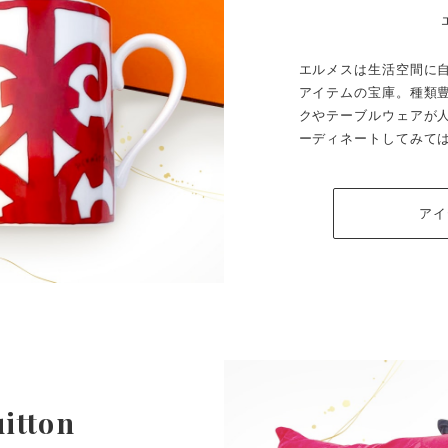
エルメスは生活空間に
アイテムの宝庫。種類
クやテーブルウェアが
ーディネートしてみて
ア
uitton