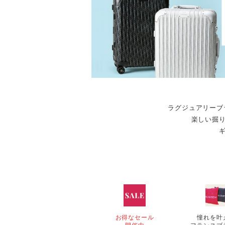
ラグジュアリーブ
楽しい掘
お得なセール
憧れを叶