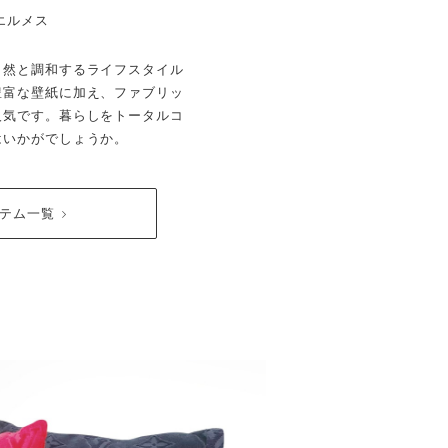
エルメス
自然と調和するライフスタイル
豊富な壁紙に加え、ファブリッ
人気です。暮らしをトータルコ
はいかがでしょうか。
イテム一覧