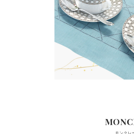
MONC
モンクレ