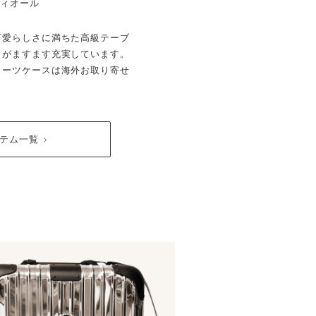
ディオール
可愛らしさに満ちた高級テーブ
クがますます充実しています。
スーツケースは海外お取り寄せ
イテム一覧