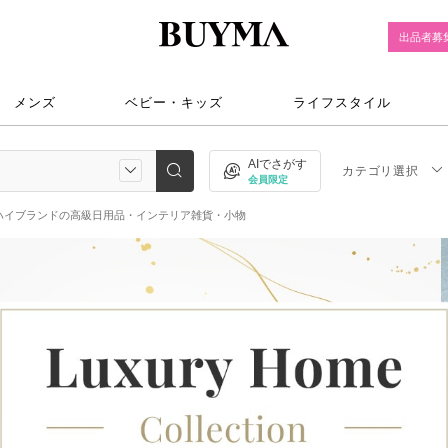
出品者募
メンズ
ベビー・キッズ
ライフスタイル
AIでさがす
カテゴリ選択
会員限定
ハイブランドの高級日用品・インテリア雑貨・小物