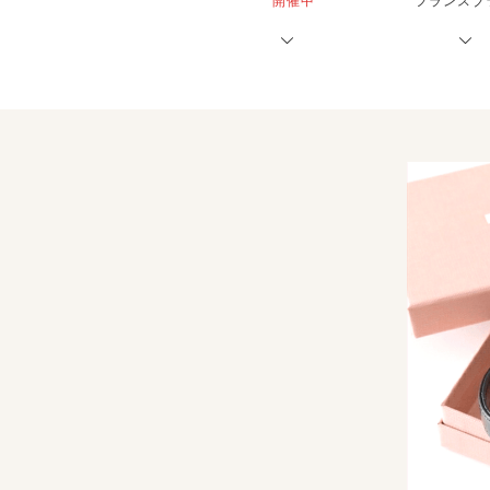
開催中
フランスブ