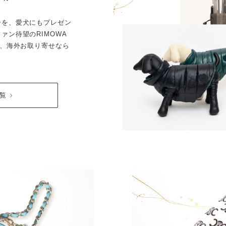
ーを、愛犬にもプレゼン
ァン待望のRIMOWA
も、海外お取り寄せなら
一覧