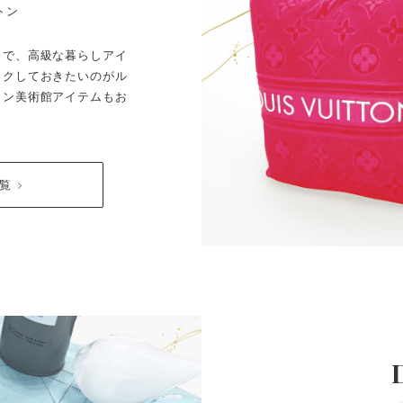
トン
まで、高級な暮らしアイ
ックしておきたいのがル
トン美術館アイテムもお
一覧