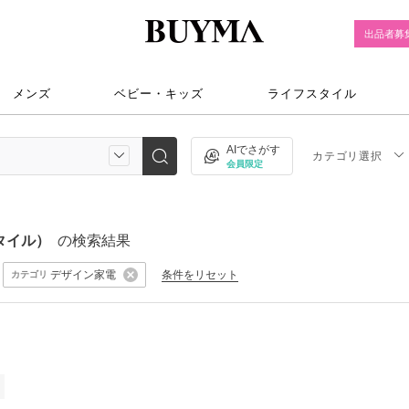
出品者募
メンズ
ベビー・キッズ
ライフスタイル
AIでさがす
カテゴリ選択
会員限定
スタイル）
の検索結果
デザイン家電
条件をリセット
カテゴリ