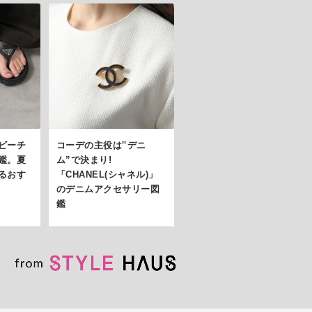
ビーチ
コーデの主役は‟デニ
鑑。夏
ム”で決まり!
るおす
「CHANEL(シャネル)」
のデニムアクセサリー図
鑑