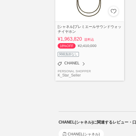
[シャネル]プレミエールサウンドウォッ
チイヤホン
¥1,963,820
送料込
¥2,410,000
18%OFF
関税負担なし
CHANEL
PERSONAL SHOPPER
K_Star_Seller
CHANEL(シャネル)に関連するレビュー・
CHANEL(シャネル)