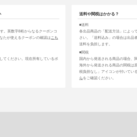
い
送料や関税はかかる？
■送料
ます。英数字8桁からなるクーポンコ
各出品商品の「配送方法」によっ
なたが使えるクーポンの確認は
こち
さい。「送料込み」の場合は出品
送料を負担します。
■関税
してください。現在所有しているポ
国内から発送される商品の場合、
海外から発送される商品の関税は
税負担なし」アイコンが付いてい
ら
をご確認ください。