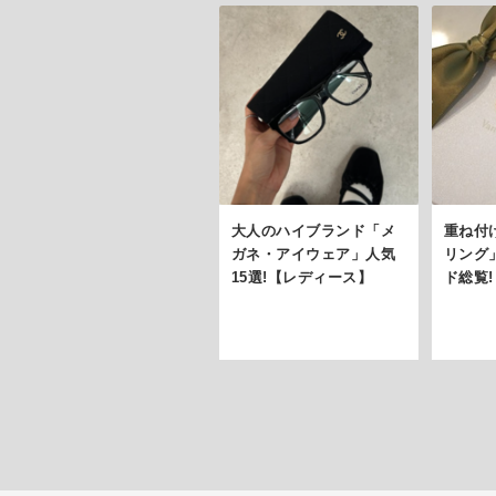
大人のハイブランド「メ
重ね付
ガネ・アイウェア」人気
リング
15選!【レディース】
ド総覧!