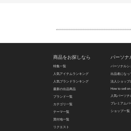
商品をお探しなら
パーソナ
特集一覧
パーソナルシ
人気アイテムランキング
出品者になっ
人気ブランドランキング
法人ショップ
How to sell 
最新の出品商品
人気パーソナ
ブランド一覧
プレミアムパ
カテゴリ一覧
ショップ一覧
テーマ一覧
買付地一覧
リクエスト