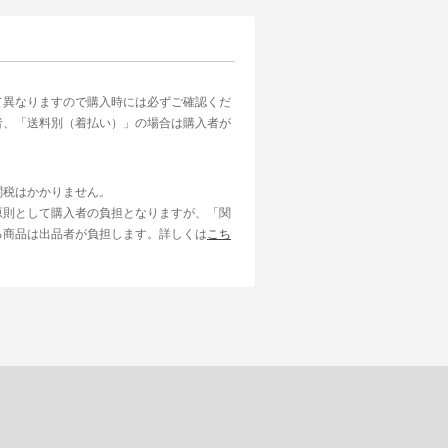
て異なりますので購入時には必ずご確認くだ
者、「送料別（着払い）」の場合は購入者が
関税はかかりません。
原則として購入者の負担となりますが、「関
る商品は出品者が負担します。詳しくは
こち