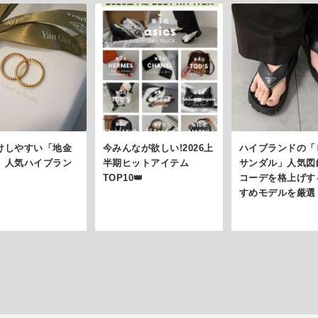
けしやすい「地金
今みんなが欲しい!2026上
ハイブランドの「
」人気ハイブラン
半期ヒットアイテム
サンダル」人気図
TOP10👑
コーデを格上げす
すめモデルを厳選