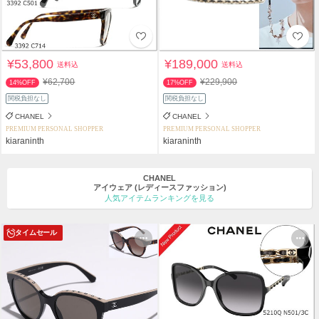
¥53,800
¥189,000
送料込
送料込
¥62,700
¥229,900
14%OFF
17%OFF
関税負担なし
関税負担なし
CHANEL
CHANEL
PREMIUM PERSONAL SHOPPER
PREMIUM PERSONAL SHOPPER
kiaraninth
kiaraninth
CHANEL
アイウェア
(レディースファッション)
人気アイテムランキングを見る
タイムセール