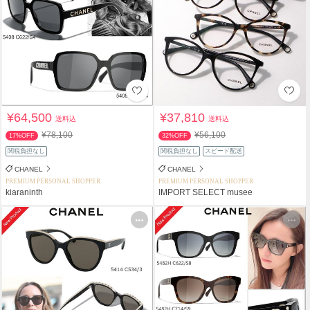
¥64,500
¥37,810
送料込
送料込
¥78,100
¥56,100
17%OFF
32%OFF
関税負担なし
関税負担なし
スピード配送
CHANEL
CHANEL
PREMIUM PERSONAL SHOPPER
PREMIUM PERSONAL SHOPPER
kiaraninth
IMPORT SELECT musee