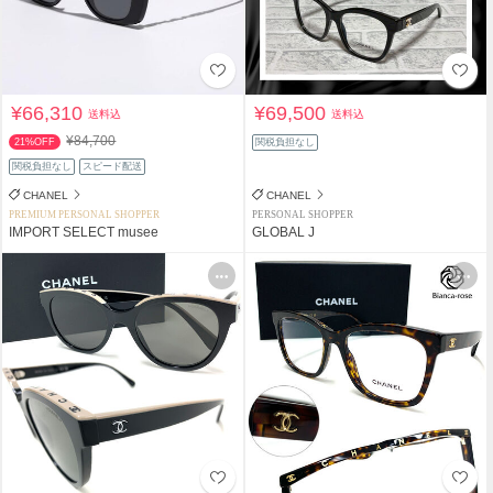
¥66,310
¥69,500
送料込
送料込
¥84,700
21%OFF
関税負担なし
関税負担なし
スピード配送
CHANEL
CHANEL
PREMIUM PERSONAL SHOPPER
PERSONAL SHOPPER
IMPORT SELECT musee
GLOBAL J