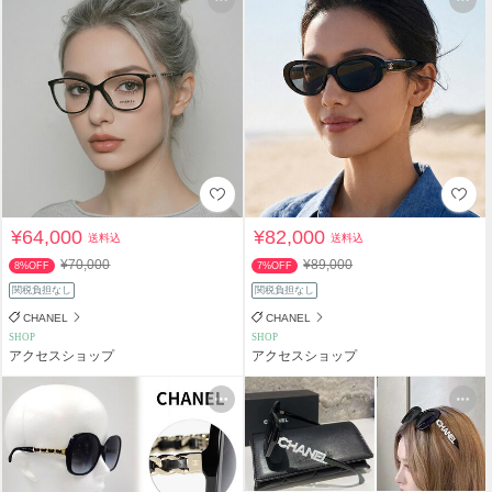
¥64,000
¥82,000
送料込
送料込
¥70,000
¥89,000
8%OFF
7%OFF
関税負担なし
関税負担なし
CHANEL
CHANEL
SHOP
SHOP
アクセスショップ
アクセスショップ