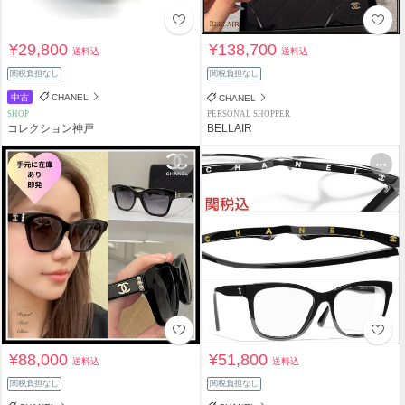
¥29,800
¥138,700
送料込
送料込
関税負担なし
関税負担なし
中古
CHANEL
CHANEL
SHOP
PERSONAL SHOPPER
コレクション神戸
BELLAIR
¥88,000
¥51,800
送料込
送料込
関税負担なし
関税負担なし