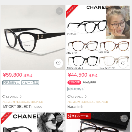
¥59,800
¥44,500
送料込
送料込
¥52,800
関税負担なし
スピード配送
15%OFF
関税負担なし
CHANEL
CHANEL
PREMIUM PERSONAL SHOPPER
PREMIUM PERSONAL SHOPPER
IMPORT SELECT musee
kiaraninth
タイムセール