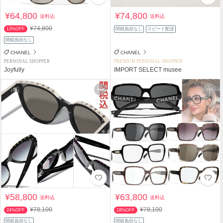
¥64,800
¥74,800
送料込
送料込
¥74,800
13%OFF
関税負担なし
スピード配送
関税負担なし
CHANEL
CHANEL
PERSONAL SHOPPER
PREMIUM PERSONAL SHOPPER
Joyfully
IMPORT SELECT musee
¥58,800
¥63,800
送料込
送料込
¥78,100
¥78,100
24%OFF
18%OFF
関税負担なし
関税負担なし