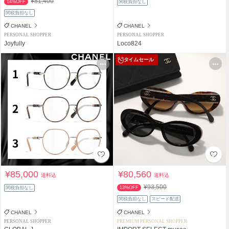
¥81,400
14%OFF
関税負担なし
関税負担なし
CHANEL
CHANEL
PERSONAL SHOPPER
PERSONAL SHOPPER
Joyfully
Loco824
タイムセール
¥85,000
¥80,560
送料込
送料込
¥93,500
関税負担なし
13%OFF
関税負担なし
スピード配送
CHANEL
CHANEL
PERSONAL SHOPPER
PREMIUM PERSONAL SHOPPER