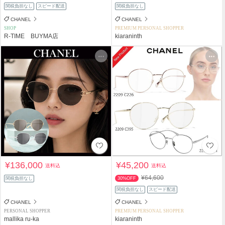
関税負担なし
スピード配送
関税負担なし
CHANEL
CHANEL
SHOP
PREMIUM PERSONAL SHOPPER
R-TIME BUYMA店
kiaraninth
¥136,000
¥45,200
送料込
送料込
¥64,600
関税負担なし
30%OFF
関税負担なし
スピード配送
CHANEL
CHANEL
PERSONAL SHOPPER
PREMIUM PERSONAL SHOPPER
mallika ru-ka
kiaraninth