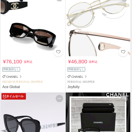
¥76,100
¥46,800
送料込
送料込
関税負担なし
関税負担なし
CHANEL
CHANEL
PREMIUM PERSONAL SHOPPER
PERSONAL SHOPPER
Ace Global
Joyfully
タイムセール