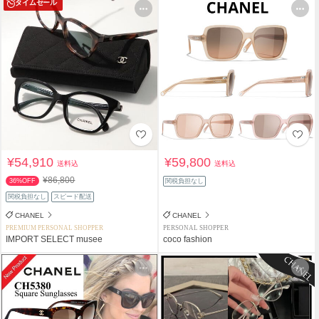
タイムセール
¥54,910
¥59,800
送料込
送料込
¥86,800
36%OFF
関税負担なし
関税負担なし
スピード配送
CHANEL
CHANEL
PREMIUM PERSONAL SHOPPER
PERSONAL SHOPPER
IMPORT SELECT musee
coco fashion