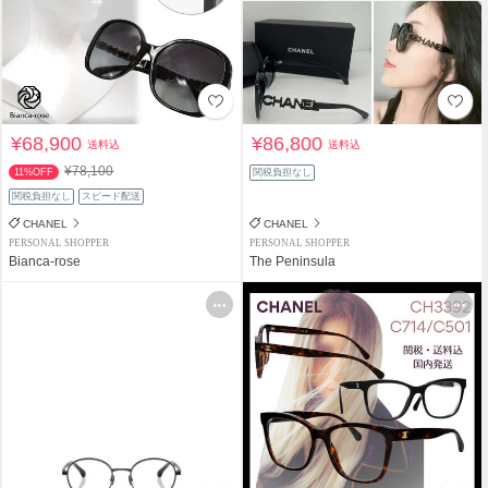
¥68,900
¥86,800
送料込
送料込
¥78,100
11%OFF
関税負担なし
関税負担なし
スピード配送
CHANEL
CHANEL
PERSONAL SHOPPER
PERSONAL SHOPPER
Bianca-rose
The Peninsula