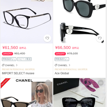
¥61,560
¥66,500
送料込
送料込
¥81,400
¥78,100
24%OFF
14%OFF
関税負担なし
スピード配送
関税負担なし
CHANEL
CHANEL
PREMIUM PERSONAL SHOPPER
PREMIUM PERSONAL SHOPPER
IMPORT SELECT musee
Ace Global