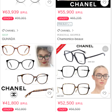
¥63,939
¥55,900
送料込
送料込
¥99,301
¥65,235
35%OFF
14%OFF
関税負担なし
CHANEL
CHANEL
SHOP
PERSONAL SHOPPER
GUHADA
Chamomico-beaux
¥41,800
¥52,500
送料込
送料込
¥52,800
¥56,500
20%OFF
7%OFF