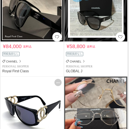
¥84,000
¥58,800
送料込
送料込
関税負担なし
関税負担なし
CHANEL
CHANEL
PERSONAL SHOPPER
PERSONAL SHOPPER
Royal First Class
GLOBAL J