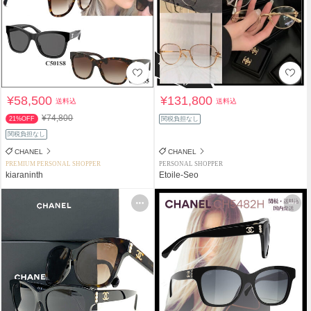
¥58,500
¥131,800
送料込
送料込
¥74,800
21%OFF
関税負担なし
関税負担なし
CHANEL
CHANEL
PREMIUM PERSONAL SHOPPER
PERSONAL SHOPPER
kiaraninth
Etoile-Seo