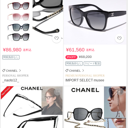
¥86,980
¥61,560
送料込
送料込
¥68,200
関税負担なし
9%OFF
関税負担なし
スピード配送
CHANEL
CHANEL
PERSONAL SHOPPER
PREMIUM PERSONAL SHOPPER
_naoto12_
IMPORT SELECT musee