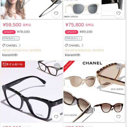
¥59,500
¥75,800
送料込
送料込
¥78,100
¥89,100
23%OFF
14%OFF
関税負担なし
関税負担なし
CHANEL
CHANEL
PREMIUM PERSONAL SHOPPER
PREMIUM PERSONAL SHOPPER
kiaraninth
kiaraninth
タイムセール