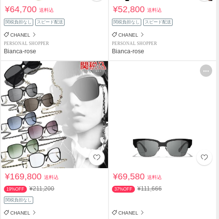
¥64,700
¥52,800
送料込
送料込
関税負担なし
スピード配送
関税負担なし
スピード配送
CHANEL
CHANEL
PERSONAL SHOPPER
PERSONAL SHOPPER
Bianca-rose
Bianca-rose
¥169,800
¥69,580
送料込
送料込
¥211,200
¥111,666
19%OFF
37%OFF
関税負担なし
CHANEL
CHANEL