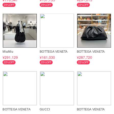
24%OFF
25%OFF
22%OFF
MiuMiu
BOTTEGA VENETA
BOTTEGA VENETA
¥291,129
¥161,030
¥287,720
22%OFF
25%OFF
22%OFF
BOTTEGA VENETA
GUCCI
BOTTEGA VENETA