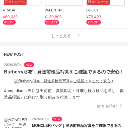
タイムセール
タイムセール
PRADA
VALENTINO
GUCCI
¥89,036
¥139,896
¥79,423
8%OFF
25%OFF
27%OFF
もっと見る
NEW POST
2026/08/04
NEW
Burberry財布｜発送前検品写真をご確認できるので安心！
&amp;diams;当店は出荷前、真贋鑑定・詳細な検収検品を通し「偽
造品撲滅」に向けた取り組みを推進します！
続きを読む
2026/07/31
NEW
MONCLERバッグ｜発送前検品写真をご確認できるの