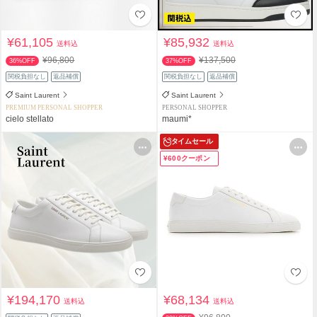
¥61,105
¥85,932
送料込
送料込
¥96,800
¥137,500
36%OFF
37%OFF
関税負担なし
返品補償
関税負担なし
返品補償
Saint Laurent
Saint Laurent
PREMIUM PERSONAL SHOPPER
PERSONAL SHOPPER
cielo stellato
maumi*
タイムセール
¥600クーポン
¥194,170
¥68,134
送料込
送料込