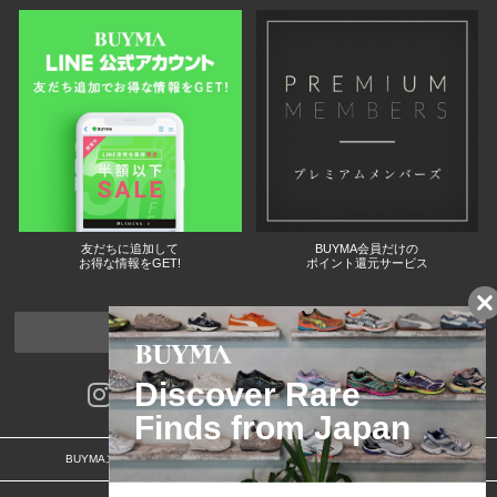
友だちに追加して
BUYMA会員だけの
お得な情報をGET!
ポイント還元サービス
ページトップへ
BUYMAスタートガイド
安心への取り組み