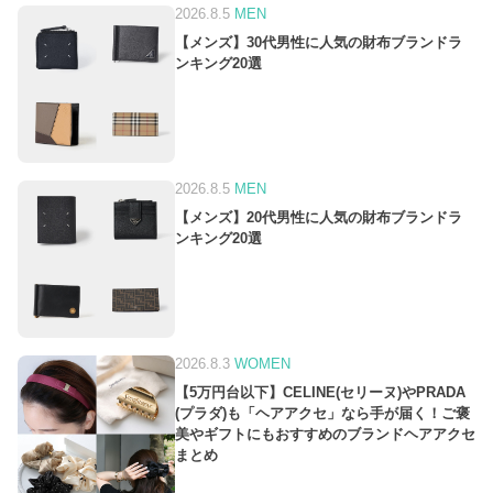
2026.8.5
MEN
【メンズ】30代男性に人気の財布ブランドラ
ンキング20選
2026.8.5
MEN
【メンズ】20代男性に人気の財布ブランドラ
ンキング20選
2026.8.3
WOMEN
【5万円台以下】CELINE(セリーヌ)やPRADA
(プラダ)も「ヘアアクセ」なら手が届く！ご褒
美やギフトにもおすすめのブランドヘアアクセ
まとめ