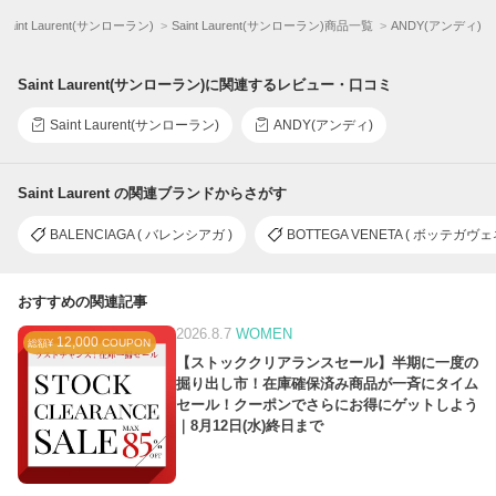
Saint Laurent(サンローラン)
Saint Laurent(サンローラン)商品一覧
ANDY(アンディ)
Saint Laurent(サンローラン)に関連するレビュー・口コミ
Saint Laurent(サンローラン)
ANDY(アンディ)
Saint Laurent の関連ブランドからさがす
BALENCIAGA ( バレンシアガ )
BOTTEGA VENETA ( ボッテガヴェ
おすすめの関連記事
2026.8.7
WOMEN
12,000
COUPON
総額¥
【ストッククリアランスセール】半期に一度の
掘り出し市！在庫確保済み商品が一斉にタイム
セール！クーポンでさらにお得にゲットしよう
｜8月12日(水)終日まで