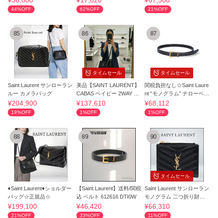
¥36,800
¥17,820
¥67,508
44%OFF
62%OFF
21%OFF
85
86
87
タイムセール
タイムセール
Saint Laurent サンローラン
美品【SAINT LAURENT】
関税負担なし☆Saint Laure
ルー カメラバッグ
CABAS ベイビー 2WAY バ
nt “モノグラム” ナローベル
ック 568853
ト
¥204,900
¥137,610
¥68,112
19%OFF
1%OFF
1%OFF
88
89
90
タイムセール
♦Saint Laurent♦ショルダー
【Saint Laurent】送料/関税
Saint Laurent サンローラン
バッグ☆正規品☆
込 ベルト 612616 DTI0W
モノグラム 二つ折り財布
正規品
¥199,100
¥46,420
¥66,310
21%OFF
33%OFF
11%OFF