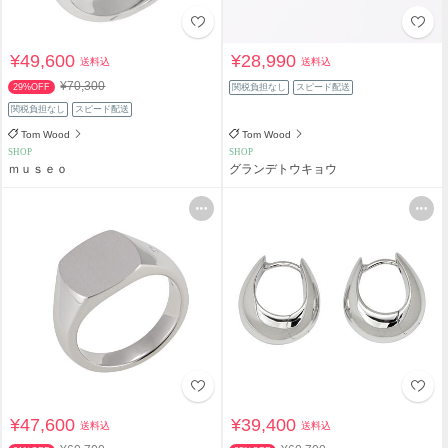
¥49,600
¥28,990
送料込
送料込
¥70,300
29%OFF
関税負担なし
スピード配送
関税負担なし
スピード配送
Tom Wood
Tom Wood
SHOP
SHOP
ｍｕｓｅｏ
グランデトウキョウ
¥47,600
¥39,400
送料込
送料込