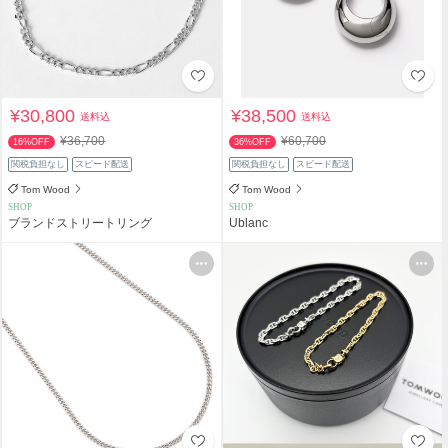
¥30,800
¥38,500
送料込
送料込
¥36,700
¥60,700
16%OFF
36%OFF
関税負担なし
スピード配送
関税負担なし
スピード配送
Tom Wood
Tom Wood
SHOP
SHOP
ブランドストリートリング
Ublanc