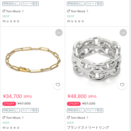
関税負担なし
スピード配送
関税負担なし
スピード配送
Tom Wood
Tom Wood
SHOP
SHOP
ｍｕｓｅｏ
ｍｕｓｅｏ
¥34,700
¥48,800
送料込
送料込
¥47,900
¥67,100
27%OFF
27%OFF
関税負担なし
スピード配送
関税負担なし
スピード配送
Tom Wood
Tom Wood
SHOP
SHOP
ｍｕｓｅｏ
ブランドストリートリング