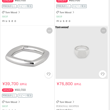
¥60,700
¥60,700
21%OFF
35%OFF
関税負担なし
スピード配送
関税負担なし
スピード配送
Tom Wood
Tom Wood
SHOP
SHOP
ｍｕｓｅｏ
ｍｕｓｅｏ
¥39,700
¥76,800
送料込
送料込
¥60,700
34%OFF
関税負担なし
スピード配送
Tom Wood
Tom Wood
SHOP
PERSONAL SHOPPER