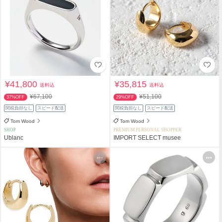
¥41,800
¥35,815
送料込
送料込
¥67,100
¥51,100
37%OFF
29%OFF
関税負担なし
スピード配送
関税負担なし
スピード配送
Tom Wood
Tom Wood
SHOP
PREMIUM PERSONAL SHOPPER
Ublanc
IMPORT SELECT musee