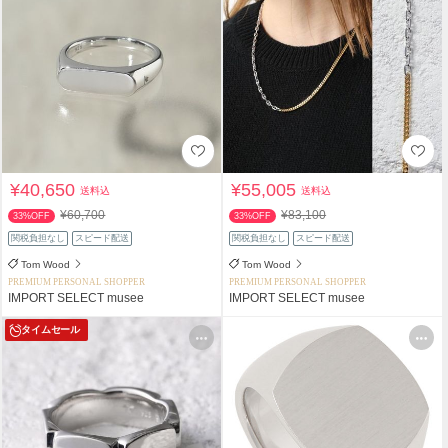
¥40,650
¥55,005
送料込
送料込
¥60,700
¥83,100
33%OFF
33%OFF
関税負担なし
スピード配送
関税負担なし
スピード配送
Tom Wood
Tom Wood
PREMIUM PERSONAL SHOPPER
PREMIUM PERSONAL SHOPPER
IMPORT SELECT musee
IMPORT SELECT musee
タイムセール