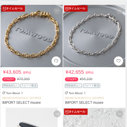
タイムセール
タイムセール
¥43,605
¥42,655
送料込
送料込
¥70,300
¥59,100
37%OFF
27%OFF
関税負担なし
スピード配送
関税負担なし
スピード配送
Tom Wood
Tom Wood
PREMIUM PERSONAL SHOPPER
PREMIUM PERSONAL SHOPPER
IMPORT SELECT musee
IMPORT SELECT musee
タイムセール