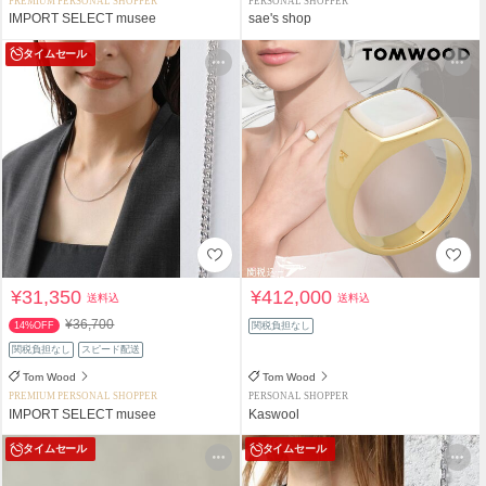
PREMIUM PERSONAL SHOPPER
PERSONAL SHOPPER
IMPORT SELECT musee
sae's shop
タイムセール
¥31,350
¥412,000
送料込
送料込
¥36,700
14%OFF
関税負担なし
関税負担なし
スピード配送
Tom Wood
Tom Wood
PREMIUM PERSONAL SHOPPER
PERSONAL SHOPPER
IMPORT SELECT musee
Kaswool
タイムセール
タイムセール