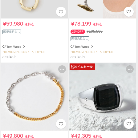
¥59,980
¥78,199
送料込
送料込
¥105,500
関税負担なし
25%OFF
関税負担なし
Tom Wood
Tom Wood
PREMIUM PERSONAL SHOPPER
PREMIUM PERSONAL SHOPPER
atsuko.h
atsuko.h
タイムセール
¥49,800
¥49,305
送料込
送料込