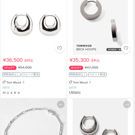
¥36,500
¥35,300
送料込
送料込
¥54,900
¥47,900
33%OFF
26%OFF
関税負担なし
スピード配送
関税負担なし
スピード配送
Tom Wood
Tom Wood
SHOP
SHOP
ｍｕｓｅｏ
Ublanc