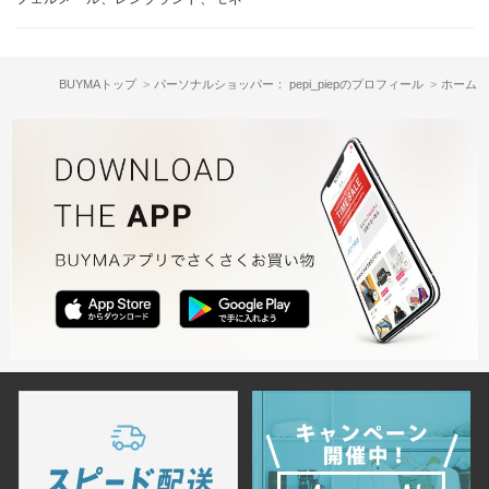
BUYMAトップ
パーソナルショッパー： pepi_piepのプロフィール
ホーム