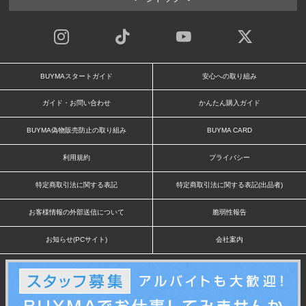
BUYMAスタートガイド
安心への取り組み
ガイド・お問い合わせ
かんたん購入ガイド
BUYMA偽物販売防止の取り組み
BUYMA CARD
利用規約
プライバシー
特定商取引法に関する表記
特定商取引法に関する表記(出品者)
お客様情報の外部送信について
脆弱性報告
お知らせ(PCサイト)
会社案内