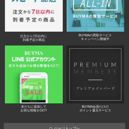
BUYMAの買取サービス
注文から7日以内に
キャンペーン開催中
到着予定の商品
友だちに追加して
BUYMA会員だけの
お得な情報をGET!
ポイント還元サービス
ページトップへ