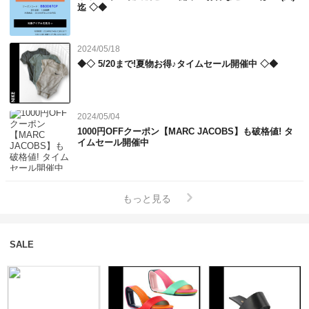
■■■【メンズ】■■■

迄 ◇◆
■■■【キッズ】■■■

■■■【その他】■■■

2024/05/18
■■■【レディース】■■■
◆◇ 5/20まで!夏物お得♪タイムセール開催中 ◇◆
2024/05/04
1000円OFFクーポン【MARC JACOBS】も破格値! タ
イムセール開催中
もっと見る
SALE