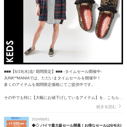
■■■【6/19(水)迄! 期間限定】■■■ -タイムセール開催中-

JUNK**MANIAでは、ただいまタイムセールを開催中！

多くのアイテムを期間限定価格にてご提供中です。

その中でも特に【大幅にお値下げしているアイテム】を、こちらで
ご紹介いたします。

続きを読む
数に限りがございますので、お早めに！！

2024/06/01
↓↓↓↓↓↓↓↓↓■■■ 大幅値下げ!! オススメアイテム ■■■ ↓↓↓↓↓↓↓↓↓

◆◇ バイマ最大級セール開幕！お得なセールは6/4(火)