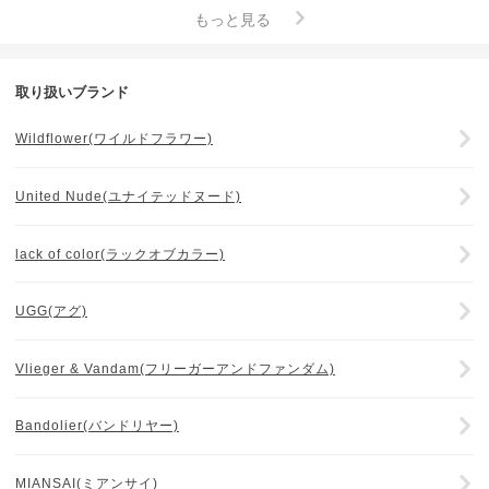
もっと見る
取り扱いブランド
Wildflower(ワイルドフラワー)
United Nude(ユナイテッドヌード)
lack of color(ラックオブカラー)
UGG(アグ)
Vlieger & Vandam(フリーガーアンドファンダム)
Bandolier(バンドリヤー)
MIANSAI(ミアンサイ)