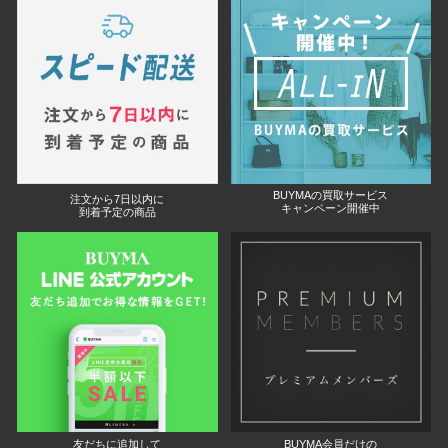
BUYMAの買取サービス
注文から7日以内に
キャンペーン開催中
到着予定の商品
友だちに追加して
BUYMA会員だけの