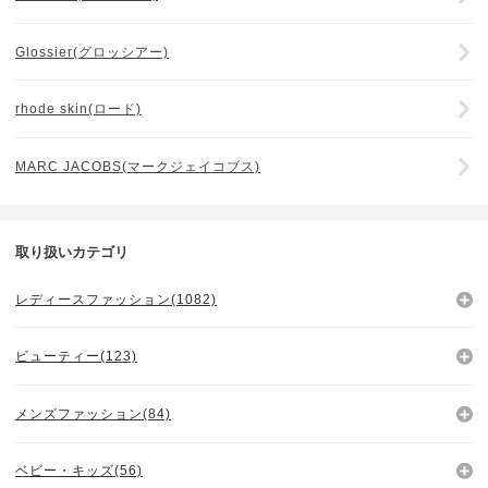
Glossier(グロッシアー)
rhode skin(ロード)
MARC JACOBS(マークジェイコブス)
取り扱いカテゴリ
レディースファッション(1082)
ビューティー(123)
メンズファッション(84)
ベビー・キッズ(56)