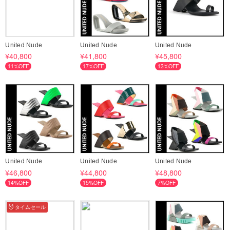
United Nude
United Nude
United Nude
¥40,800
¥41,800
¥45,800
11%OFF
17%OFF
13%OFF
United Nude
United Nude
United Nude
¥46,800
¥44,800
¥48,800
14%OFF
15%OFF
7%OFF
タイムセール