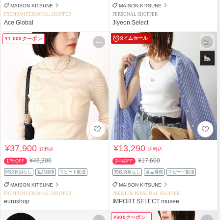
MAISON KITSUNE
MAISON KITSUNE
PREMIUM PERSONAL SHOPPER
PERSONAL SHOPPER
Ace Global
Jiyeon Select
タイムセール
¥1,000クーポン
¥37,900
¥13,290
送料込
送料込
¥46,200
¥17,600
17%OFF
24%OFF
関税負担なし
返品補償
スピード配送
関税負担なし
返品補償
スピード配送
MAISON KITSUNE
MAISON KITSUNE
PREMIUM PERSONAL SHOPPER
PREMIUM PERSONAL SHOPPER
euroshop
IMPORT SELECT musee
¥300クーポン