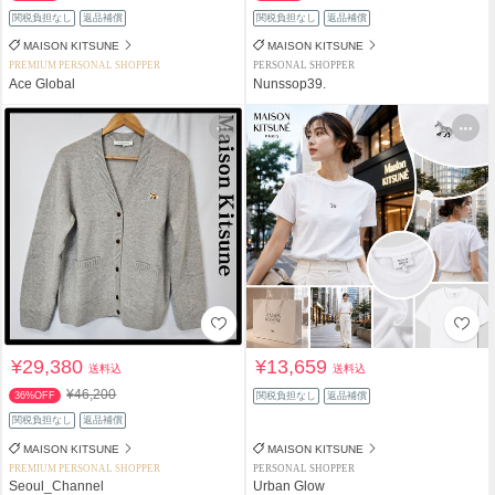
関税負担なし
返品補償
関税負担なし
返品補償
MAISON KITSUNE
MAISON KITSUNE
PREMIUM PERSONAL SHOPPER
PERSONAL SHOPPER
Ace Global
Nunssop39.
¥29,380
¥13,659
送料込
送料込
¥46,200
36%OFF
関税負担なし
返品補償
関税負担なし
返品補償
MAISON KITSUNE
MAISON KITSUNE
PREMIUM PERSONAL SHOPPER
PERSONAL SHOPPER
Seoul_Channel
Urban Glow