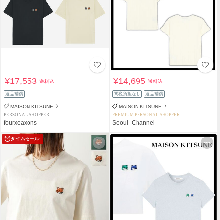
¥17,553
¥14,695
送料込
送料込
返品補償
関税負担なし
返品補償
MAISON KITSUNE
MAISON KITSUNE
PERSONAL SHOPPER
PREMIUM PERSONAL SHOPPER
fourxeaxons
Seoul_Channel
タイムセール