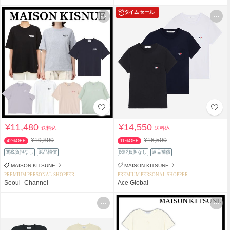
タイムセール
¥11,480
¥14,550
送料込
送料込
¥19,800
¥16,500
42%OFF
11%OFF
関税負担なし
返品補償
関税負担なし
返品補償
MAISON KITSUNE
MAISON KITSUNE
PREMIUM PERSONAL SHOPPER
PREMIUM PERSONAL SHOPPER
Seoul_Channel
Ace Global