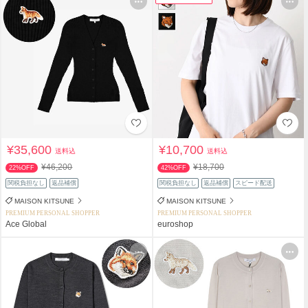
¥35,600
¥10,700
送料込
送料込
¥46,200
¥18,700
22%OFF
42%OFF
関税負担なし
返品補償
関税負担なし
返品補償
スピード配送
MAISON KITSUNE
MAISON KITSUNE
PREMIUM PERSONAL SHOPPER
PREMIUM PERSONAL SHOPPER
Ace Global
euroshop