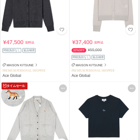
¥47,500
¥37,400
送料込
送料込
¥55,000
関税負担なし
返品補償
32%OFF
関税負担なし
返品補償
MAISON KITSUNE
MAISON KITSUNE
PREMIUM PERSONAL SHOPPER
PREMIUM PERSONAL SHOPPER
Ace Global
Ace Global
タイムセール