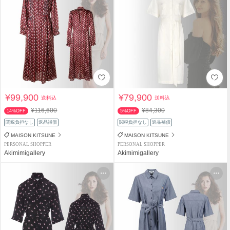
¥99,900
¥79,900
送料込
送料込
¥116,600
¥84,300
14%OFF
5%OFF
関税負担なし
返品補償
関税負担なし
返品補償
MAISON KITSUNE
MAISON KITSUNE
PERSONAL SHOPPER
PERSONAL SHOPPER
Akimimigallery
Akimimigallery