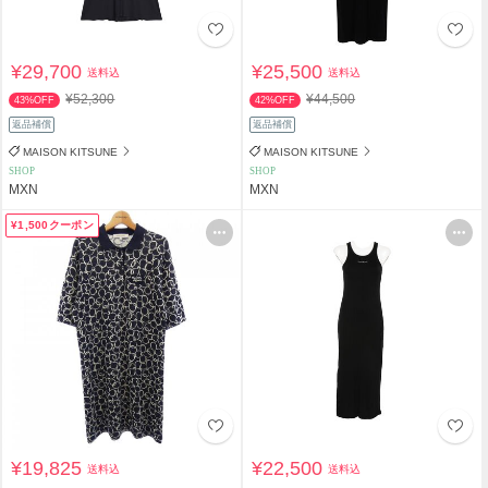
¥29,700
¥25,500
送料込
送料込
¥52,300
¥44,500
43%OFF
42%OFF
返品補償
返品補償
MAISON KITSUNE
MAISON KITSUNE
SHOP
SHOP
MXN
MXN
¥1,500クーポン
¥19,825
¥22,500
送料込
送料込