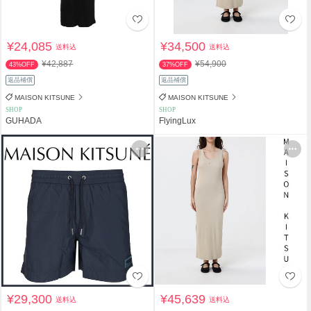
¥24,085
¥34,500
送料込
送料込
¥42,887
¥54,900
43%OFF
37%OFF
返品補償
返品補償
MAISON KITSUNE
MAISON KITSUNE
SHOP
SHOP
GUHADA
FlyingLux
¥29,300
¥45,639
送料込
送料込