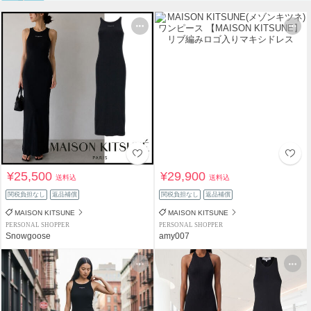
¥25,500
¥29,900
送料込
送料込
関税負担なし
返品補償
関税負担なし
返品補償
MAISON KITSUNE
MAISON KITSUNE
PERSONAL SHOPPER
PERSONAL SHOPPER
Snowgoose
amy007