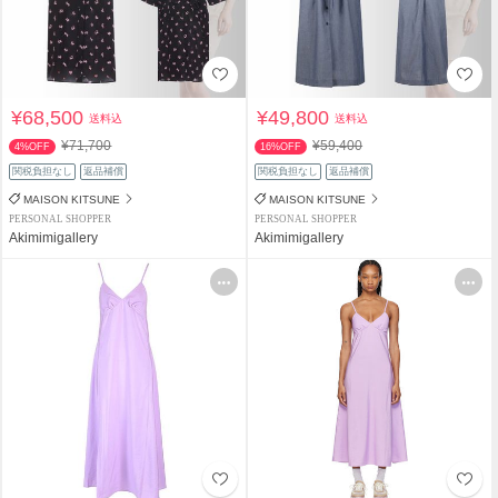
¥68,500
¥49,800
送料込
送料込
¥71,700
¥59,400
4%OFF
16%OFF
関税負担なし
返品補償
関税負担なし
返品補償
MAISON KITSUNE
MAISON KITSUNE
PERSONAL SHOPPER
PERSONAL SHOPPER
Akimimigallery
Akimimigallery