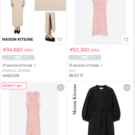
¥34,680
¥52,300
送料込
送料込
関税負担なし
返品補償
関税負担なし
返品補償
MAISON KITSUNE
MAISON KITSUNE
PERSONAL SHOPPER
SHOP
molly1106
MUST IT
¥330クーポン