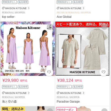
関税負担なし
返品補償
関税負担なし
返品補償
MAISON KITSUNE
MAISON KITSUNE
PERSONAL SHOPPER
PREMIUM PERSONAL SHOPPER
top seller
Ace Global
¥29,980
¥38,124
送料込
送料込
関税負担なし
返品補償
関税負担なし
返品補償
MAISON KITSUNE
MAISON KITSUNE
PERSONAL SHOPPER
PERSONAL SHOPPER
海と空の森
Paradise Garage
¥330クーポン