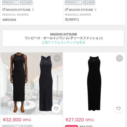
関税負担なし
返品補償
関税負担なし
返品補償
MAISON KITSUNE
MAISON KITSUNE
PERSONAL SHOPPER
PERSONAL SHOPPER
satocasa
SUNNY:)
MAISON KITSUNE
ワンピース・オールインワン
(レディースファッション)
人気アイテムランキングを見る
¥32,900
¥27,020
送料込
送料込
¥41,040