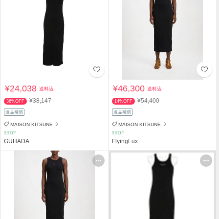
¥24,038
¥46,300
送料込
送料込
¥38,147
¥54,400
36%OFF
14%OFF
返品補償
返品補償
MAISON KITSUNE
MAISON KITSUNE
SHOP
SHOP
GUHADA
FlyingLux