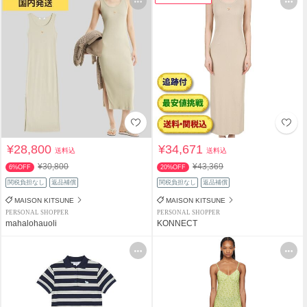
¥28,800
¥34,671
送料込
送料込
¥30,800
¥43,369
6%OFF
20%OFF
関税負担なし
返品補償
関税負担なし
返品補償
MAISON KITSUNE
MAISON KITSUNE
PERSONAL SHOPPER
PERSONAL SHOPPER
mahalohauoli
KONNECT