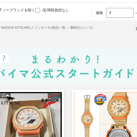
ノーブランドを除く
関税負担なし
価格
¥
MAISON KITSUNE(メゾンキツネ)商品一覧
腕時計(メンズ)