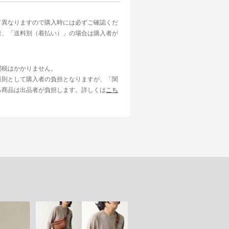
て異なりますので購入時には必ずご確認くだ
者、「送料別（着払い）」の場合は購入者が
関税はかかりません。
原則として購入者の負担となりますが、「関
る商品は出品者が負担します。詳しくは
こち