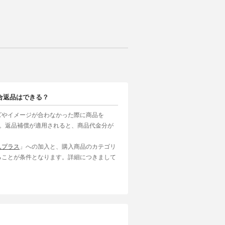
合返品はできる？
ズやイメージが合わなかった際に商品を
す。返品補償が適用されると、商品代金分が
んプラス
」への加入と、購入商品のカテゴリ
ることが条件となります。詳細につきまして