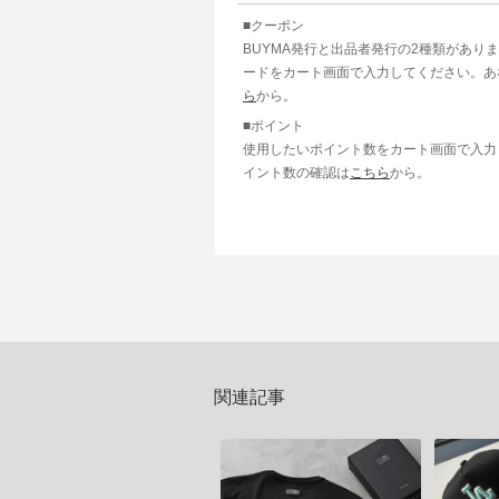
■クーポン
BUYMA発行と出品者発行の2種類があり
ードをカート画面で入力してください。あ
ら
から。
■ポイント
使用したいポイント数をカート画面で入力
イント数の確認は
こちら
から。
関連記事