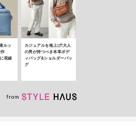
空港ルッ
カジュアルを格上げ!大人
新作
の男が持つべき本革ボデ
グに視線
ィバッグ&ショルダーバッ
グ