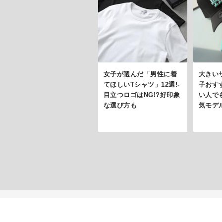
女子が選んだ「男性に着
大きい
てほしいTシャツ」12選!-
子おす
目立つロゴはNG!?好印象
い人で
な選び方も
気モデ