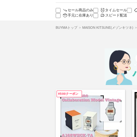
セール商品のみ
タイムセール
手元に在庫あり
スピード配送
BUYMAトップ
MAISON KITSUNE(メゾンキツネ)
¥500クーポン