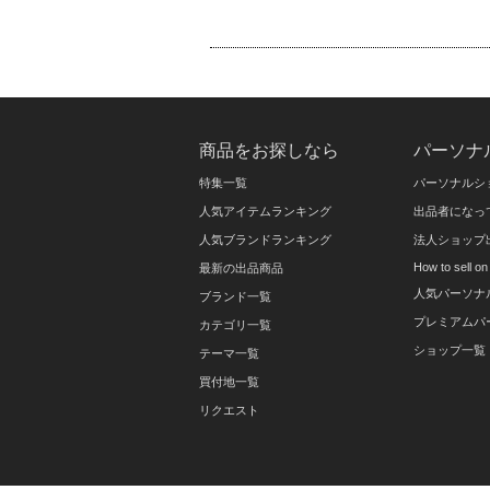
商品をお探しなら
パーソナ
特集一覧
パーソナルシ
人気アイテムランキング
出品者になっ
人気ブランドランキング
法人ショップ
How to sell 
最新の出品商品
人気パーソナ
ブランド一覧
プレミアムパ
カテゴリ一覧
ショップ一覧
テーマ一覧
買付地一覧
リクエスト