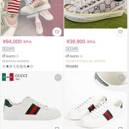
¥94,000
¥39,900
送料込
送料込
返品補償
返品補償
GUCCI
GUCCI
PERSONAL SHOPPER
PREMIUM PERSONAL SHOPPER
☆★さくらもち★☆
hiroado