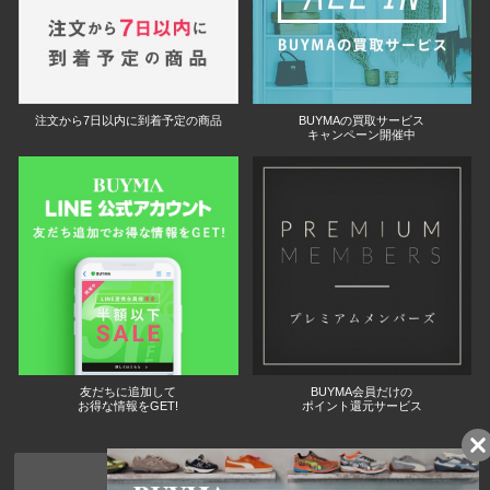
注文から7日以内に到着予定の商品
BUYMAの買取サービス
キャンペーン開催中
友だちに追加して
BUYMA会員だけの
お得な情報をGET!
ポイント還元サービス
ページトップへ