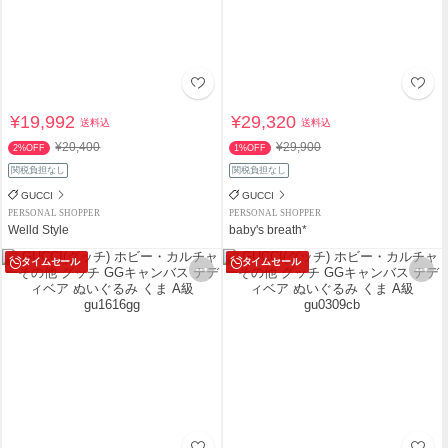
¥19,992
¥29,320
送料込
送料込
¥20,400
¥29,900
2%OFF
1%OFF
関税負担なし
関税負担なし
GUCCI
GUCCI
PERSONAL SHOPPER
PERSONAL SHOPPER
Welld Style
baby's breath*
タイムセール
タイムセール