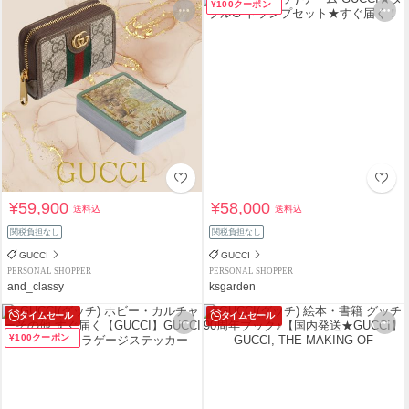
¥100クーポン
¥59,900
¥58,000
送料込
送料込
関税負担なし
関税負担なし
GUCCI
GUCCI
PERSONAL SHOPPER
PERSONAL SHOPPER
and_classy
ksgarden
タイムセール
タイムセール
¥100クーポン