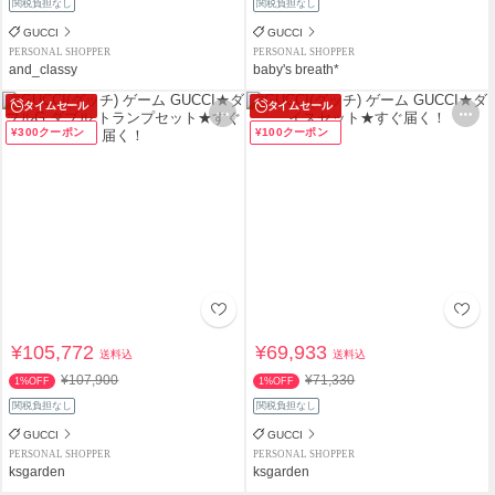
関税負担なし
関税負担なし
GUCCI
GUCCI
PERSONAL SHOPPER
PERSONAL SHOPPER
and_classy
baby's breath*
タイムセール
タイムセール
¥300クーポン
¥100クーポン
¥105,772
¥69,933
送料込
送料込
¥107,900
¥71,330
1%OFF
1%OFF
関税負担なし
関税負担なし
GUCCI
GUCCI
PERSONAL SHOPPER
PERSONAL SHOPPER
ksgarden
ksgarden