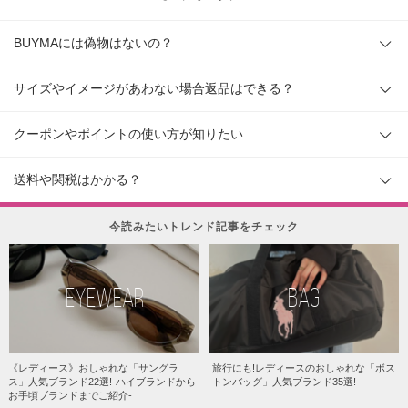
BUYMAには偽物はないの？
サイズやイメージがあわない場合返品はできる？
クーポンやポイントの使い方が知りたい
送料や関税はかかる？
今読みたいトレンド記事をチェック
EYEWEAR
BAG
《レディース》おしゃれな「サングラ
旅行にも!レディースのおしゃれな「ボス
ス」人気ブランド22選!-ハイブランドから
トンバッグ」人気ブランド35選!
お手頃ブランドまでご紹介-