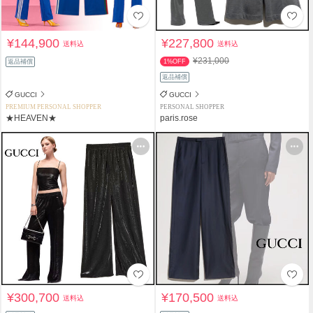
¥144,900
¥227,800
送料込
送料込
¥231,000
返品補償
1%OFF
返品補償
GUCCI
GUCCI
PREMIUM PERSONAL SHOPPER
PERSONAL SHOPPER
★HEAVEN★
paris.rose
¥300,700
¥170,500
送料込
送料込