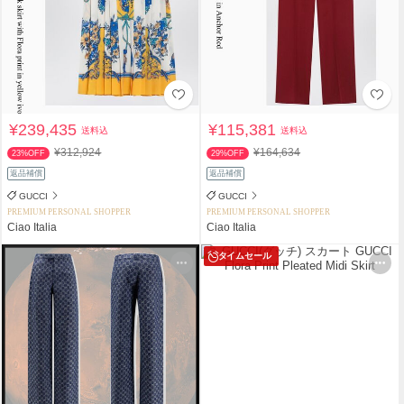
¥239,435
¥115,381
送料込
送料込
¥312,924
¥164,634
23%OFF
29%OFF
返品補償
返品補償
GUCCI
GUCCI
PREMIUM PERSONAL SHOPPER
PREMIUM PERSONAL SHOPPER
Ciao Italia
Ciao Italia
タイムセール