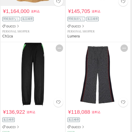
¥1,164,000
¥145,705
送料込
送料込
関税負担なし
返品補償
関税負担なし
返品補償
GUCCI
GUCCI
PERSONAL SHOPPER
PERSONAL SHOPPER
Ch1ca
Lumera
¥136,922
¥118,088
送料込
送料込
返品補償
返品補償
GUCCI
GUCCI