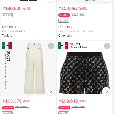
¥190,900
¥150,997
送料込
送料込
¥323,203
返品補償
53%OFF
返品補償
GUCCI
GUCCI
PERSONAL SHOPPER
PREMIUM PERSONAL SHOPPER
Tantora
Ciao Italia
¥163,379
¥199,645
送料込
送料込
¥371,302
¥529,788
56%OFF
62%OFF
返品補償
返品補償