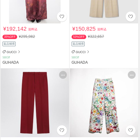
¥192,142
¥150,825
送料込
送料込
¥295,982
¥322,657
35%OFF
53%OFF
返品補償
返品補償
GUCCI
GUCCI
SHOP
SHOP
GUHADA
GUHADA