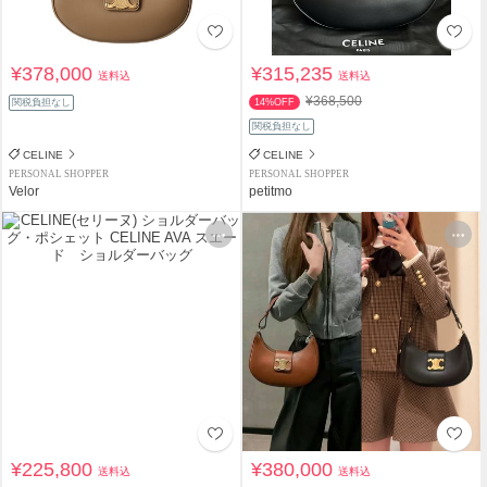
¥378,000
¥315,235
送料込
送料込
¥368,500
関税負担なし
14%OFF
関税負担なし
CELINE
CELINE
PERSONAL SHOPPER
PERSONAL SHOPPER
Velor
petitmo
¥225,800
¥380,000
送料込
送料込