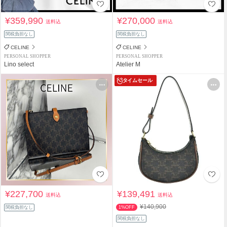
¥359,990
¥270,000
送料込
送料込
関税負担なし
関税負担なし
CELINE
CELINE
PERSONAL SHOPPER
PERSONAL SHOPPER
Lino select
Atelier M
タイムセール
¥227,700
¥139,491
送料込
送料込
¥140,900
関税負担なし
1%OFF
関税負担なし