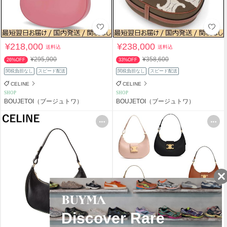
¥218,000
¥238,000
送料込
送料込
¥295,900
¥358,600
26%OFF
33%OFF
関税負担なし
スピード配送
関税負担なし
スピード配送
CELINE
CELINE
SHOP
SHOP
BOUJETOI（ブージュトワ）
BOUJETOI（ブージュトワ）