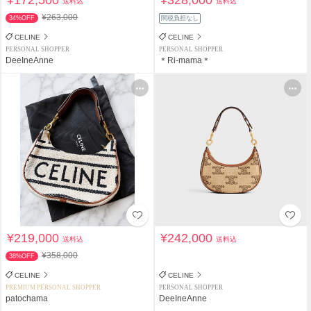
¥172,500
¥328,000
送料込
送料込
¥263,000
34%OFF
関税負担なし
CELINE
CELINE
PERSONAL SHOPPER
PERSONAL SHOPPER
DeeIneAnne
＊Ri-mama＊
¥219,000
¥242,000
送料込
送料込
¥358,000
38%OFF
CELINE
CELINE
PREMIUM PERSONAL SHOPPER
PERSONAL SHOPPER
patochama
DeeIneAnne