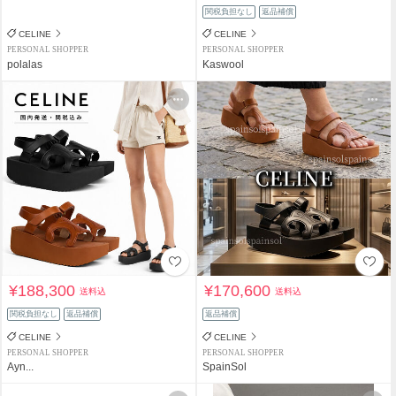
関税負担なし
返品補償
CELINE
CELINE
PERSONAL SHOPPER
PERSONAL SHOPPER
polalas
Kaswool
¥188,300
¥170,600
送料込
送料込
関税負担なし
返品補償
返品補償
CELINE
CELINE
PERSONAL SHOPPER
PERSONAL SHOPPER
Ayn...
SpainSol