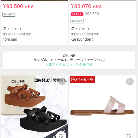
¥98,500
¥88,070
送料込
送料込
¥93,500
返品補償
5%OFF
返品補償
CELINE
CELINE
PERSONAL SHOPPER
PERSONAL SHOPPER
nord sud
Kai (London )
CELINE
サンダル・ミュール
(レディースファッション)
人気アイテムランキングを見る
タイムセール