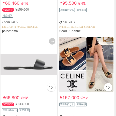
¥60,460
¥95,500
送料込
送料込
¥159,000
61%OFF
関税負担なし
返品補償
返品補償
CELINE
CELINE
PREMIUM PERSONAL SHOPPER
PREMIUM PERSONAL SHOPPER
patochama
Seoul_Channel
¥66,800
¥157,000
送料込
送料込
¥133,800
50%OFF
関税負担なし
返品補償
関税負担なし
返品補償