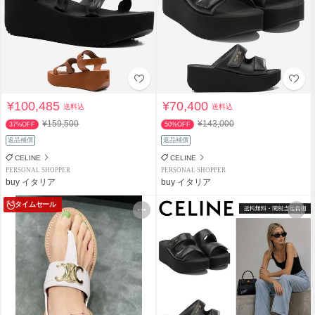
¥100,485
¥70,400
送料込
送料込
¥159,500
¥143,000
37%OFF
50%OFF
返品補償
返品補償
CELINE
CELINE
PERSONAL SHOPPER
PERSONAL SHOPPER
buy イタリア
buy イタリア
タイムセール