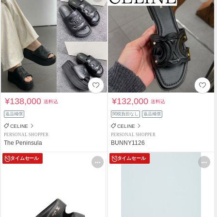
¥138,000
¥132,000
送料込
送料込
返品補償
関税負担なし
返品補償
CELINE
CELINE
PERSONAL SHOPPER
PERSONAL SHOPPER
The Peninsula
BUNNY1126
タイムセール
タイムセール