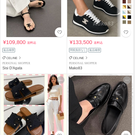
¥109,800
¥133,500
送料込
送料込
返品補償
関税負担なし
返品補償
CELINE
CELINE
PERSONAL SHOPPER
PERSONAL SHOPPER
Sisi D'Agata
Mako83