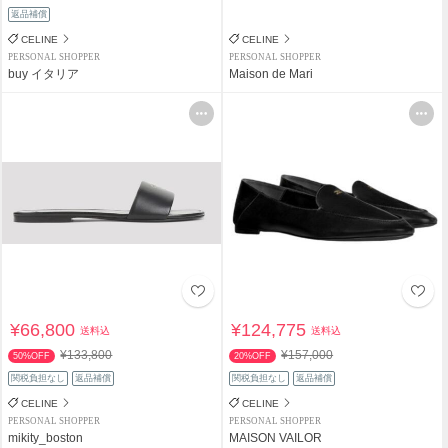
返品補償
CELINE
CELINE
PERSONAL SHOPPER
PERSONAL SHOPPER
buy イタリア
Maison de Mari
¥66,800
¥124,775
送料込
送料込
¥133,800
¥157,000
50%OFF
20%OFF
関税負担なし
返品補償
関税負担なし
返品補償
CELINE
CELINE
PERSONAL SHOPPER
PERSONAL SHOPPER
mikity_boston
MAISON VAILOR