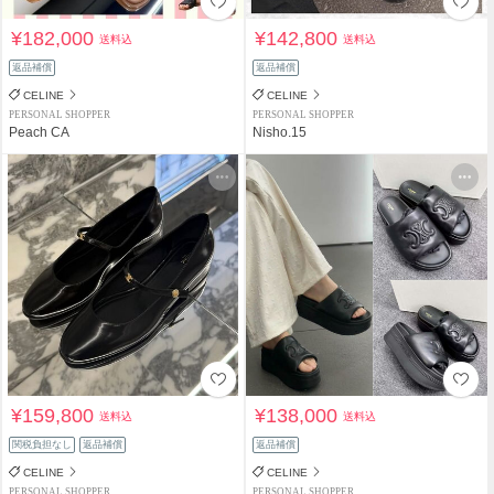
¥182,000
¥142,800
送料込
送料込
返品補償
返品補償
CELINE
CELINE
PERSONAL SHOPPER
PERSONAL SHOPPER
Peach CA
Nisho.15
¥159,800
¥138,000
送料込
送料込
関税負担なし
返品補償
返品補償
CELINE
CELINE
PERSONAL SHOPPER
PERSONAL SHOPPER