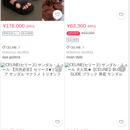
¥178,000
¥63,360
送料込
送料込
¥93,500
関税負担なし
返品補償
32%OFF
返品補償
CELINE
CELINE
PERSONAL SHOPPER
PERSONAL SHOPPER
aya-guilera
noan style