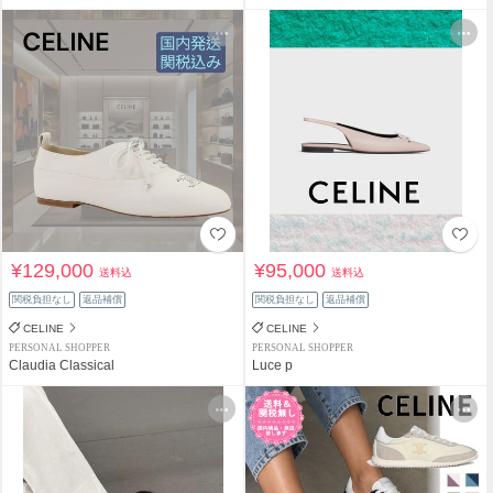
¥129,000
¥95,000
送料込
送料込
関税負担なし
返品補償
関税負担なし
返品補償
CELINE
CELINE
PERSONAL SHOPPER
PERSONAL SHOPPER
Claudia Classical
Luce p