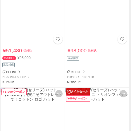
¥51,480
¥98,000
送料込
送料込
¥95,000
45%OFF
返品補償
返品補償
CELINE
CELINE
PERSONAL SHOPPER
PERSONAL SHOPPER
Kumilin
Nisho.15
タイムセール
¥1,000クーポン
¥600クーポン