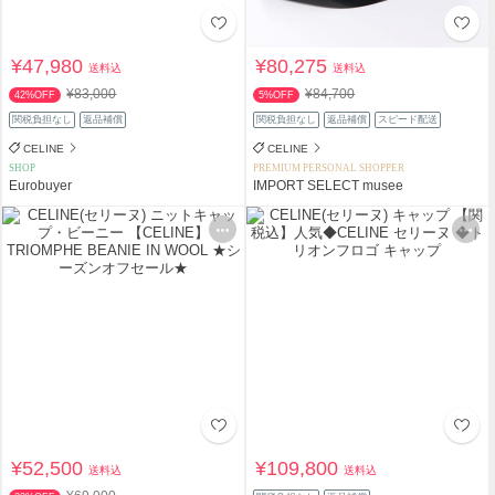
¥47,980
¥80,275
送料込
送料込
¥83,000
¥84,700
42%OFF
5%OFF
関税負担なし
返品補償
関税負担なし
返品補償
スピード配送
CELINE
CELINE
SHOP
PREMIUM PERSONAL SHOPPER
Eurobuyer
IMPORT SELECT musee
¥52,500
¥109,800
送料込
送料込