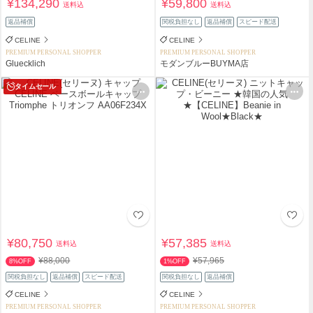
¥134,290
¥59,800
送料込
送料込
返品補償
関税負担なし
返品補償
スピード配送
CELINE
CELINE
PREMIUM PERSONAL SHOPPER
PREMIUM PERSONAL SHOPPER
Gluecklich
モダンブルーBUYMA店
タイムセール
¥80,750
¥57,385
送料込
送料込
¥88,000
¥57,965
8%OFF
1%OFF
関税負担なし
返品補償
スピード配送
関税負担なし
返品補償
CELINE
CELINE
PREMIUM PERSONAL SHOPPER
PREMIUM PERSONAL SHOPPER