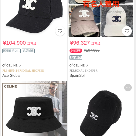
¥104,900
¥96,327
送料込
送料込
¥107,000
関税負担なし
返品補償
9%OFF
返品補償
CELINE
CELINE
PREMIUM PERSONAL SHOPPER
PERSONAL SHOPPER
Ace Global
SpainSol