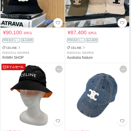
¥90,100
¥87,400
送料込
送料込
関税負担なし
返品補償
関税負担なし
返品補償
CELINE
CELINE
PERSONAL SHOPPER
PERSONAL SHOPPER
RAMH SHOP
Australia Nature
タイムセール