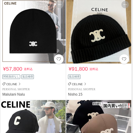
¥57,800
¥91,800
送料込
送料込
関税負担なし
返品補償
返品補償
CELINE
CELINE
PERSONAL SHOPPER
PERSONAL SHOPPER
Malulani Nalu
Nisho.15