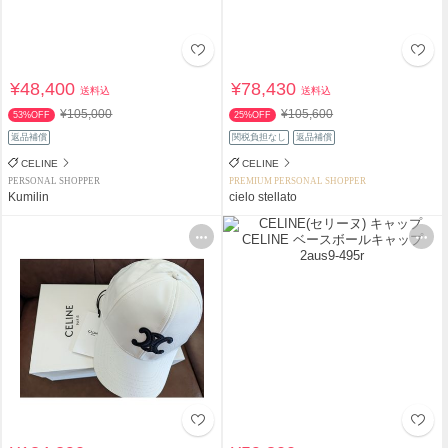
¥48,400
¥78,430
送料込
送料込
¥105,000
¥105,600
53%OFF
25%OFF
返品補償
関税負担なし
返品補償
CELINE
CELINE
PERSONAL SHOPPER
PREMIUM PERSONAL SHOPPER
Kumilin
cielo stellato