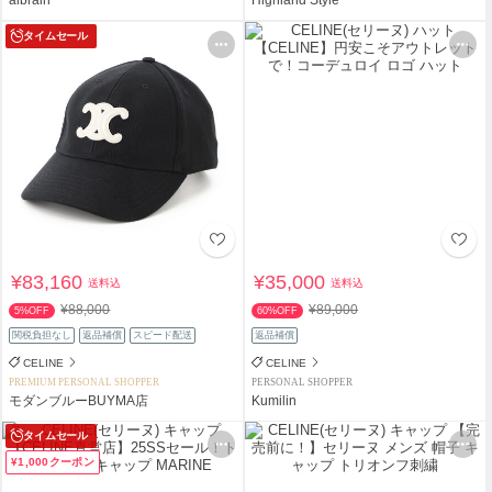
タイムセール
¥83,160
¥35,000
送料込
送料込
¥88,000
¥89,000
5%OFF
60%OFF
関税負担なし
返品補償
スピード配送
返品補償
CELINE
CELINE
PREMIUM PERSONAL SHOPPER
PERSONAL SHOPPER
モダンブルーBUYMA店
Kumilin
タイムセール
¥1,000クーポン