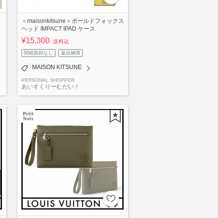
＜maisonkitsune＞ボールドフォックス
ヘッド IMPACT IPAD ケース
¥15,300
送料込
関税負担なし
返品補償
MAISON KITSUNE
PERSONAL SHOPPER
あいすくりーむだい！