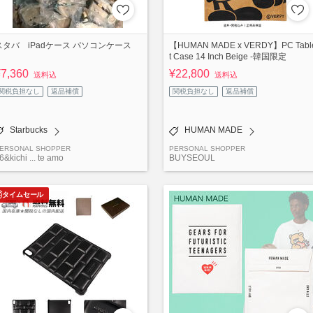
スタバ iPadケース パソコンケース
【HUMAN MADE x VERDY】PC Tabl
t Case 14 Inch Beige -韓国限定
¥7,360
¥22,800
送料込
送料込
関税負担なし
返品補償
関税負担なし
返品補償
Starbucks
HUMAN MADE
ERSONAL SHOPPER
PERSONAL SHOPPER
6&kichi ... te amo
BUYSEOUL
タイムセール