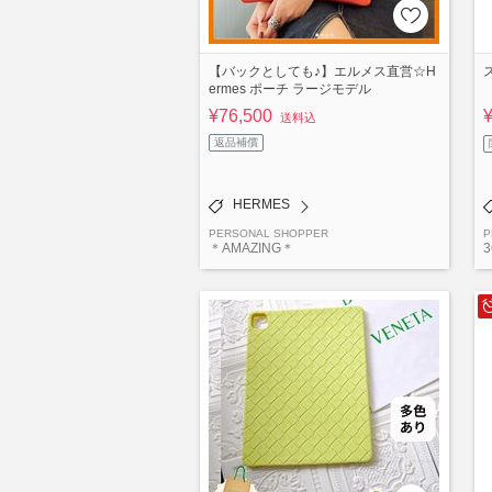
【バックとしても♪】エルメス直営☆H
ermes ポーチ ラージモデル
¥76,500
送料込
返品補償
HERMES
PERSONAL SHOPPER
P
＊AMAZING＊
3