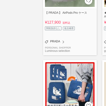
【 PRADA 】 AirPods Pro ケース
★
A
¥127,900
送料込
関税負担なし
返品補償
PRADA
PERSONAL SHOPPER
P
Luminous selection
g