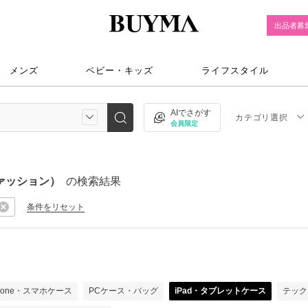
出品者募
メンズ
ベビー・キッズ
ライフスタイル
AIでさがす
カテゴリ選択
会員限定
ファッション）
の検索結果
条件をリセット
Phone・スマホケース
PCケース・バッグ
iPad・タブレットケース
テック