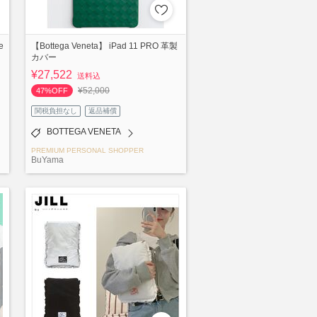
e
【Bottega Veneta】 iPad 11 PRO 革製
カバー
¥27,522
送料込
¥52,000
47%OFF
関税負担なし
返品補償
BOTTEGA VENETA
PREMIUM PERSONAL SHOPPER
BuYama