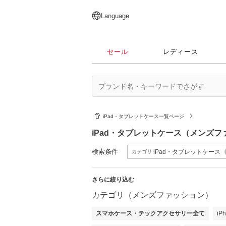
English
日本語
简体中文
繁體中文
Language
セール
レディース
iPad・タブレットケース一覧ページ
iPad・タブレットケース（メンズ
検索条件
iPad・タブレットケース
カテゴリ
さらに絞り込む
カテゴリ（メンズファッション）
スマホケース・テックアクセサリー全て
i