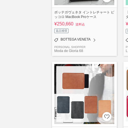
ボッテガヴェネタ イントレチャート ピ
ッコロ MacBook Proケース
¥250,660
送料込
返品補償
BOTTEGA VENETA
PERSONAL SHOPPER
P
Moda de Gloria 68
L