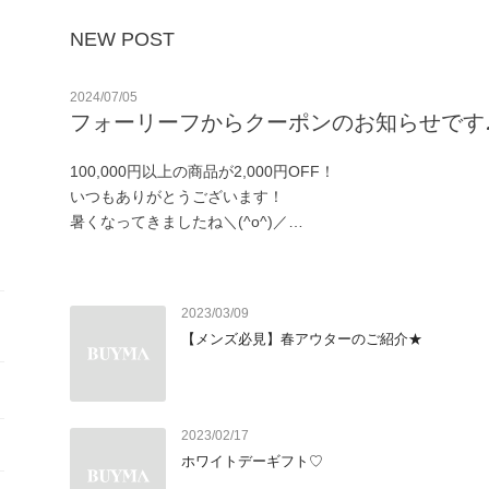
NEW POST
2024/07/05
フォーリーフからクーポンのお知らせです
100,000円以上の商品が2,000円OFF！

いつもありがとうございます！

暑くなってきましたね＼(^o^)／

7/5.6.7の3日間でご利用できるクーポンを発行しました★

ぜひこの機会にお買い物を楽しんでくださいね～！

フォーリーフのおすすめアイテム
2023/03/09
【メンズ必見】春アウターのご紹介★
2023/02/17
ホワイトデーギフト♡