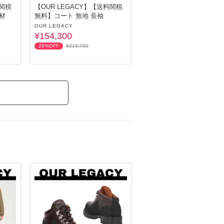
料関税
【OUR LEGACY】【送料関税
材
無料】コート 無地 長袖
OUR LEGACY
¥154,300
28%OFF
¥215,700