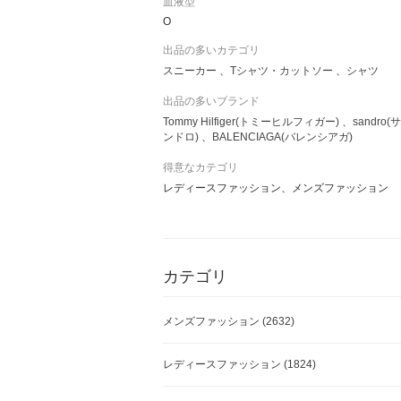
血液型
O
出品の多いカテゴリ
スニーカー
Tシャツ・カットソー
シャツ
出品の多いブランド
Tommy Hilfiger(トミーヒルフィガー)
sandro(サ
ンドロ)
BALENCIAGA(バレンシアガ)
得意なカテゴリ
レディースファッション、メンズファッション
カテゴリ
メンズファッション
(2632)
レディースファッション
(1824)