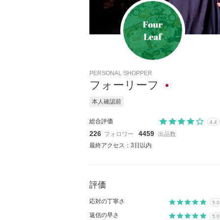
PERSONAL SHOPPER
フォーリーフ
本人確認前
総合評価
4.4
226
4459
フォロワー
出品数
最終アクセス：3日以内
評価
応対の丁寧さ
5.0
返信の早さ
5.0