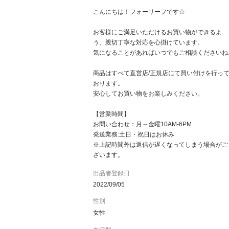
こんにちは！フォーリーフです☆
お客様にご満足いただけるお買い物ができるよ
う、親切丁寧な対応を心掛けています。
気になることがあればいつでもご相談くださいね
商品はすべて直営店/正規店にて買い付けを行っ
おります。
安心してお買い物をお楽しみください。
【営業時間】
お問い合わせ：月～金曜10AM-6PM
発送業務:土日・祝日はお休み
※上記時間外は返信が遅くなってしまう場合がご
ざいます。
出品者登録日
2022/09/05
性別
女性