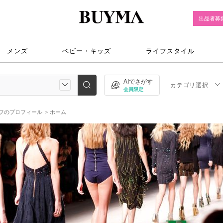
出品者募
メンズ
ベビー・キッズ
ライフスタイル
AIでさがす
カテゴリ選択
会員限定
フのプロフィール
ホーム