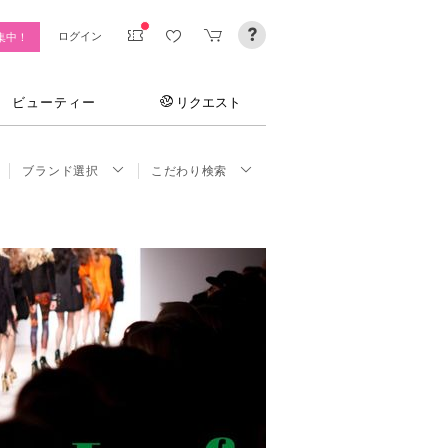
ログイン
集中！
ビューティー
リクエスト
ブランド選択
こだわり検索