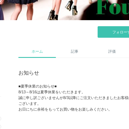
フォロー
ホーム
記事
評価
お知らせ
■夏季休業のお知らせ■
8/13～8/16は夏季休業をいただきます。
誠に申し訳ございませんが8/3以降にご注文いただきましたお客
ございます。
お日にちに余裕をもってお買い物をお楽しみください。
●お客様へのお願い●
購入前に【必ず】在庫の確認をお願いいたします。