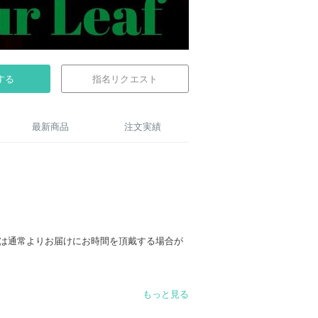
する
指名リクエスト
最新商品
注文実績
様は通常よりお届けにお時間を頂戴する場合が
もっと見る