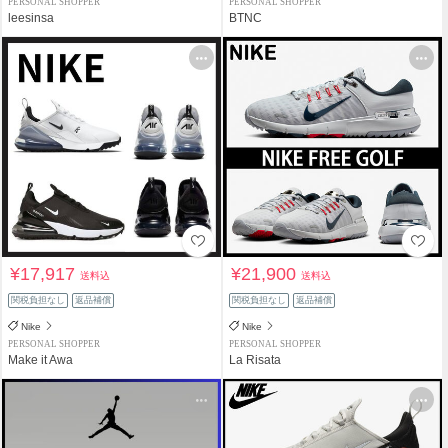
PERSONAL SHOPPER
PERSONAL SHOPPER
leesinsa
BTNC
¥17,917
¥21,900
送料込
送料込
関税負担なし
返品補償
関税負担なし
返品補償
Nike
Nike
PERSONAL SHOPPER
PERSONAL SHOPPER
Make it Awa
La Risata