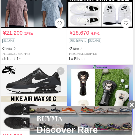
¥21,200
¥18,670
送料込
送料込
返品補償
関税負担なし
返品補償
Nike
Nike
PERSONAL SHOPPER
PERSONAL SHOPPER
sh1nach1ku
La Risata