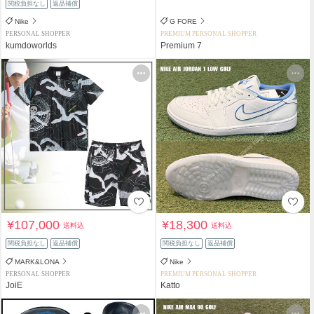
関税負担なし
返品補償
Nike
G FORE
PERSONAL SHOPPER
PREMIUM PERSONAL SHOPPER
kumdoworlds
Premium 7
¥107,000
¥18,300
送料込
送料込
関税負担なし
返品補償
関税負担なし
返品補償
MARK&LONA
Nike
PERSONAL SHOPPER
PREMIUM PERSONAL SHOPPER
JoiE
Katto