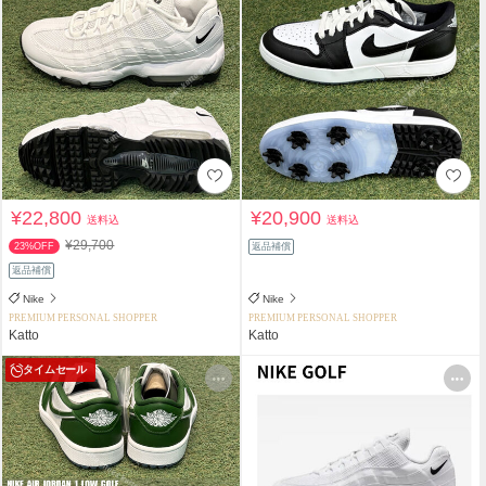
¥22,800
¥20,900
送料込
送料込
¥29,700
23%OFF
返品補償
返品補償
Nike
Nike
PREMIUM PERSONAL SHOPPER
PREMIUM PERSONAL SHOPPER
Katto
Katto
タイムセール