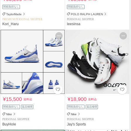
関税負担なし
関税負担なし
TaylorMade
POLO RALPH LAUREN
PREMIUM PERSONAL SHOPPER
PERSONAL SHOPPER
Kori_Haru
leesinsa
¥15,500
¥18,900
送料込
送料込
関税負担なし
返品補償
関税負担なし
返品補償
Nike
Nike
PERSONAL SHOPPER
PERSONAL SHOPPER
BuyHole
Jay's Sports