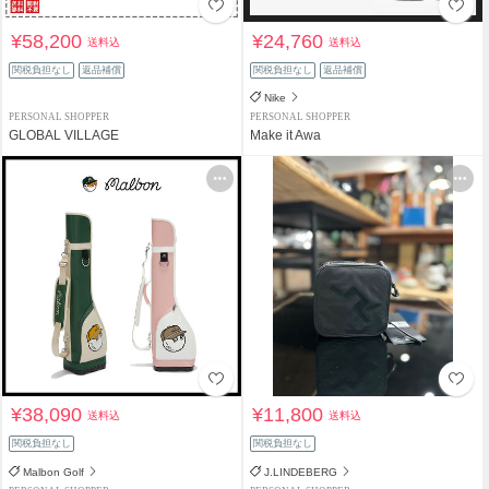
¥58,200
¥24,760
送料込
送料込
関税負担なし
返品補償
関税負担なし
返品補償
Nike
PERSONAL SHOPPER
PERSONAL SHOPPER
GLOBAL VILLAGE
Make it Awa
¥38,090
¥11,800
送料込
送料込
関税負担なし
関税負担なし
Malbon Golf
J.LINDEBERG