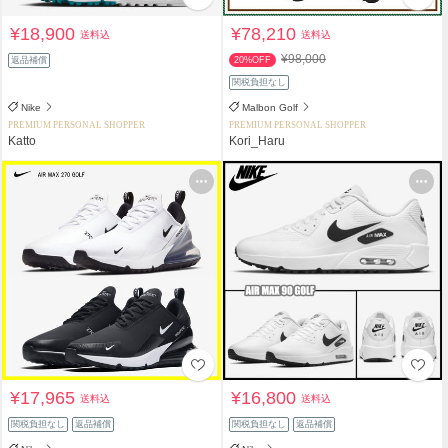
¥18,900
¥78,210
送料込
送料込
¥98,000
返品補償
20%OFF
関税負担なし
Nike
Malbon Golf
PREMIUM PERSONAL SHOPPER
PREMIUM PERSONAL SHOPPER
Katto
Kori_Haru
¥17,965
¥16,800
送料込
送料込
関税負担なし
返品補償
関税負担なし
返品補償