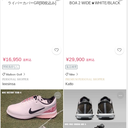
¥16,950
¥29,900
送料込
送料込
関税負担なし
返品補償
Malbon Golf
Nike
PERSONAL SHOPPER
PREMIUM PERSONAL SHOPPER
leesinsa
Katto