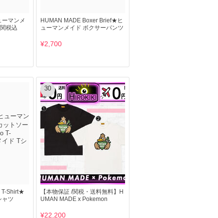
ヒューマンメ
HUMAN MADE Boxer Brief★ヒ
送料関税込
ューマンメイド ボクサーパンツ
¥2,700
30
T-Shirt★
【本物保証 /関税・送料無料】H
シャツ
UMAN MADE x Pokemon
¥22,200