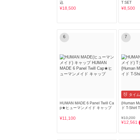
込
T SET
¥18,500
¥8,500
6
7
タイム
HUMAN MADE 6 Panel Twill Ca
{Human 
p★ヒューマンメイド キャップ
ド T-Shir
¥11,100
¥13,200
¥12,561