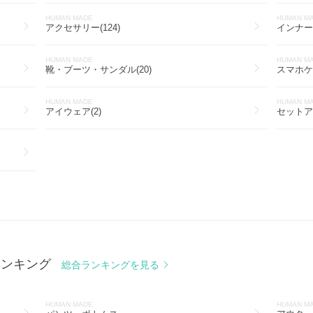
HUMAN MADE
HUMAN M
アクセサリー(124)
インナー
HUMAN MADE
HUMAN M
靴・ブーツ・サンダル(20)
スマホケ
HUMAN MADE
HUMAN M
アイウェア(2)
セットアッ
ランキング
総合ランキングを見る
HUMAN MADE
HUMAN M