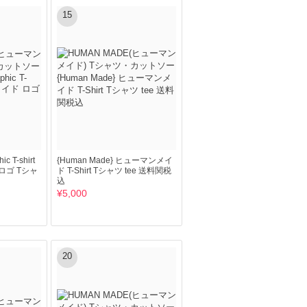
15
c T-shirt
{Human Made} ヒューマンメイ
ロゴ Tシャ
ド T-Shirt Tシャツ tee 送料関税
込
¥5,000
20