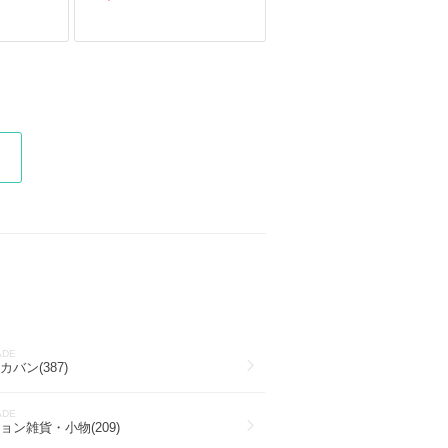
ADE
バン(387)
ADE
ョン雑貨・小物(209)