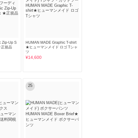
 Zip-Up S
HUMAN MADE Graphic T-shirt
k ★正規品
★ヒューマンメイド ロゴ Tシャ
ツ
¥14,600
25