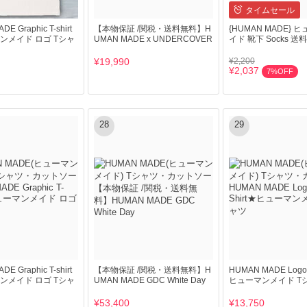
タイムセール
E Graphic T-shirt
【本物保証 /関税・送料無料】H
{HUMAN MADE} 
ンメイド ロゴ Tシャ
UMAN MADE x UNDERCOVER
イド 靴下 Socks 
¥19,990
¥2,200
¥2,037
7%OFF
28
29
E Graphic T-shirt
【本物保証 /関税・送料無料】H
HUMAN MADE Logo 
ンメイド ロゴ Tシャ
UMAN MADE GDC White Day
ヒューマンメイド T
¥53,400
¥13,750