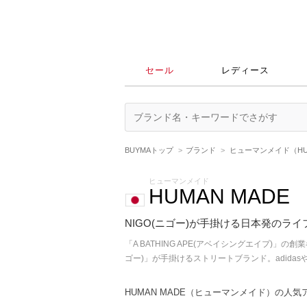
セール
レディース
BUYMAトップ
ブランド
ヒューマンメイド（HUM
ヒューマンメイド
HUMAN MADE
NIGO(ニゴー)が手掛ける日本発のラ
「A BATHING APE(アベイシングエイプ
ゴー)」が手掛けるストリートブランド。adid
HUMAN MADE（ヒューマンメイド）の人