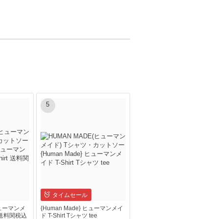
5
タイムセール
ヒューマンメ
{Human Made} ヒューマンメイ
t 送料関税込
ド T-Shirt Tシャツ tee