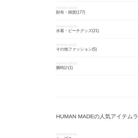
HUMAN MADE
財布・雑貨(177)
HUMAN MADE
水着・ビーチグッズ(21)
HUMAN MADE
その他ファッション(5)
HUMAN MADE
腕時計(1)
HUMAN MADEの人気アイテム
HUMAN MADE