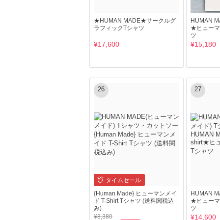
★HUMAN MADE★サークルグ
HUMAN MAD
ラフィックTシャツ
★ヒューマ
ツ
¥17,600
¥15,180
26
27
タイムセール
{Human Made} ヒューマンメイ
HUMAN MAD
ド T-Shirt Tシャツ (送料関税込
★ヒューマ
み)
ツ
¥8,380
¥14,600