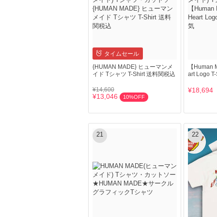
タイムセール
{HUMAN MADE} ヒューマンメ
【Human 
イド Tシャツ T-Shirt 送料関税込
art Logo T
¥14,600
¥18,694
¥13,046
10%OFF
21
22