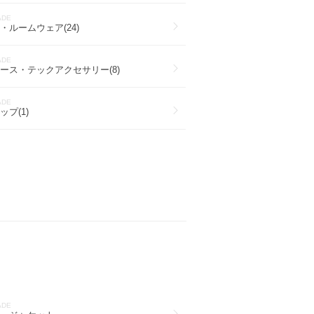
ADE
・ルームウェア(24)
ADE
ース・テックアクセサリー(8)
ADE
プ(1)
ADE