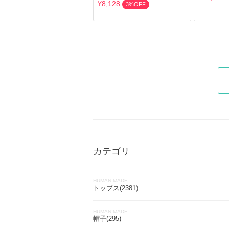
¥8,128
3%OFF
カテゴリ
HUMAN MADE
トップス(2381)
HUMAN MADE
帽子(295)