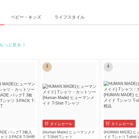
ベビー・キッズ
ライフスタイル
もっと見る
3
4
タイムセール
タイムセール
ADE パックT 3枚入
{Human Made} ヒューマンメイ
{HUMAN MADE} 
ツ 3-PACK T-SHIR
ド T-Shirt Tシャツ
イド Tシャツ T-shir