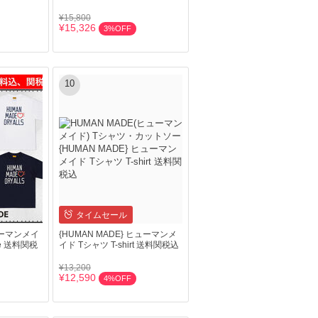
¥15,800
¥15,326
3%OFF
10
タイムセール
ヒューマンメイ
{HUMAN MADE} ヒューマンメ
tee 送料関税
イド Tシャツ T-shirt 送料関税込
¥13,200
¥12,590
4%OFF