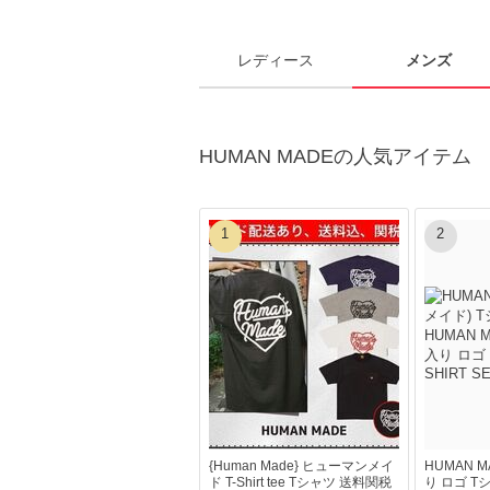
レディース
メンズ
HUMAN MADEの人気アイテム
1
2
{Human Made} ヒューマンメイ
HUMAN M
ド T-Shirt tee Tシャツ 送料関税
り ロゴ Tシャ