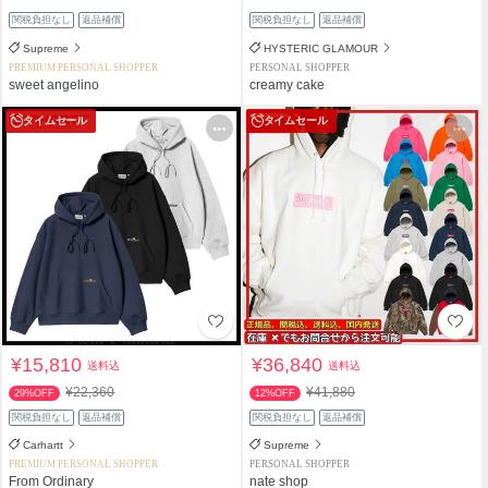
関税負担なし
返品補償
関税負担なし
返品補償
Supreme
HYSTERIC GLAMOUR
PREMIUM PERSONAL SHOPPER
PERSONAL SHOPPER
sweet angelino
creamy cake
タイムセール
タイムセール
¥15,810
¥36,840
送料込
送料込
¥22,360
¥41,880
29%OFF
12%OFF
関税負担なし
返品補償
関税負担なし
返品補償
Carhartt
Supreme
PREMIUM PERSONAL SHOPPER
PERSONAL SHOPPER
From Ordinary
nate shop