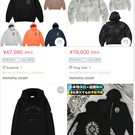
¥47,980
¥79,600
送料込
送料込
関税負担なし
返品補償
関税負担なし
返品補償
Supreme
Thug Club
PREMIUM PERSONAL SHOPPER
PREMIUM PERSONAL SHOPPER
momoha closet
momoha closet