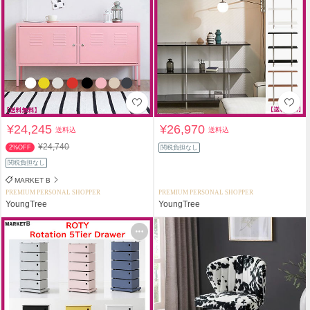
¥24,245
¥26,970
送料込
送料込
¥24,740
2%OFF
関税負担なし
関税負担なし
MARKET B
PREMIUM PERSONAL SHOPPER
PREMIUM PERSONAL SHOPPER
YoungTree
YoungTree