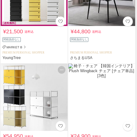
¥21,500
¥44,800
送料込
送料込
関税負担なし
関税負担なし
MARKET B
PREMIUM PERSONAL SHOPPER
PREMIUM PERSONAL SHOPPER
YoungTree
さちまるUSA
¥54,950
¥24,900
送料込
送料込