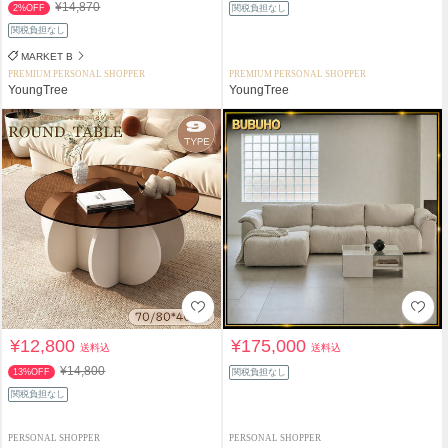
¥14,870
2%OFF
関税負担なし
関税負担なし
MARKET B
PREMIUM PERSONAL SHOPPER
PREMIUM PERSONAL SHOPPER
YoungTree
YoungTree
¥12,800
¥175,000
送料込
送料込
¥14,800
13%OFF
関税負担なし
関税負担なし
PERSONAL SHOPPER
PERSONAL SHOPPER