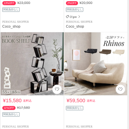
¥23,000
¥20,900
13%OFF
2%OFF
関税負担なし
関税負担なし
O'gre
PERSONAL SHOPPER
PERSONAL SHOPPER
Coco_shop
Coco_shop
¥15,580
¥59,500
送料込
送料込
¥17,580
11%OFF
関税負担なし
関税負担なし
PERSONAL SHOPPER
PERSONAL SHOPPER