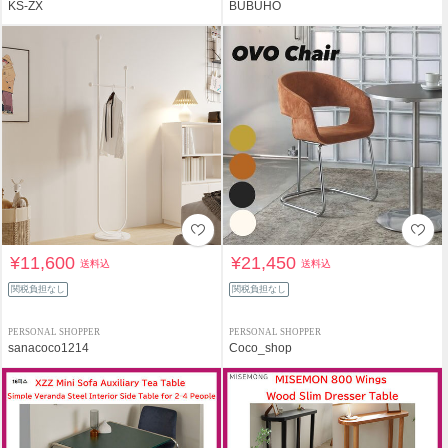
KS-ZX
BUBUHO
¥11,600
¥21,450
送料込
送料込
関税負担なし
関税負担なし
PERSONAL SHOPPER
PERSONAL SHOPPER
sanacoco1214
Coco_shop