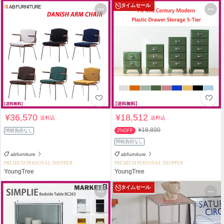
タイムセール
¥36,570
¥18,512
送料込
送料込
¥18,890
関税負担なし
2%OFF
関税負担なし
abfurniture
abfurniture
PREMIUM PERSONAL SHOPPER
PREMIUM PERSONAL SHOPPER
YoungTree
YoungTree
タイムセール