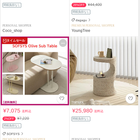
¥44,400
関税負担なし
26%OFF
関税負担なし
dagagu
PERSONAL SHOPPER
PREMIUM PERSONAL SHOPPER
Coco_shop
YoungTree
タイムセール
¥7,075
¥25,980
送料込
送料込
¥7,220
2%OFF
関税負担なし
関税負担なし
SOFSYS
PREMIUM PERSONAL SHOPPER
PERSONAL SHOPPER