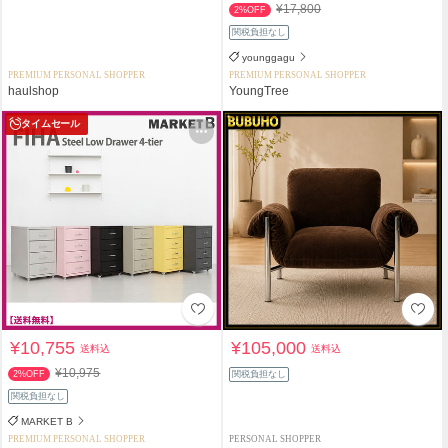
¥17,800
2%OFF
関税負担なし
younggagu
PREMIUM PERSONAL SHOPPER
PREMIUM PERSONAL SHOPPER
haulshop
YoungTree
タイムセール
¥10,755
¥105,000
送料込
送料込
¥10,975
2%OFF
関税負担なし
関税負担なし
MARKET B
PREMIUM PERSONAL SHOPPER
PERSONAL SHOPPER