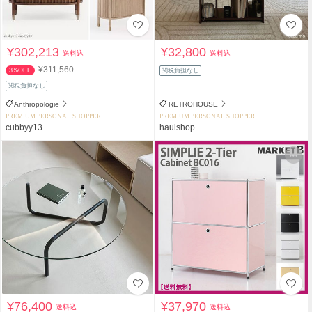
¥302,213
¥32,800
送料込
送料込
¥311,560
3%OFF
関税負担なし
関税負担なし
Anthropologie
RETROHOUSE
PREMIUM PERSONAL SHOPPER
PREMIUM PERSONAL SHOPPER
cubbyy13
haulshop
¥76,400
¥37,970
送料込
送料込