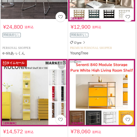
¥24,800
¥12,900
送料込
送料込
関税負担なし
関税負担なし
O'gre
PERSONAL SHOPPER
PREMIUM PERSONAL SHOPPER
e-sisあっくん
YoungTree
タイムセール
¥14,572
¥78,060
送料込
送料込