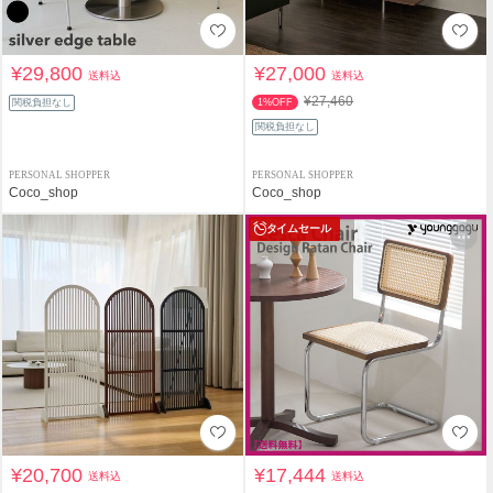
¥29,800
¥27,000
送料込
送料込
¥27,460
関税負担なし
1%OFF
関税負担なし
PERSONAL SHOPPER
PERSONAL SHOPPER
Coco_shop
Coco_shop
タイムセール
¥20,700
¥17,444
送料込
送料込