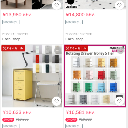
¥13,980
¥14,800
送料込
送料込
関税負担なし
関税負担なし
PERSONAL SHOPPER
PERSONAL SHOPPER
Coco_shop
Coco_shop
タイムセール
タイムセール
¥10,633
¥16,581
送料込
送料込
¥10,850
¥16,920
2%OFF
2%OFF
関税負担なし
関税負担なし