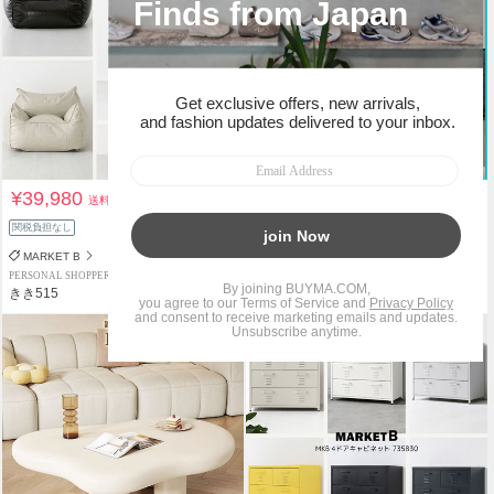
¥39,980
¥94,800
送料込
送料込
関税負担なし
関税負担なし
MARKET B
VAMIR
PERSONAL SHOPPER
PERSONAL SHOPPER
きき515
YUNA’S CLOSET