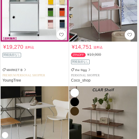
¥19,270
¥14,751
送料込
送料込
¥19,900
関税負担なし
25%OFF
関税負担なし
MARKET B
the frigg
PREMIUM PERSONAL SHOPPER
PERSONAL SHOPPER
YoungTree
Coco_shop