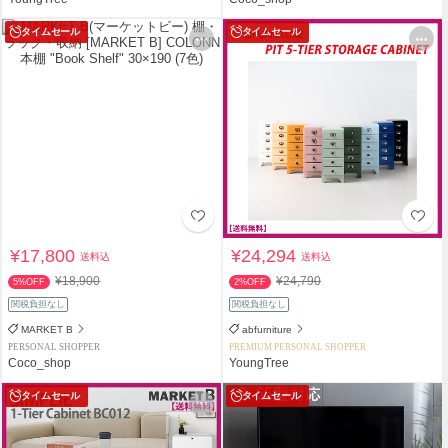
タイムセール
タイムセール
¥17,800
¥24,294
送料込
送料込
¥18,900
¥24,790
5%OFF
2%OFF
関税負担なし
関税負担なし
MARKET B
abfurniture
PERSONAL SHOPPER
PREMIUM PERSONAL SHOPPER
Coco_shop
YoungTree
タイムセール
タイムセール