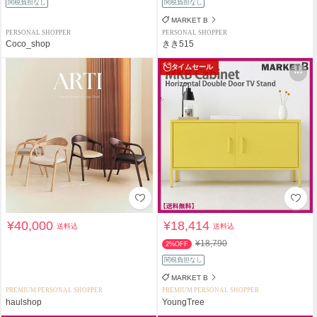
関税負担なし
関税負担なし
MARKET B
PERSONAL SHOPPER
PERSONAL SHOPPER
Coco_shop
きき515
タイムセール
¥40,000
¥18,414
送料込
送料込
¥18,790
2%OFF
関税負担なし
MARKET B
PREMIUM PERSONAL SHOPPER
PREMIUM PERSONAL SHOPPER
haulshop
YoungTree