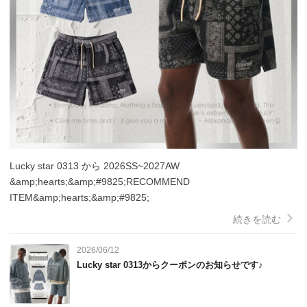
Lucky star 0313 から 2026SS~2027AW 
&amp;hearts;&amp;#9825;RECOMMEND 
ITEM&amp;hearts;&amp;#9825;
続きを読む
2026/06/12
Lucky star 0313からクーポンのお知らせです♪