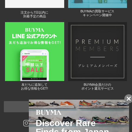
BUYMAの買取サービス
注文から7日以内に
キャンペーン開催中
到着予定の商品
友だちに追加して
BUYMA会員だけの
お得な情報をGET!
ポイント還元サービス
ページトップへ