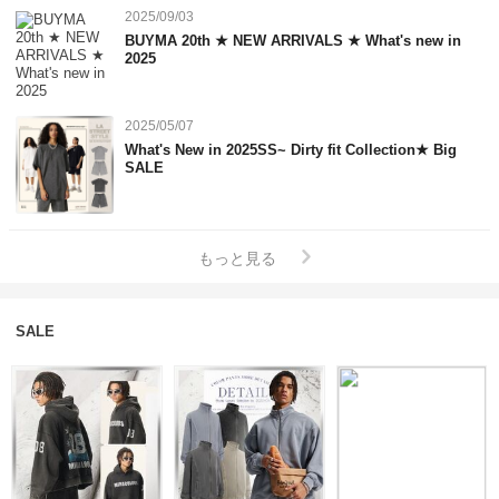
2025/09/03
BUYMA 20th ★ NEW ARRIVALS ★ What's new in
2025
2025/05/07
What's New in 2025SS~ Dirty fit Collection★ Big
SALE
もっと見る
SALE