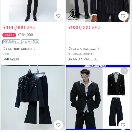
¥196,900
¥930,000
送料込
送料込
¥264,000
25%OFF
関税負担なし
スピード配送
EMPORIO ARMANI
Dolce & Gabbana
SHOP
PERSONAL SHOPPER
SAKAZEN
BRAND SPACE 01