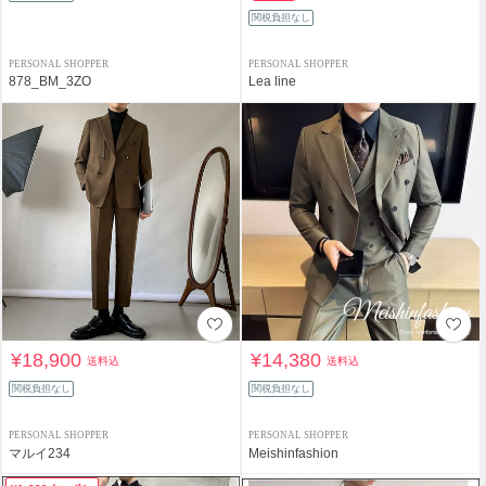
関税負担なし
PERSONAL SHOPPER
PERSONAL SHOPPER
878_BM_3ZO
Lea line
¥18,900
¥14,380
送料込
送料込
関税負担なし
関税負担なし
PERSONAL SHOPPER
PERSONAL SHOPPER
マルイ234
Meishinfashion