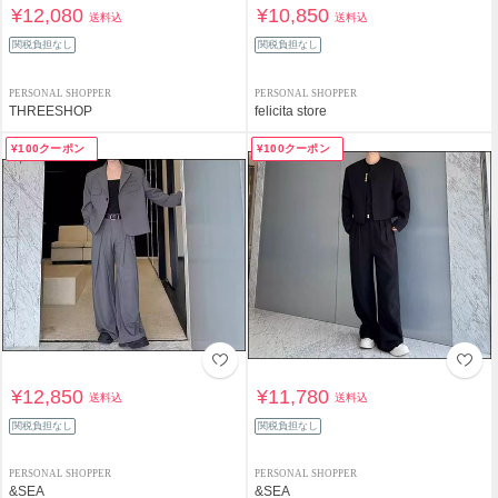
¥12,080
¥10,850
送料込
送料込
関税負担なし
関税負担なし
PERSONAL SHOPPER
PERSONAL SHOPPER
THREESHOP
felicita store
¥100クーポン
¥100クーポン
¥12,850
¥11,780
送料込
送料込
関税負担なし
関税負担なし
PERSONAL SHOPPER
PERSONAL SHOPPER
&SEA
&SEA