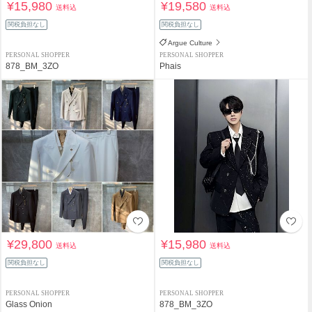
¥15,980
¥19,580
送料込
送料込
関税負担なし
関税負担なし
Argue Culture
PERSONAL SHOPPER
PERSONAL SHOPPER
878_BM_3ZO
Phais
¥29,800
¥15,980
送料込
送料込
関税負担なし
関税負担なし
PERSONAL SHOPPER
PERSONAL SHOPPER
Glass Onion
878_BM_3ZO