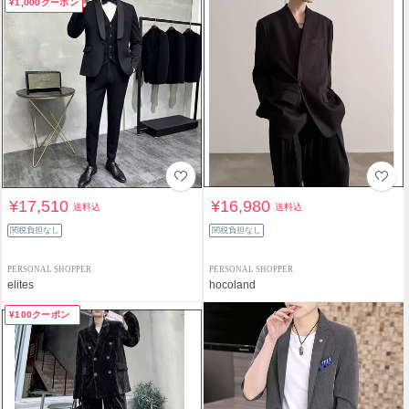
¥1,000クーポン
¥17,510
¥16,980
送料込
送料込
関税負担なし
関税負担なし
PERSONAL SHOPPER
PERSONAL SHOPPER
elites
hocoland
¥100クーポン