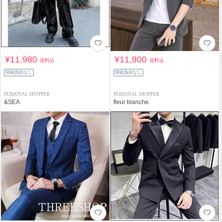
¥11,980
¥11,900
送料込
送料込
関税負担なし
関税負担なし
PERSONAL SHOPPER
PERSONAL SHOPPER
&SEA
fleur blanche.