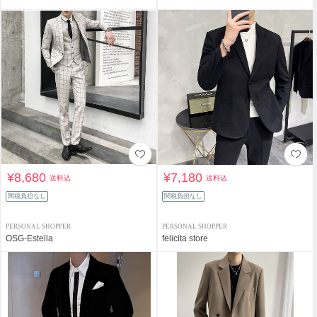
¥8,680
¥7,180
送料込
送料込
関税負担なし
関税負担なし
PERSONAL SHOPPER
PERSONAL SHOPPER
OSG-Estella
felicita store