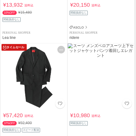
¥13,932
¥20,150
送料込
送料込
¥15,480
10%OFF
関税負担なし
関税負担なし
ASCLO
PERSONAL SHOPPER
PERSONAL SHOPPER
Lea line
ridere
タイムセール
¥57,420
¥10,980
送料込
送料込
¥92,400
37%OFF
関税負担なし
関税負担なし
スピード配送