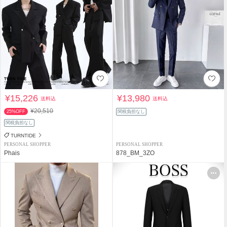
¥15,226
¥13,980
送料込
送料込
¥20,510
25%OFF
関税負担なし
関税負担なし
TURNTIDE
PERSONAL SHOPPER
PERSONAL SHOPPER
Phais
878_BM_3ZO