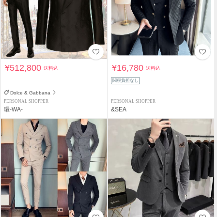
¥512,800
¥16,780
送料込
送料込
関税負担なし
Dolce & Gabbana
PERSONAL SHOPPER
PERSONAL SHOPPER
環-WA-
&SEA