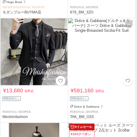
Hugo Boss
PREMIUM PERSONAL SHOPPER
PERSONAL SHOPPER
モダンブルーBUYMA店
878_BM_3ZO
¥13,680
¥591,160
送料込
送料込
関税負担なし
関税負担なし
Dolce & Gabbana
PERSONAL SHOPPER
PERSONAL SHOPPER
Meishinfashion
TAK_BM_O3S
タイムセール
¥100クーポン