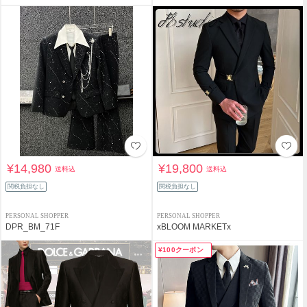
¥14,980
¥19,800
送料込
送料込
関税負担なし
関税負担なし
PERSONAL SHOPPER
PERSONAL SHOPPER
DPR_BM_71F
xBLOOM MARKETx
¥100クーポン