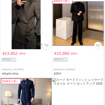
¥100クーポン
¥13,952
¥15,960
送料込
送料込
関税負担なし
関税負担なし
PERSONAL SHOPPER
PERSONAL SHOPPER
allegria shop
&SEA
¥100クーポン