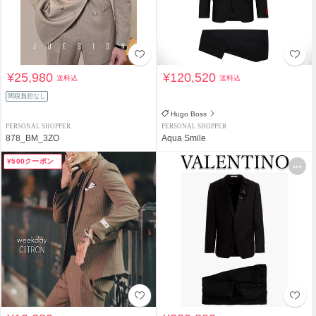
¥25,980
¥120,520
送料込
送料込
関税負担なし
Hugo Boss
PERSONAL SHOPPER
PERSONAL SHOPPER
878_BM_3ZO
Aqua Smile
¥500クーポン