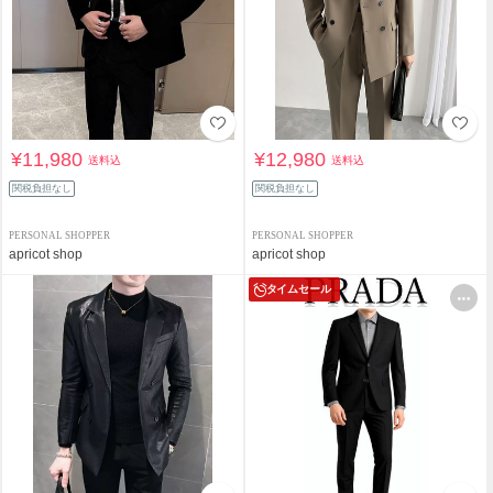
¥11,980
¥12,980
送料込
送料込
関税負担なし
関税負担なし
PERSONAL SHOPPER
PERSONAL SHOPPER
apricot shop
apricot shop
タイムセール