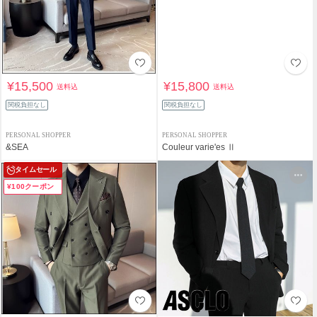
¥15,500
¥15,800
送料込
送料込
関税負担なし
関税負担なし
PERSONAL SHOPPER
PERSONAL SHOPPER
&SEA
Couleur varie'es Ⅱ
タイムセール
¥100クーポン