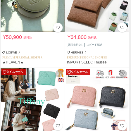
¥50,900
¥64,800
送料込
送料込
関税負担なし
スピード配送
LOEWE
HERMES
PREMIUM PERSONAL SHOPPER
PREMIUM PERSONAL SHOPPER
★HEAVEN★
IMPORT SELECT musee
タイムセール
タイムセール