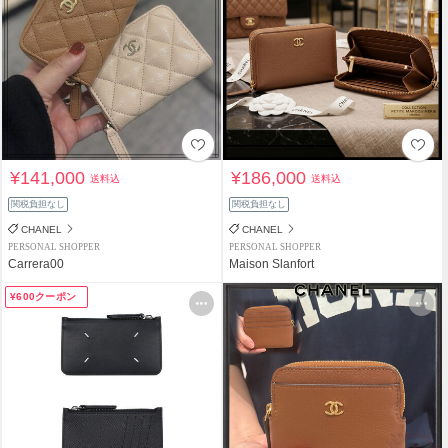
¥141,000
¥186,000
送料込
送料込
関税負担なし
関税負担なし
CHANEL
CHANEL
PERSONAL SHOPPER
PERSONAL SHOPPER
Carrera00
Maison Slanfort
¥600クーポン