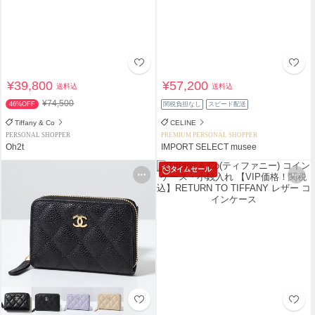
¥39,800
¥57,200
送料込
送料込
¥74,500
46%OFF
関税負担なし
スピード配送
Tiffany & Co
CELINE
PERSONAL SHOPPER
PREMIUM PERSONAL SHOPPER
Oh2t
IMPORT SELECT musee
タイムセール