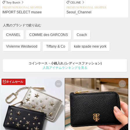
Tory Burch
CELINE
PREMIUM PERSONAL SHOPPER
PREMIUM PERSONAL SHOPPER
IMPORT SELECT musee
Seoul_Channel
人気のブランドで絞り込む
CHANEL
COMME des GARCONS
Coach
Vivienne Westwood
Tiffany & Co
kate spade new york
コインケース・小銭入れ
(レディースファッション)
人気アイテムランキングを見る
タイムセール