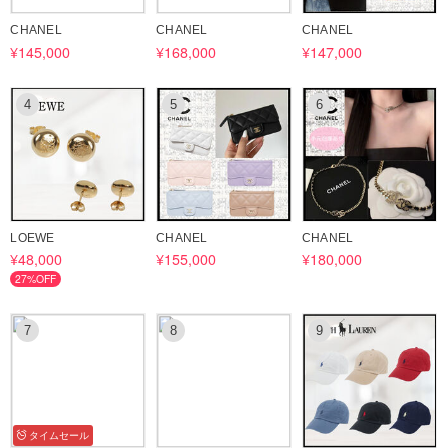
っています。
CHANEL
CHANEL
CHANEL
¥145,000
¥168,000
¥147,000
4
5
6
LOEWE
CHANEL
CHANEL
¥48,000
¥155,000
¥180,000
27%OFF
7
8
9
タイムセール