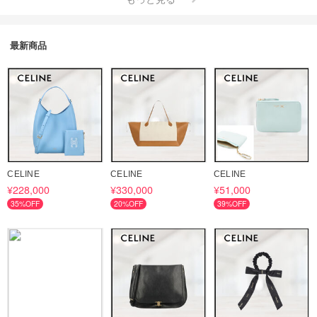
最新商品
CELINE
CELINE
CELINE
¥228,000
¥330,000
¥51,000
35%OFF
20%OFF
39%OFF