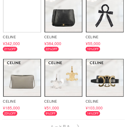
CELINE
CELINE
CELINE
¥342,000
¥384,000
¥55,000
21%OFF
22%OFF
10%OFF
CELINE
CELINE
CELINE
¥185,000
¥51,000
¥103,000
23%OFF
9%OFF
14%OFF
もっと見る