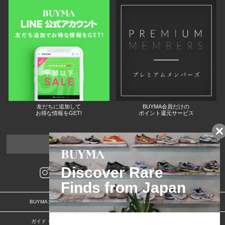
友だちに追加して
BUYMA会員だけの
お得な情報をGET!
ポイント還元サービス
ページトップへ
BUYMAスタートガイド
安心への取り組み
ガイド・お問い合わせ
かんたん購入ガイド